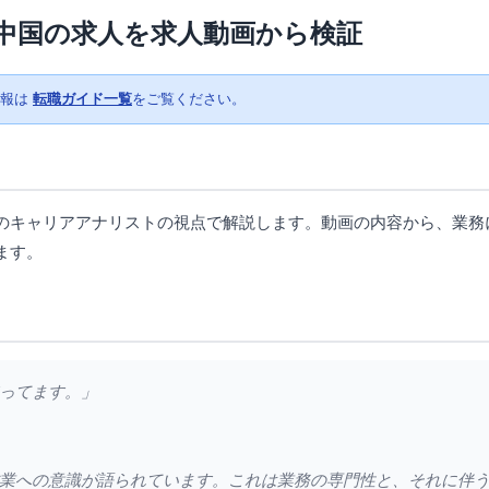
中国の求人を求人動画から検証
情報は
転職ガイド一覧
をご覧ください。
のキャリアアナリストの視点で解説します。動画の内容から、業務
ます。
ってます。」
業への意識が語られています。これは業務の専門性と、それに伴