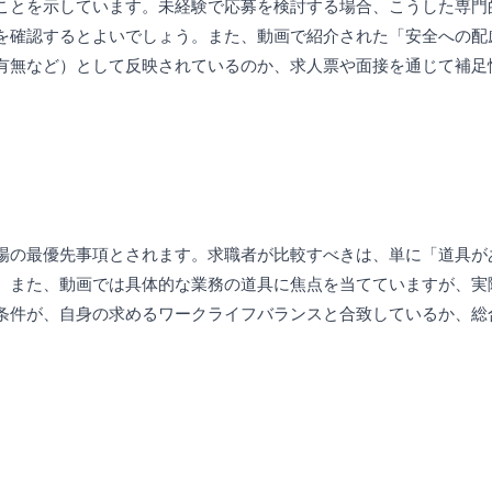
ことを示しています。未経験で応募を検討する場合、こうした専門
を確認するとよいでしょう。また、動画で紹介された「安全への配
有無など）として反映されているのか、求人票や面接を通じて補足
場の最優先事項とされます。求職者が比較すべきは、単に「道具が
。また、動画では具体的な業務の道具に焦点を当てていますが、実
条件が、自身の求めるワークライフバランスと合致しているか、総