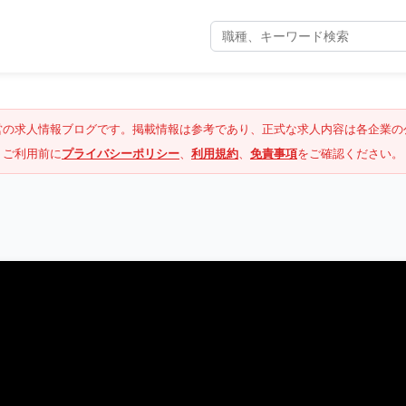
営の求人情報ブログです。掲載情報は参考であり、正式な求人内容は各企業の
ご利用前に
プライバシーポリシー
、
利用規約
、
免責事項
をご確認ください。