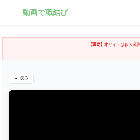
動画で職結び
【重要】
本サイトは個人運
← 戻る