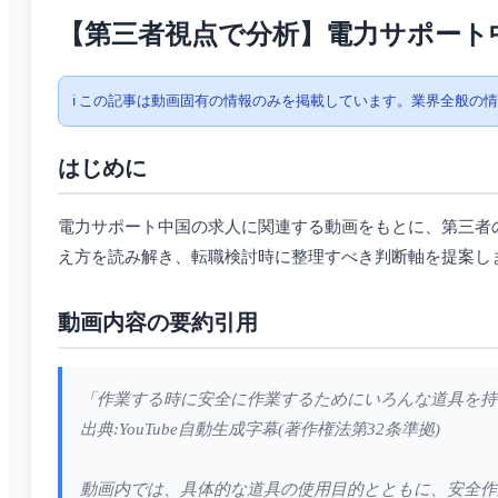
【第三者視点で分析】電力サポート
ℹ️ この記事は動画固有の情報のみを掲載しています。業界全般の
はじめに
電力サポート中国の求人に関連する動画をもとに、第三者
え方を読み解き、転職検討時に整理すべき判断軸を提案し
動画内容の要約引用
「作業する時に安全に作業するためにいろんな道具を持
出典:YouTube自動生成字幕(著作権法第32条準拠)
動画内では、具体的な道具の使用目的とともに、安全作