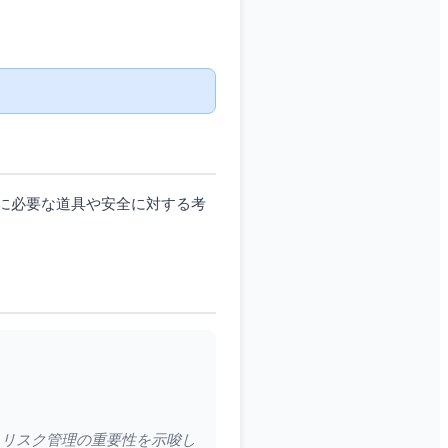
に必要な道具や安全に対する考
うリスク管理の重要性を示唆し