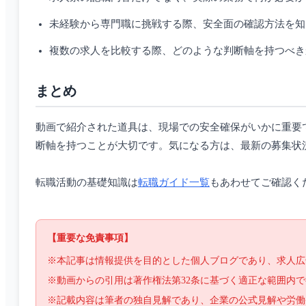
未経験から専門職に挑戦する際、安全面の確認方法を知
複数の求人を比較する際、どのような判断軸を持つべき
まとめ
動画で紹介された道具は、現場での安全確保がいかに重要
断軸を持つことが大切です。気になる方は、最新の募集状
転職活動の基礎知識は
転職ガイド一覧
もあわせてご確認く
【重要な免責事項】
※本記事は情報提供を目的とした個人ブログであり、求人広
※動画からの引用は著作権法第32条に基づく適正な範囲内
※記載内容は筆者の独自見解であり、企業の公式見解や労働