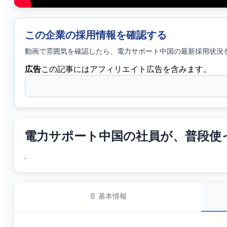
この企業の採用情報を確認する
動画で雰囲気を確認したら、
電力サポート中国
の最新採用状況
広告
この記事にはアフィリエイト広告を含みます。
電力サポート中国の社員が、普段使っ
-
📄 基本情報