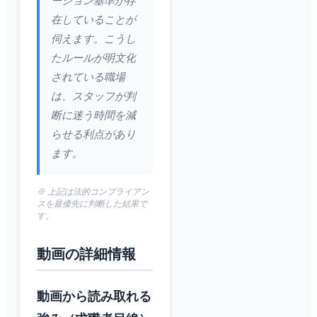
ーション基準が存
在していることが
伺えます。こうし
たルールが明文化
されている職場
は、スタッフが判
断に迷う時間を減
らせる利点があり
ます。
※ 上記は法的コンプライアン
スを最優先に判断した結果で
す。
動画の詳細情報
動画から読み取れる