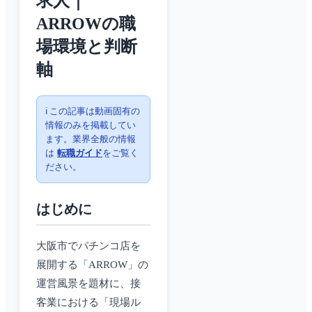
求人｜
ARROWの職
場環境と判断
軸
ℹ️ この記事は動画固有の
情報のみを掲載してい
ます。業界全般の情報
は
転職ガイド
をご覧く
ださい。
はじめに
大阪市でパチンコ店を
展開する「ARROW」の
運営風景を題材に、接
客業における「現場ル