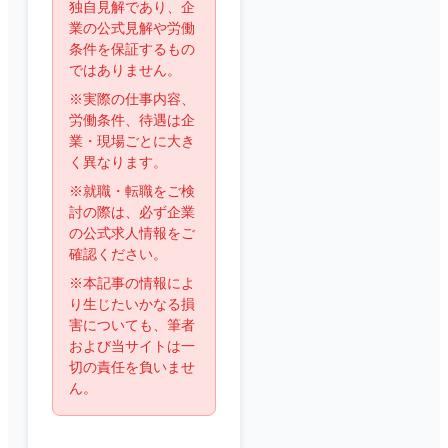
独自見解であり、企
業の公式見解や労働
条件を保証するもの
ではありません。
※実際の仕事内容、
労働条件、待遇は企
業・現場ごとに大き
く異なります。
※就職・転職をご検
討の際は、必ず企業
の公式求人情報をご
確認ください。
※本記事の情報によ
り生じたいかなる損
害についても、筆者
および当サイトは一
切の責任を負いませ
ん。