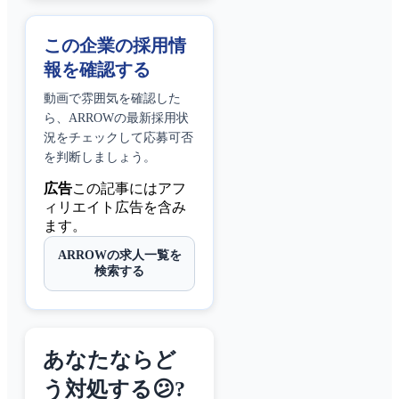
この企業の採用情
報を確認する
動画で雰囲気を確認した
ら、
ARROW
の最新採用状
況をチェックして応募可否
を判断しましょう。
広告
この記事にはアフ
ィリエイト広告を含み
ます。
ARROWの求人一覧を
検索する
あなたならど
う対処する😕?