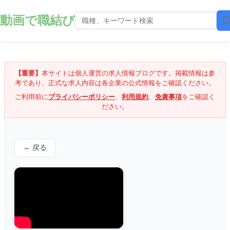
動画で職結び
【重要】
本サイトは個人運営の求人情報ブログです。掲載情報は参
考であり、正式な求人内容は各企業の公式情報をご確認ください。
ご利用前に
プライバシーポリシー
、
利用規約
、
免責事項
をご確認く
ださい。
← 戻る