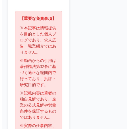
【重要な免責事項】
※本記事は情報提供
を目的とした個人ブ
ログであり、求人広
告・職業紹介ではあ
りません。
※動画からの引用は
著作権法第32条に基
づく適正な範囲内で
行っており、批評・
研究目的です。
※記載内容は筆者の
独自見解であり、企
業の公式見解や労働
条件を保証するもの
ではありません。
※実際の仕事内容、