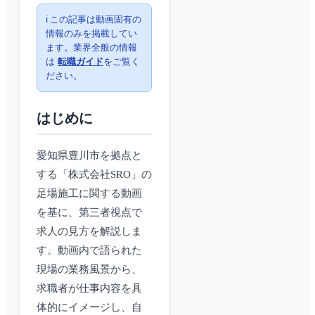
ℹ️ この記事は動画固有の
情報のみを掲載してい
ます。業界全般の情報
は
転職ガイド
をご覧く
ださい。
はじめに
愛知県豊川市を拠点と
する「株式会社SRO」の
足場施工に関する動画
を基に、第三者視点で
求人の見方を解説しま
す。動画内で語られた
現場の業務風景から、
求職者が仕事内容を具
体的にイメージし、自