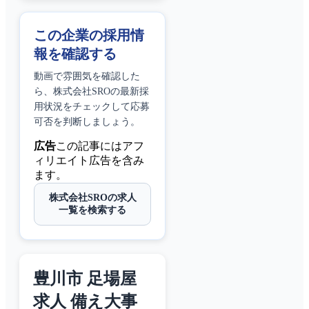
この企業の採用情
報を確認する
動画で雰囲気を確認した
ら、
株式会社SRO
の最新採
用状況をチェックして応募
可否を判断しましょう。
広告
この記事にはアフ
ィリエイト広告を含み
ます。
株式会社SROの求人
一覧を検索する
豊川市 足場屋
求人 備え大事