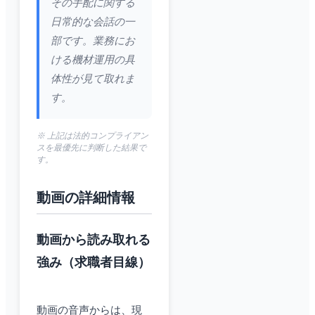
その手配に関する
日常的な会話の一
部です。業務にお
ける機材運用の具
体性が見て取れま
す。
※ 上記は法的コンプライアン
スを最優先に判断した結果で
す。
動画の詳細情報
動画から読み取れる
強み（求職者目線）
動画の音声からは、現