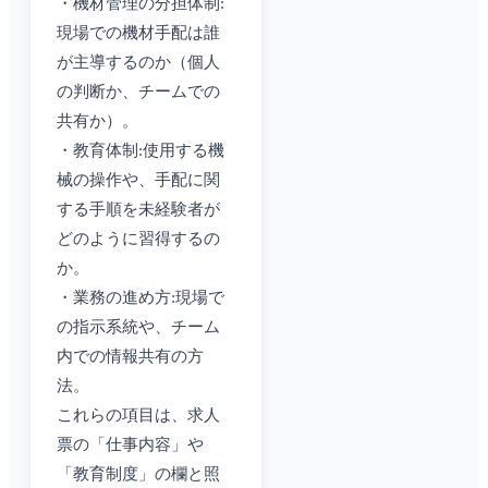
・機材管理の分担体制:
現場での機材手配は誰
が主導するのか（個人
の判断か、チームでの
共有か）。
・教育体制:使用する機
械の操作や、手配に関
する手順を未経験者が
どのように習得するの
か。
・業務の進め方:現場で
の指示系統や、チーム
内での情報共有の方
法。
これらの項目は、求人
票の「仕事内容」や
「教育制度」の欄と照