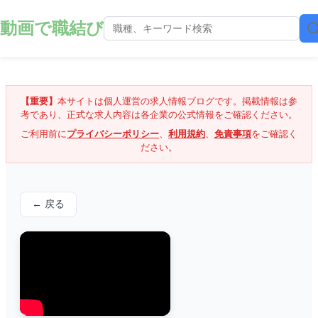
動画で職結び
【重要】
本サイトは個人運営の求人情報ブログです。掲載情報は参
考であり、正式な求人内容は各企業の公式情報をご確認ください。
ご利用前に
プライバシーポリシー
、
利用規約
、
免責事項
をご確認く
ださい。
← 戻る