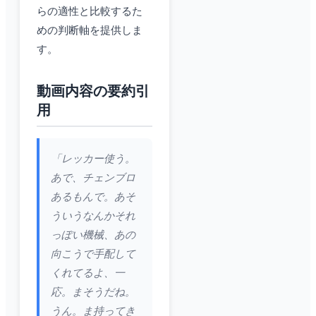
らの適性と比較するた
めの判断軸を提供しま
す。
動画内容の要約引
用
「レッカー使う。
あで、チェンブロ
あるもんで。あそ
ういうなんかそれ
っぽい機械、あの
向こうで手配して
くれてるよ、一
応。まそうだね。
うん。ま持ってき