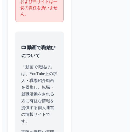
および当サイトは一
切の責任を負いませ
ん。
📺 動画で職結び
について
「動画で職結び」
は、YouTube上の求
人・職場紹介動画
を収集し、転職・
就職活動をされる
方に有益な情報を
提供する個人運営
の情報サイトで
す。