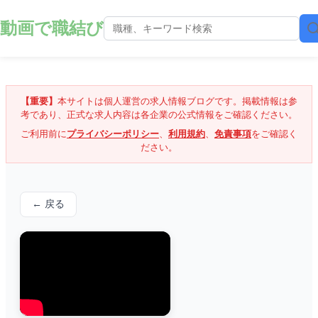
動画で職結び
【重要】
本サイトは個人運営の求人情報ブログです。掲載情報は参
考であり、正式な求人内容は各企業の公式情報をご確認ください。
ご利用前に
プライバシーポリシー
、
利用規約
、
免責事項
をご確認く
ださい。
← 戻る