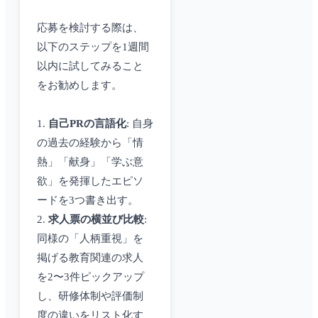
応募を検討する際は、
以下のステップを1週間
以内に試してみること
をお勧めします。
1.
自己PRの言語化
: 自身
の過去の経験から「情
熱」「献身」「学ぶ意
欲」を発揮したエピソ
ードを3つ書き出す。
2.
求人票の横並び比較
:
同様の「人柄重視」を
掲げる教育関連の求人
を2〜3件ピックアップ
し、研修体制や評価制
度の違いをリスト化す