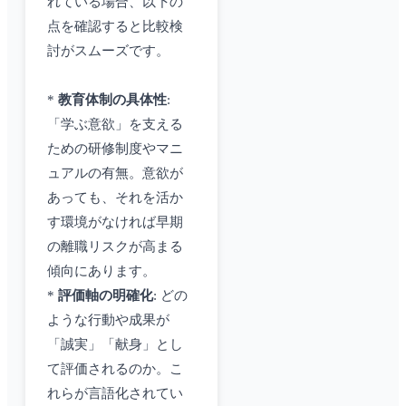
れている場合、以下の
点を確認すると比較検
討がスムーズです。
*
教育体制の具体性
:
「学ぶ意欲」を支える
ための研修制度やマニ
ュアルの有無。意欲が
あっても、それを活か
す環境がなければ早期
の離職リスクが高まる
傾向にあります。
*
評価軸の明確化
: どの
ような行動や成果が
「誠実」「献身」とし
て評価されるのか。こ
れらが言語化されてい