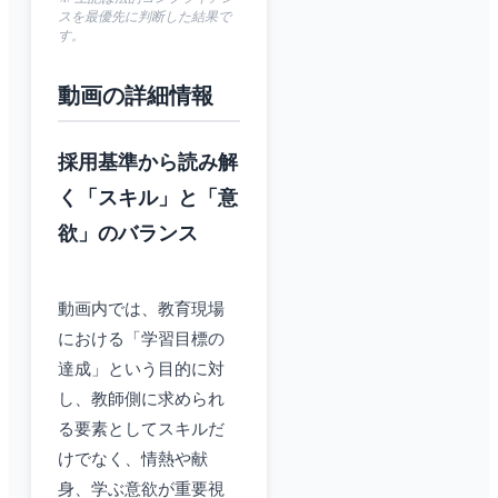
スを最優先に判断した結果で
す。
動画の詳細情報
採用基準から読み解
く「スキル」と「意
欲」のバランス
動画内では、教育現場
における「学習目標の
達成」という目的に対
し、教師側に求められ
る要素としてスキルだ
けでなく、情熱や献
身、学ぶ意欲が重要視