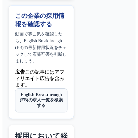
この企業の採用情
報を確認する
動画で雰囲気を確認した
ら、
English Breakthrough
(EB)
の最新採用状況をチェ
ックして応募可否を判断し
ましょう。
広告
この記事にはアフ
ィリエイト広告を含み
ます。
English Breakthrough
(EB)の求人一覧を検索
する
採用において経