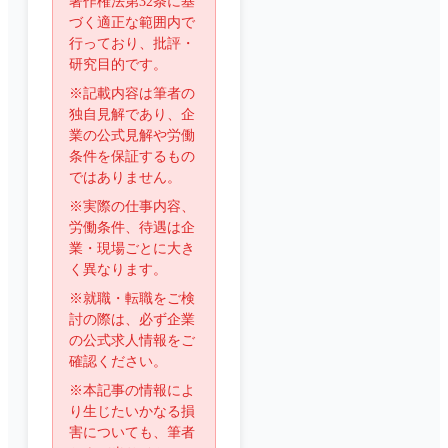
著作権法第32条に基
づく適正な範囲内で
行っており、批評・
研究目的です。
※記載内容は筆者の
独自見解であり、企
業の公式見解や労働
条件を保証するもの
ではありません。
※実際の仕事内容、
労働条件、待遇は企
業・現場ごとに大き
く異なります。
※就職・転職をご検
討の際は、必ず企業
の公式求人情報をご
確認ください。
※本記事の情報によ
り生じたいかなる損
害についても、筆者