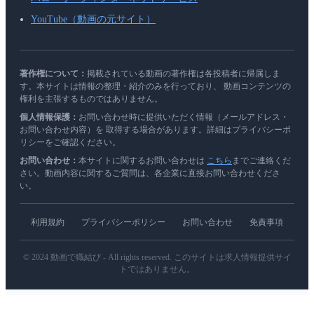
YouTube（動画の元サイト）
著作権について：
掲載されている動画の著作権は各投稿者に帰属しま
す。本サイトは情報の整理・紹介のみを行っており、 動画コンテンツの
権利を主張するものではありません。
個人情報保護：
お問い合わせ時に提供いただく情報（メールアドレス・
お問い合わせ内容）を 取得する場合があります。詳細はプライバシーポ
リシーをご確認ください。
お問い合わせ：
本サイトに関するお問い合わせは
こちら
までご連絡くだ
さい。動画内容に関するご質問は、各企業に直接お問い合わせくださ
い。
利用規約
プライバシーポリシー
お問い合わせ
免責事項
© 2024 動画で職結び - All rights reserved. このサイトは求人情報提供サイ
トではありません。