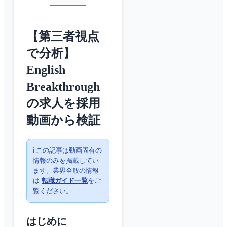
【第三者視点
で分析】
English
Breakthrough
の求人を採用
動画から検証
ℹ️ この記事は動画固有の
情報のみを掲載してい
ます。業界全般の情報
は
転職ガイド一覧
をご
覧ください。
はじめに