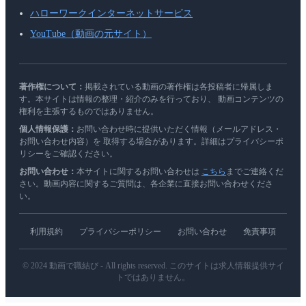
ハローワークインターネットサービス
YouTube（動画の元サイト）
著作権について：
掲載されている動画の著作権は各投稿者に帰属しま
す。本サイトは情報の整理・紹介のみを行っており、 動画コンテンツの
権利を主張するものではありません。
個人情報保護：
お問い合わせ時に提供いただく情報（メールアドレス・
お問い合わせ内容）を 取得する場合があります。詳細はプライバシーポ
リシーをご確認ください。
お問い合わせ：
本サイトに関するお問い合わせは
こちら
までご連絡くだ
さい。動画内容に関するご質問は、各企業に直接お問い合わせくださ
い。
利用規約
プライバシーポリシー
お問い合わせ
免責事項
© 2024 動画で職結び - All rights reserved. このサイトは求人情報提供サイ
トではありません。