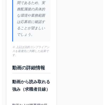
間であるため、実
務配属後の具体的
な環境や業務範囲
は応募前に確認す
ることが望ましい
でしょう。
※ 上記は法的コンプライアン
スを最優先に判断した結果で
す。
動画の詳細情報
動画から読み取れる
強み（求職者目線）