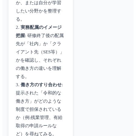
か、または自分が学習
したい分野かを整理す
る。
2.
実務配属のイメージ
把握
: 研修終了後の配属
先が「社内」か「クラ
イアント先（SES等）」
かを確認し、それぞれ
の働き方の違いを理解
する。
3.
働き方のすり合わせ
:
提示された「令和的な
働き方」がどのような
制度で担保されている
か（例:残業管理、有給
取得の申請ルールな
ど）を尋ねてみる。