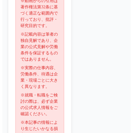
※動画からの引用は
著作権法第32条に基
づく適正な範囲内で
行っており、批評・
研究目的です。
※記載内容は筆者の
独自見解であり、企
業の公式見解や労働
条件を保証するもの
ではありません。
※実際の仕事内容、
労働条件、待遇は企
業・現場ごとに大き
く異なります。
※就職・転職をご検
討の際は、必ず企業
の公式求人情報をご
確認ください。
※本記事の情報によ
り生じたいかなる損