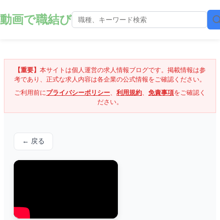
動画で職結び
【重要】
本サイトは個人運営の求人情報ブログです。掲載情報は参
考であり、正式な求人内容は各企業の公式情報をご確認ください。
ご利用前に
プライバシーポリシー
、
利用規約
、
免責事項
をご確認く
ださい。
← 戻る