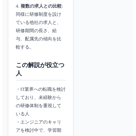
4.
複数の求人との比較
:
同様に研修制度を設け
ている他社の求人と、
研修期間の長さ、給
与、配属先の傾向を比
較する。
この解説が役立つ
人
・IT業界への転職を検討
しており、未経験から
の研修体制を重視して
いる人
・エンジニアのキャリ
アを検討中で、学習期