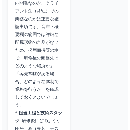
内開発なのか、クライ
アント先（常駐）での
業務なのかは重要な確
認事項です。音声・概
要欄の範囲では詳細な
配属形態の言及がない
ため、採用面接等の場
で「研修後の勤務先は
どのような場所か」
「客先常駐がある場
合、どのような体制で
業務を行うか」を確認
しておくとよいでしょ
う。
*
担当工程と技術スタッ
ク
: 研修後にどのような
開発工程（実装、テス