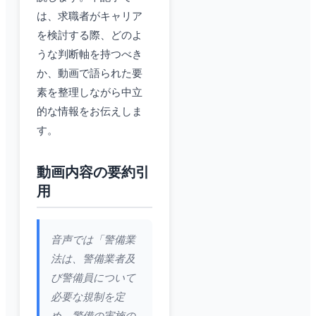
は、求職者がキャリア
を検討する際、どのよ
うな判断軸を持つべき
か、動画で語られた要
素を整理しながら中立
的な情報をお伝えしま
す。
動画内容の要約引
用
音声では「警備業
法は、警備業者及
び警備員について
必要な規制を定