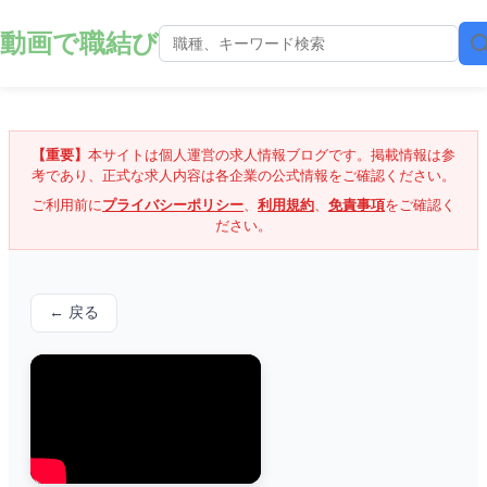
動画で職結び
【重要】
本サイトは個人運営の求人情報ブログです。掲載情報は参
考であり、正式な求人内容は各企業の公式情報をご確認ください。
ご利用前に
プライバシーポリシー
、
利用規約
、
免責事項
をご確認く
ださい。
← 戻る