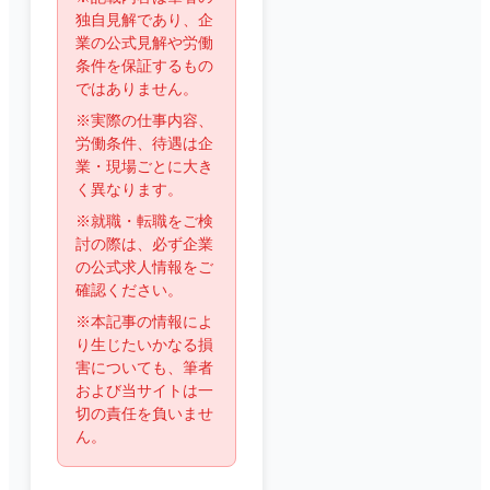
独自見解であり、企
業の公式見解や労働
条件を保証するもの
ではありません。
※実際の仕事内容、
労働条件、待遇は企
業・現場ごとに大き
く異なります。
※就職・転職をご検
討の際は、必ず企業
の公式求人情報をご
確認ください。
※本記事の情報によ
り生じたいかなる損
害についても、筆者
および当サイトは一
切の責任を負いませ
ん。