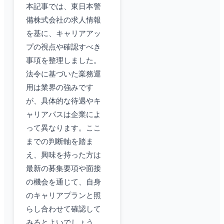
本記事では、東日本警
備株式会社の求人情報
を基に、キャリアアッ
プの視点や確認すべき
事項を整理しました。
法令に基づいた業務運
用は業界の強みです
が、具体的な待遇やキ
ャリアパスは企業によ
って異なります。ここ
までの判断軸を踏ま
え、興味を持った方は
最新の募集要項や面接
の機会を通じて、自身
のキャリアプランと照
らし合わせて確認して
みるとよいでしょう。