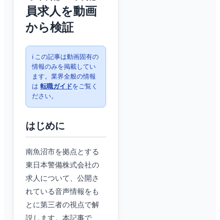
員求人を動画
から検証
ℹ️ この記事は動画固有の
情報のみを掲載してい
ます。業界全般の情報
は
転職ガイド
をご覧く
ださい。
はじめに
南魚沼市を拠点とする
東日本警備株式会社の
求人について、公開さ
れている音声情報をも
とに第三者の視点で解
説します。本記事で