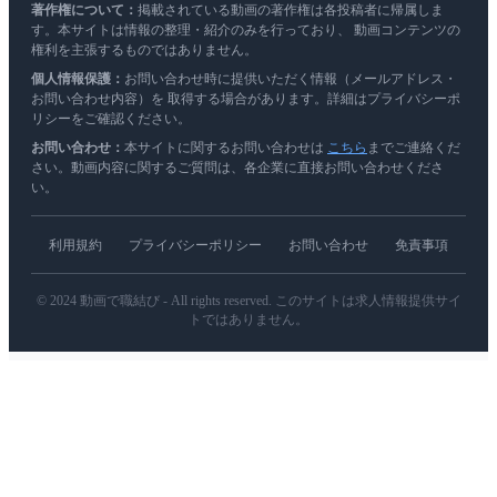
著作権について：
掲載されている動画の著作権は各投稿者に帰属しま
す。本サイトは情報の整理・紹介のみを行っており、 動画コンテンツの
権利を主張するものではありません。
個人情報保護：
お問い合わせ時に提供いただく情報（メールアドレス・
お問い合わせ内容）を 取得する場合があります。詳細はプライバシーポ
リシーをご確認ください。
お問い合わせ：
本サイトに関するお問い合わせは
こちら
までご連絡くだ
さい。動画内容に関するご質問は、各企業に直接お問い合わせくださ
い。
利用規約
プライバシーポリシー
お問い合わせ
免責事項
© 2024 動画で職結び - All rights reserved. このサイトは求人情報提供サイ
トではありません。