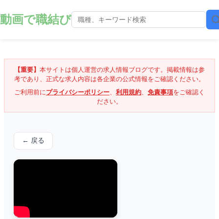
動画で職結び
【重要】
本サイトは個人運営の求人情報ブログです。掲載情報は参
考であり、正式な求人内容は各企業の公式情報をご確認ください。
ご利用前に
プライバシーポリシー
、
利用規約
、
免責事項
をご確認く
ださい。
← 戻る