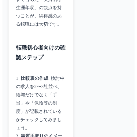
生涯年収」の観点を持
つことが、納得感のあ
る転職には大切です。
転職初心者向けの確
認ステップ
1.
比較表の作成
: 検討中
の求人を2〜3社並べ、
給与だけでなく「手
当」や「保険等の制
度」が記載されている
かチェックしてみまし
ょう。
2.
実質手取りのイメー