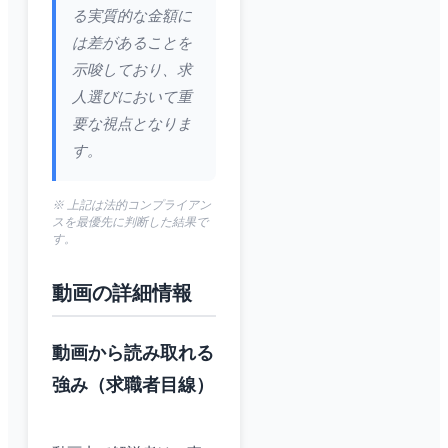
る実質的な金額に
は差があることを
示唆しており、求
人選びにおいて重
要な視点となりま
す。
※ 上記は法的コンプライアン
スを最優先に判断した結果で
す。
動画の詳細情報
動画から読み取れる
強み（求職者目線）