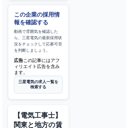
この企業の採用情
報を確認する
動画で雰囲気を確認した
ら、
三星電気
の最新採用状
況をチェックして応募可否
を判断しましょう。
広告
この記事にはアフ
ィリエイト広告を含み
ます。
三星電気の求人一覧を
検索する
【電気工事士】
関東と地方の賃