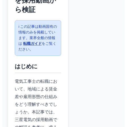
を採用動画か
ら検証
ℹ️ この記事は動画固有の
情報のみを掲載してい
ます。業界全般の情報
は
転職ガイド
をご覧く
ださい。
はじめに
電気工事士の転職にお
いて、地域による賃金
差や雇用形態の仕組み
をどう理解すべきでし
ょうか。本記事では、
三星電気の採用動画で