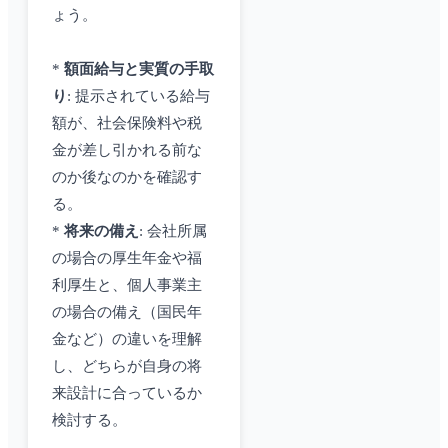
ょう。
*
額面給与と実質の手取
り
: 提示されている給与
額が、社会保険料や税
金が差し引かれる前な
のか後なのかを確認す
る。
*
将来の備え
: 会社所属
の場合の厚生年金や福
利厚生と、個人事業主
の場合の備え（国民年
金など）の違いを理解
し、どちらが自身の将
来設計に合っているか
検討する。