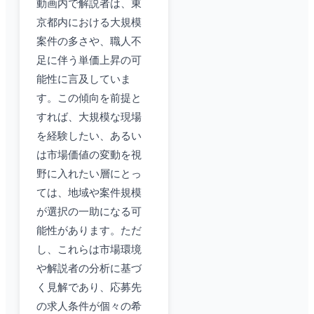
動画内で解説者は、東
京都内における大規模
案件の多さや、職人不
足に伴う単価上昇の可
能性に言及していま
す。この傾向を前提と
すれば、大規模な現場
を経験したい、あるい
は市場価値の変動を視
野に入れたい層にとっ
ては、地域や案件規模
が選択の一助になる可
能性があります。ただ
し、これらは市場環境
や解説者の分析に基づ
く見解であり、応募先
の求人条件が個々の希