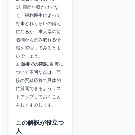
ジ
: 額面年収だけでな
く、福利厚生によって
将来どれくらいの備え
になるか、求人票の待
遇欄から読み取れる情
報を整理してみるとよ
いでしょう。
3.
面接での確認
: 制度に
ついて不明な点は、面
接の質疑応答で具体的
に質問できるようリス
トアップしておくこと
をおすすめします。
この解説が役立つ
人