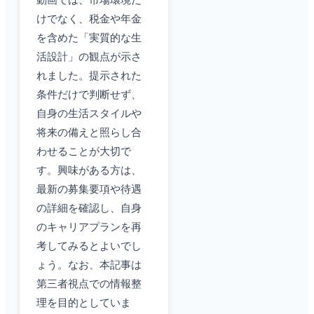
動画では、市場環境だ
けでなく、税金や年金
を含めた「実質的な生
活設計」の観点が示さ
れました。提示された
条件だけで判断せず、
自身の生活スタイルや
将来の備えと照らし合
わせることが大切で
す。興味がある方は、
最新の募集要項や待遇
の詳細を確認し、自身
のキャリアプランを再
考してみるとよいでし
ょう。なお、本記事は
第三者視点での情報整
理を目的としていま