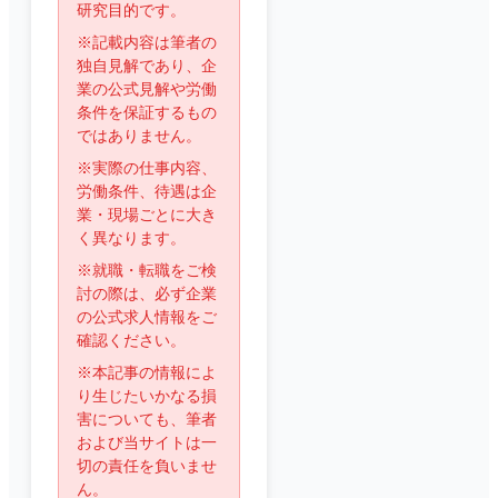
研究目的です。
※記載内容は筆者の
独自見解であり、企
業の公式見解や労働
条件を保証するもの
ではありません。
※実際の仕事内容、
労働条件、待遇は企
業・現場ごとに大き
く異なります。
※就職・転職をご検
討の際は、必ず企業
の公式求人情報をご
確認ください。
※本記事の情報によ
り生じたいかなる損
害についても、筆者
および当サイトは一
切の責任を負いませ
ん。