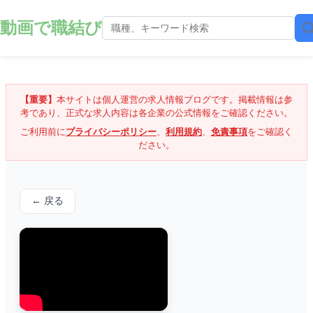
動画で職結び
【重要】
本サイトは個人運営の求人情報ブログです。掲載情報は参
考であり、正式な求人内容は各企業の公式情報をご確認ください。
ご利用前に
プライバシーポリシー
、
利用規約
、
免責事項
をご確認く
ださい。
← 戻る