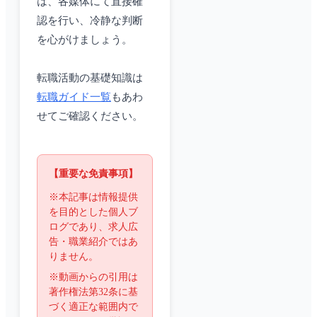
は、各媒体にて直接確
認を行い、冷静な判断
を心がけましょう。
転職活動の基礎知識は
転職ガイド一覧
もあわ
せてご確認ください。
【重要な免責事項】
※本記事は情報提供
を目的とした個人ブ
ログであり、求人広
告・職業紹介ではあ
りません。
※動画からの引用は
著作権法第32条に基
づく適正な範囲内で