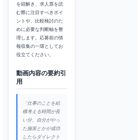
を紐解き、求人票を読
む際に注目すべきポイ
ントや、比較検討のた
めに必要な判断軸を整
理します。応募前の情
報収集の一環としてお
役立てください。
動画内容の要約引
用
「仕事のことを結
構考える時間が長
い分、自分がやっ
た施策とかが成功
したらダイレクト