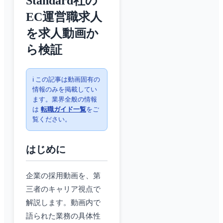
Standard社の
EC運営職求人
を求人動画か
ら検証
ℹ️ この記事は動画固有の
情報のみを掲載してい
ます。業界全般の情報
は
転職ガイド一覧
をご
覧ください。
はじめに
企業の採用動画を、第
三者のキャリア視点で
解説します。動画内で
語られた業務の具体性