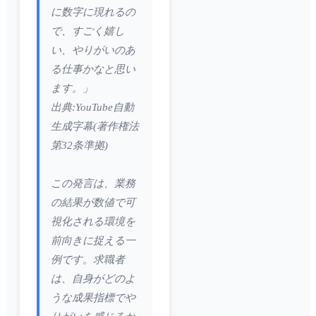
に数字に現れるの
で、すごく嬉し
い、やりがいのあ
る仕事かなと思い
ます。」
出典:YouTube自動
生成字幕(著作権法
第32条準拠)
この発言は、業務
の結果が数値で可
視化される環境を
前向きに捉える一
例です。求職者
は、自身がどのよ
うな成果指標でや