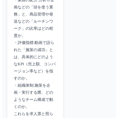
・業務の配分:分析や企
画などの「頭を使う業
務」と、商品管理や発
送などの「ルーチンワ
ーク」の比率はどの程
度か。
・評価指標:動画で語ら
れた「施策の成功」と
は、具体的にどのよう
なKPI（売上額、コンバ
ージョン率など）を指
すのか。
・組織体制:施策を企
画・実行する際、どの
ようなチーム構成で動
くのか。
これらを求人票と照ら