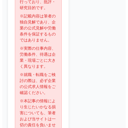
行っており、批評・
研究目的です。
※記載内容は筆者の
独自見解であり、企
業の公式見解や労働
条件を保証するもの
ではありません。
※実際の仕事内容、
労働条件、待遇は企
業・現場ごとに大き
く異なります。
※就職・転職をご検
討の際は、必ず企業
の公式求人情報をご
確認ください。
※本記事の情報によ
り生じたいかなる損
害についても、筆者
および当サイトは一
切の責任を負いませ