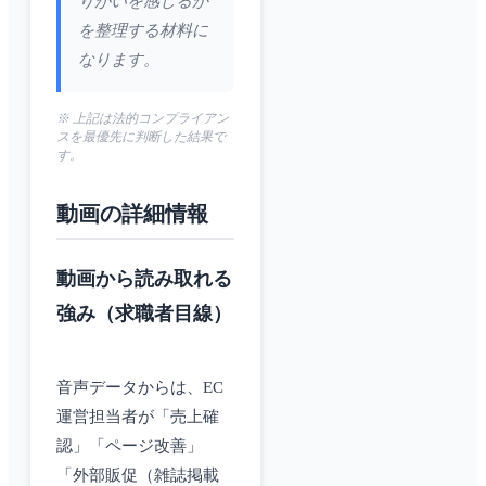
りがいを感じるか
を整理する材料に
なります。
※ 上記は法的コンプライアン
スを最優先に判断した結果で
す。
動画の詳細情報
動画から読み取れる
強み（求職者目線）
音声データからは、EC
運営担当者が「売上確
認」「ページ改善」
「外部販促（雑誌掲載