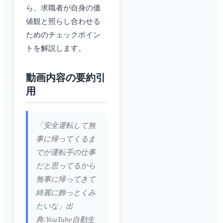
ら、求職者が自身の価
値観と照らし合わせる
ためのチェックポイン
トを解説します。
動画内容の要約引
用
「安全運転して無
事に帰ってくるま
でが運転手の仕事
だと思ってるから
無事に帰ってきて
綺麗に飾っとくみ
たいな」出
典:YouTube自動生