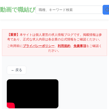
動画で職結び
【重要】
本サイトは個人運営の求人情報ブログです。掲載情報は参
考であり、正式な求人内容は各企業の公式情報をご確認ください。
ご利用前に
プライバシーポリシー
、
利用規約
、
免責事項
をご確認く
ださい。
← 戻る