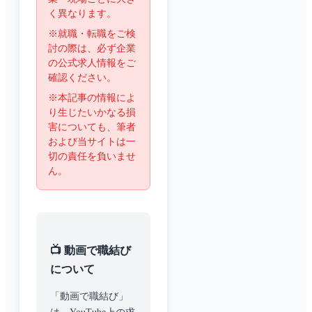
く異なります。
※就職・転職をご検
討の際は、必ず企業
の公式求人情報をご
確認ください。
※本記事の情報によ
り生じたいかなる損
害についても、筆者
および当サイトは一
切の責任を負いませ
ん。
📺 動画で職結び
について
「動画で職結び」