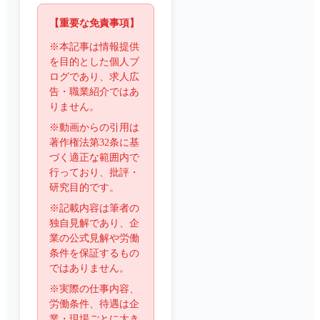
【重要な免責事項】
※本記事は情報提供
を目的とした個人ブ
ログであり、求人広
告・職業紹介ではあ
りません。
※動画からの引用は
著作権法第32条に基
づく適正な範囲内で
行っており、批評・
研究目的です。
※記載内容は筆者の
独自見解であり、企
業の公式見解や労働
条件を保証するもの
ではありません。
※実際の仕事内容、
労働条件、待遇は企
業・現場ごとに大き