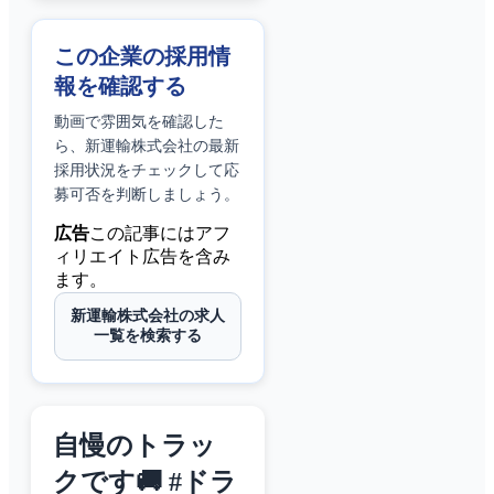
この企業の採用情
報を確認する
動画で雰囲気を確認した
ら、
新運輸株式会社
の最新
採用状況をチェックして応
募可否を判断しましょう。
広告
この記事にはアフ
ィリエイト広告を含み
ます。
新運輸株式会社の求人
一覧を検索する
自慢のトラッ
クです🚚 #ドラ