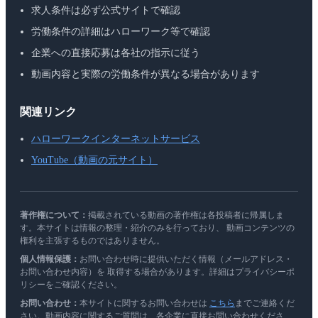
求人条件は必ず公式サイトで確認
労働条件の詳細はハローワーク等で確認
企業への直接応募は各社の指示に従う
動画内容と実際の労働条件が異なる場合があります
関連リンク
ハローワークインターネットサービス
YouTube（動画の元サイト）
著作権について：
掲載されている動画の著作権は各投稿者に帰属しま
す。本サイトは情報の整理・紹介のみを行っており、 動画コンテンツの
権利を主張するものではありません。
個人情報保護：
お問い合わせ時に提供いただく情報（メールアドレス・
お問い合わせ内容）を 取得する場合があります。詳細はプライバシーポ
リシーをご確認ください。
お問い合わせ：
本サイトに関するお問い合わせは
こちら
までご連絡くだ
さい。動画内容に関するご質問は、各企業に直接お問い合わせくださ