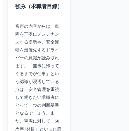
強み（求職者目線）
音声の内容からは、車
両を丁寧にメンテナン
スする姿勢や、安全運
転を最優先するドライ
バーの意識が読み取れ
ます。「無事に帰って
くるまでが仕事」とい
う認識が浸透している
点は、安全管理を重視
して働きたい求職者に
とって一つの判断基準
となるでしょう。ま
た、車両に対して「60
周年1発目」といった節