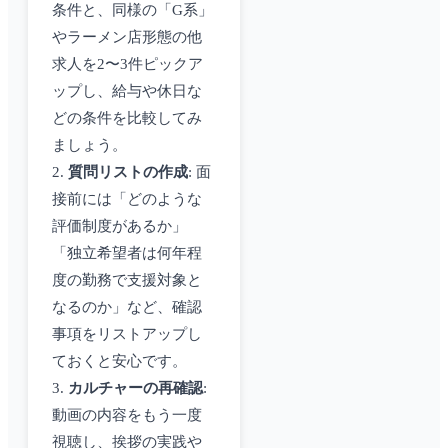
条件と、同様の「G系」
やラーメン店形態の他
求人を2〜3件ピックア
ップし、給与や休日な
どの条件を比較してみ
ましょう。
2.
質問リストの作成
: 面
接前には「どのような
評価制度があるか」
「独立希望者は何年程
度の勤務で支援対象と
なるのか」など、確認
事項をリストアップし
ておくと安心です。
3.
カルチャーの再確認
:
動画の内容をもう一度
視聴し、挨拶の実践や