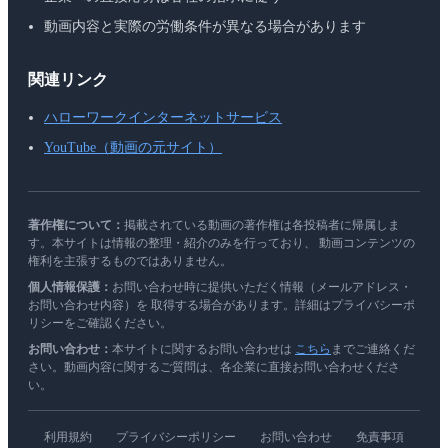
動画内容と実際の労働条件が異なる場合があります
関連リンク
ハローワークインターネットサービス
YouTube（動画の元サイト）
著作権について：
掲載されている動画の著作権は各投稿者に帰属しま
す。本サイトは情報の整理・紹介のみを行っており、 動画コンテンツの
権利を主張するものではありません。
個人情報保護：
お問い合わせ時に提供いただく情報（メールアドレス・
お問い合わせ内容）を 取得する場合があります。詳細はプライバシーポ
リシーをご確認ください。
お問い合わせ：
本サイトに関するお問い合わせは
こちら
までご連絡くだ
さい。動画内容に関するご質問は、各企業に直接お問い合わせくださ
い。
利用規約
プライバシーポリシー
お問い合わせ
免責事項