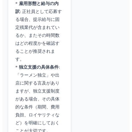
*
雇用形態と給与の内
訳
: 正社員として応募す
る場合、提示給与に固
定残業代が含まれてい
るか、またその時間数
はどの程度かを確認す
ることが推奨されま
す。
*
独立支援の具体条件
:
「ラーメン独立」や出
店に関する言及があり
ますが、独立支援制度
がある場合、その具体
的な条件（期間、費用
負担、ロイヤリティな
ど）を明確にしておく
ことが大切です。