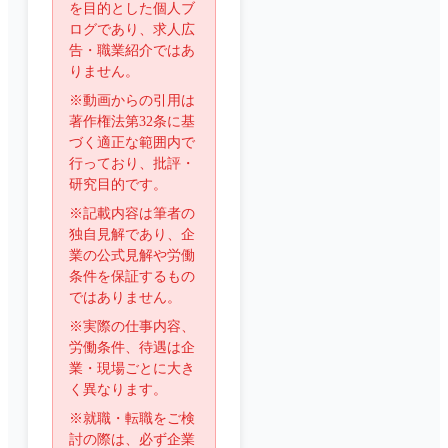
を目的とした個人ブ
ログであり、求人広
告・職業紹介ではあ
りません。
※動画からの引用は
著作権法第32条に基
づく適正な範囲内で
行っており、批評・
研究目的です。
※記載内容は筆者の
独自見解であり、企
業の公式見解や労働
条件を保証するもの
ではありません。
※実際の仕事内容、
労働条件、待遇は企
業・現場ごとに大き
く異なります。
※就職・転職をご検
討の際は、必ず企業