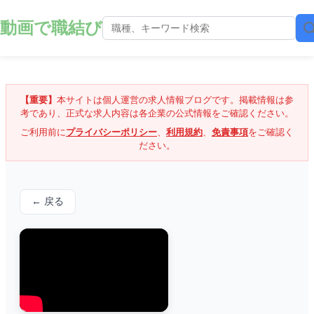
動画で職結び
【重要】
本サイトは個人運営の求人情報ブログです。掲載情報は参
考であり、正式な求人内容は各企業の公式情報をご確認ください。
ご利用前に
プライバシーポリシー
、
利用規約
、
免責事項
をご確認く
ださい。
← 戻る