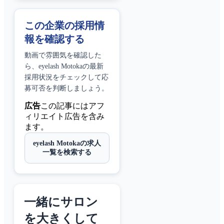
この企業の採用情
報を確認する
動画で雰囲気を確認した
ら、
eyelash Motoka
の最新
採用状況をチェックして応
募可否を判断しましょう。
広告
この記事にはアフ
ィリエイト広告を含み
ます。
eyelash Motokaの求人
一覧を検索する
一緒にサロン
を大きくして