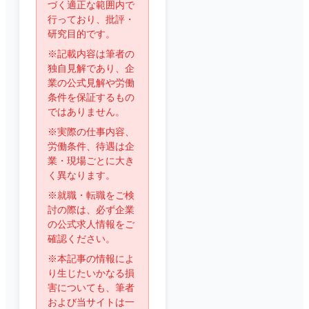
づく適正な範囲内で
行っており、批評・
研究目的です。
※記載内容は筆者の
独自見解であり、企
業の公式見解や労働
条件を保証するもの
ではありません。
※実際の仕事内容、
労働条件、待遇は企
業・現場ごとに大き
く異なります。
※就職・転職をご検
討の際は、必ず企業
の公式求人情報をご
確認ください。
※本記事の情報によ
り生じたいかなる損
害についても、筆者
および当サイトは一