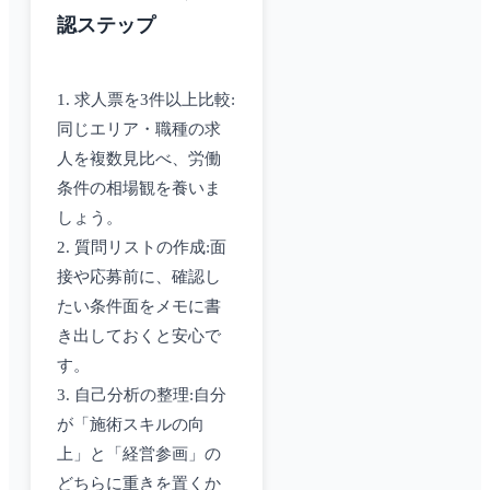
認ステップ
1. 求人票を3件以上比較:
同じエリア・職種の求
人を複数見比べ、労働
条件の相場観を養いま
しょう。
2. 質問リストの作成:面
接や応募前に、確認し
たい条件面をメモに書
き出しておくと安心で
す。
3. 自己分析の整理:自分
が「施術スキルの向
上」と「経営参画」の
どちらに重きを置くか