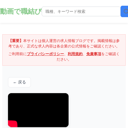
動画で職結び
【重要】
本サイトは個人運営の求人情報ブログです。掲載情報は参
考であり、正式な求人内容は各企業の公式情報をご確認ください。
ご利用前に
プライバシーポリシー
、
利用規約
、
免責事項
をご確認く
ださい。
← 戻る