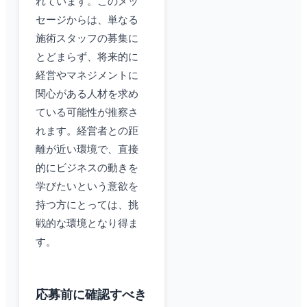
れています。このメッ
セージからは、単なる
施術スタッフの募集に
とどまらず、将来的に
経営やマネジメントに
関心がある人材を求め
ている可能性が推察さ
れます。経営者との距
離が近い環境で、直接
的にビジネスの動きを
学びたいという意欲を
持つ方にとっては、挑
戦的な環境となり得ま
す。
応募前に確認すべき