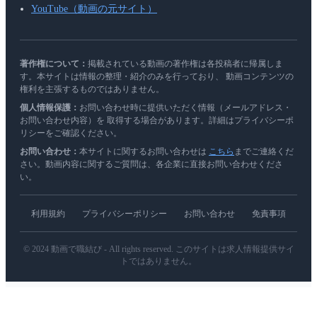
YouTube（動画の元サイト）
著作権について：
掲載されている動画の著作権は各投稿者に帰属しま
す。本サイトは情報の整理・紹介のみを行っており、 動画コンテンツの
権利を主張するものではありません。
個人情報保護：
お問い合わせ時に提供いただく情報（メールアドレス・
お問い合わせ内容）を 取得する場合があります。詳細はプライバシーポ
リシーをご確認ください。
お問い合わせ：
本サイトに関するお問い合わせは
こちら
までご連絡くだ
さい。動画内容に関するご質問は、各企業に直接お問い合わせくださ
い。
利用規約
プライバシーポリシー
お問い合わせ
免責事項
© 2024 動画で職結び - All rights reserved. このサイトは求人情報提供サイ
トではありません。