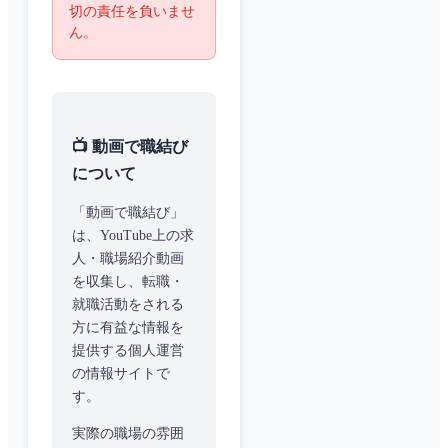
切の責任を負いませ
ん。
📺 動画で職結び
について
「動画で職結び」
は、YouTube上の求
人・職場紹介動画
を収集し、転職・
就職活動をされる
方に有益な情報を
提供する個人運営
の情報サイトで
す。
実際の職場の雰囲