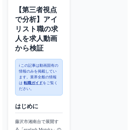
【第三者視点
で分析】アイ
リスト職の求
人を求人動画
から検証
ℹ️ この記事は動画固有の
情報のみを掲載してい
ます。業界全般の情報
は
転職ガイド
をご覧く
ださい。
はじめに
藤沢市湘南台で展開す
る「eyelash Motoka」の