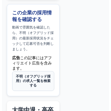
この企業の採用情
報を確認する
動画で雰囲気を確認した
ら、
不明（オフグリッド採
用）
の最新採用状況をチェ
ックして応募可否を判断し
ましょう。
広告
この記事にはアフ
ィリエイト広告を含み
ます。
不明（オフグリッド採
用）の求人一覧を検索
する
大学中退・高卒