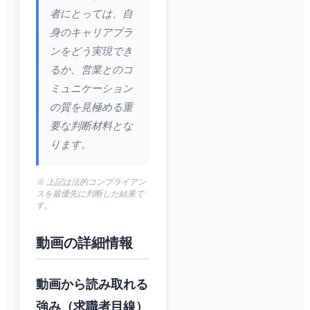
者にとっては、自
身のキャリアプラ
ンをどう実現でき
るか、営業とのコ
ミュニケーション
の質を見極める重
要な判断材料とな
ります。
※ 上記は法的コンプライアン
スを最優先に判断した結果で
す。
動画の詳細情報
動画から読み取れる
強み（求職者目線）