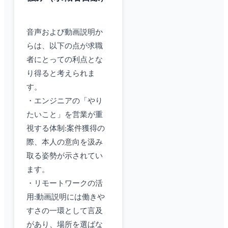
音声および動画説明か
らは、以下の点が求職
者にとっての利点とな
り得ると考えられま
す。
・エンジニアの「やり
たいこと」を営業が重
視する体制:案件獲得の
際、本人の意向を汲み
取る姿勢が示されてい
ます。
・リモートワークの活
用:動画説明には働きや
すさの一環として言及
があり、場所を選ばな