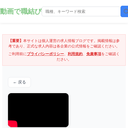
動画で職結び
【重要】
本サイトは個人運営の求人情報ブログです。掲載情報は参
考であり、正式な求人内容は各企業の公式情報をご確認ください。
ご利用前に
プライバシーポリシー
、
利用規約
、
免責事項
をご確認く
ださい。
← 戻る