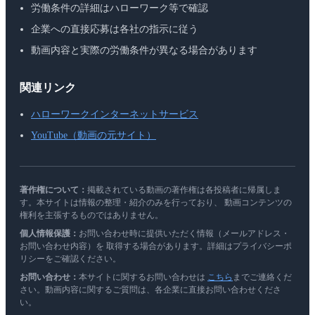
労働条件の詳細はハローワーク等で確認
企業への直接応募は各社の指示に従う
動画内容と実際の労働条件が異なる場合があります
関連リンク
ハローワークインターネットサービス
YouTube（動画の元サイト）
著作権について：
掲載されている動画の著作権は各投稿者に帰属しま
す。本サイトは情報の整理・紹介のみを行っており、 動画コンテンツの
権利を主張するものではありません。
個人情報保護：
お問い合わせ時に提供いただく情報（メールアドレス・
お問い合わせ内容）を 取得する場合があります。詳細はプライバシーポ
リシーをご確認ください。
お問い合わせ：
本サイトに関するお問い合わせは
こちら
までご連絡くだ
さい。動画内容に関するご質問は、各企業に直接お問い合わせくださ
い。