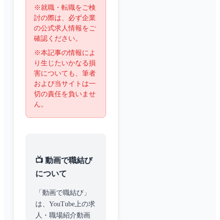
※就職・転職をご検
討の際は、必ず企業
の公式求人情報をご
確認ください。
※本記事の情報によ
り生じたいかなる損
害についても、筆者
および当サイトは一
切の責任を負いませ
ん。
📺 動画で職結び
について
「動画で職結び」
は、YouTube上の求
人・職場紹介動画