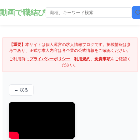
動画で職結び
【重要】
本サイトは個人運営の求人情報ブログです。掲載情報は参
考であり、正式な求人内容は各企業の公式情報をご確認ください。
ご利用前に
プライバシーポリシー
、
利用規約
、
免責事項
をご確認く
ださい。
← 戻る