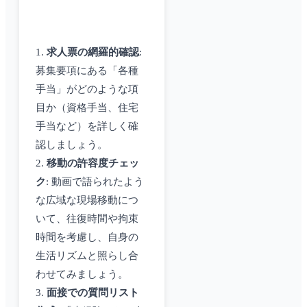
1.
求人票の網羅的確認
:
募集要項にある「各種
手当」がどのような項
目か（資格手当、住宅
手当など）を詳しく確
認しましょう。
2.
移動の許容度チェッ
ク
: 動画で語られたよう
な広域な現場移動につ
いて、往復時間や拘束
時間を考慮し、自身の
生活リズムと照らし合
わせてみましょう。
3.
面接での質問リスト