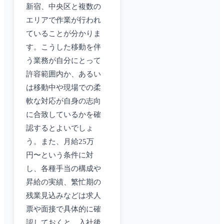
新宿、中央区と複数の
エリアで作業が行われ
ていることが分かりま
す。こうした移動を伴
う業務が自分にとって
許容範囲内か、あるい
は移動中や現場での柔
軟な対応が自身の志向
に合致しているかを確
認するとよいでしょ
う。また、月給25万
円〜という条件に対
し、各種手当の構成や
昇給の実績、繁忙期の
残業見込みなどは求人
票や面接で具体的に確
認しておくと、入社後