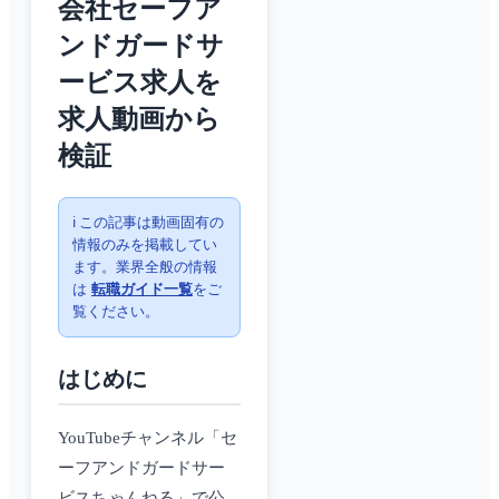
会社セーフア
ンドガードサ
ービス求人を
求人動画から
検証
ℹ️ この記事は動画固有の
情報のみを掲載してい
ます。業界全般の情報
は
転職ガイド一覧
をご
覧ください。
はじめに
YouTubeチャンネル「セ
ーフアンドガードサー
ビスちゃんねる」で公