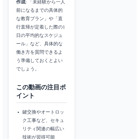
作成
: 「未経験から一人
前になるまでの具体的
な教育プラン」や「直
行直帰が定着した際の1
日の平均的なスケジュ
ール」など、具体的な
働き方を質問できるよ
う準備しておくとよい
でしょう。
この動画の注目ポ
イント
鍵交換やオートロッ
ク工事など、セキュ
リティ関連の幅広い
技術が習得可能