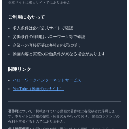
※本サイトは求人サイトではありません
ご利用にあたって
求人条件は必ず公式サイトで確認
労働条件の詳細はハローワーク等で確認
企業への直接応募は各社の指示に従う
動画内容と実際の労働条件が異なる場合があります
関連リンク
ハローワークインターネットサービス
YouTube（動画の元サイト）
著作権について：
掲載されている動画の著作権は各投稿者に帰属しま
す。本サイトは情報の整理・紹介のみを行っており、 動画コンテンツの
権利を主張するものではありません。