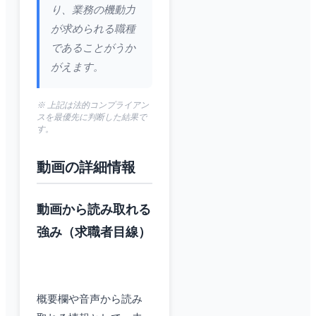
り、業務の機動力
が求められる職種
であることがうか
がえます。
※ 上記は法的コンプライアン
スを最優先に判断した結果で
す。
動画の詳細情報
動画から読み取れる
強み（求職者目線）
概要欄や音声から読み