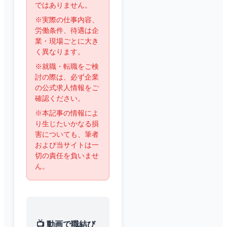
ではありません。
※実際の仕事内容、
労働条件、待遇は企
業・現場ごとに大き
く異なります。
※就職・転職をご検
討の際は、必ず企業
の公式求人情報をご
確認ください。
※本記事の情報によ
り生じたいかなる損
害についても、筆者
および当サイトは一
切の責任を負いませ
ん。
📺 動画で職結び