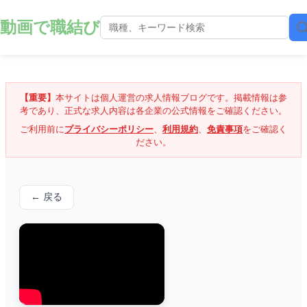
動画で職結び
【重要】
本サイトは個人運営の求人情報ブログです。掲載情報は参
考であり、正式な求人内容は各企業の公式情報をご確認ください。
ご利用前に
プライバシーポリシー
、
利用規約
、
免責事項
をご確認く
ださい。
← 戻る