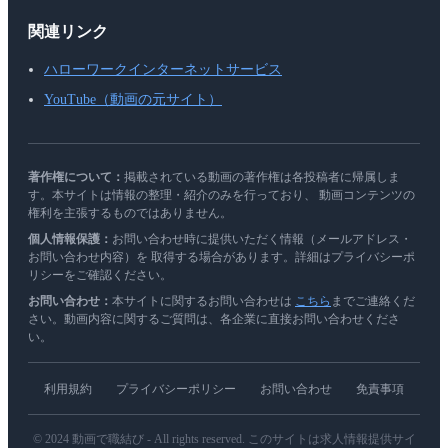
関連リンク
ハローワークインターネットサービス
YouTube（動画の元サイト）
著作権について：
掲載されている動画の著作権は各投稿者に帰属しま
す。本サイトは情報の整理・紹介のみを行っており、 動画コンテンツの
権利を主張するものではありません。
個人情報保護：
お問い合わせ時に提供いただく情報（メールアドレス・
お問い合わせ内容）を 取得する場合があります。詳細はプライバシーポ
リシーをご確認ください。
お問い合わせ：
本サイトに関するお問い合わせは
こちら
までご連絡くだ
さい。動画内容に関するご質問は、各企業に直接お問い合わせくださ
い。
利用規約
プライバシーポリシー
お問い合わせ
免責事項
© 2024 動画で職結び - All rights reserved. このサイトは求人情報提供サイ