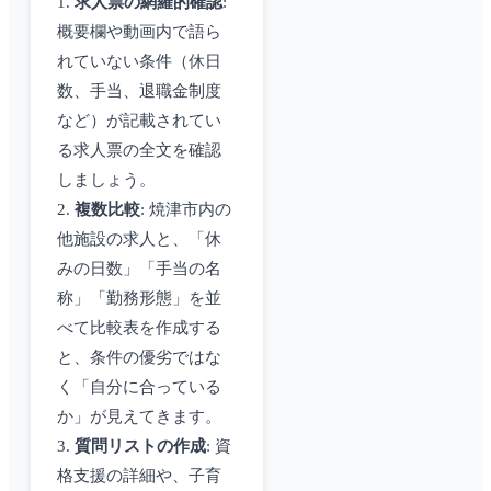
1.
求人票の網羅的確認
:
概要欄や動画内で語ら
れていない条件（休日
数、手当、退職金制度
など）が記載されてい
る求人票の全文を確認
しましょう。
2.
複数比較
: 焼津市内の
他施設の求人と、「休
みの日数」「手当の名
称」「勤務形態」を並
べて比較表を作成する
と、条件の優劣ではな
く「自分に合っている
か」が見えてきます。
3.
質問リストの作成
: 資
格支援の詳細や、子育