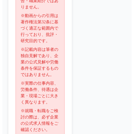
告・職業紹介ではあ
りません。
※動画からの引用は
著作権法第32条に基
づく適正な範囲内で
行っており、批評・
研究目的です。
※記載内容は筆者の
独自見解であり、企
業の公式見解や労働
条件を保証するもの
ではありません。
※実際の仕事内容、
労働条件、待遇は企
業・現場ごとに大き
く異なります。
※就職・転職をご検
討の際は、必ず企業
の公式求人情報をご
確認ください。