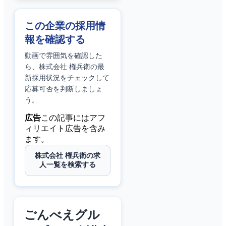
この企業の採用情
報を確認する
動画で雰囲気を確認した
ら、
株式会社 権兵衛
の最
新採用状況をチェックして
応募可否を判断しましょ
う。
広告
この記事にはアフ
ィリエイト広告を含み
ます。
株式会社 権兵衛の求
人一覧を検索する
ごんべえグル