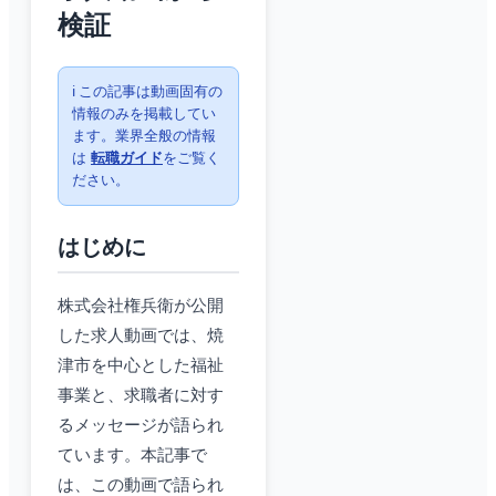
検証
ℹ️ この記事は動画固有の
情報のみを掲載してい
ます。業界全般の情報
は
転職ガイド
をご覧く
ださい。
はじめに
株式会社権兵衛が公開
した求人動画では、焼
津市を中心とした福祉
事業と、求職者に対す
るメッセージが語られ
ています。本記事で
は、この動画で語られ