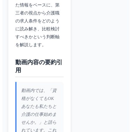
た情報をベースに、第
三者の視点から介護職
の求人条件をどのよう
に読み解き、比較検討
すべきかという判断軸
を解説します。
動画内容の要約引
用
動画内では、「資
格がなくてもOK
あなたも私たちと
介護の仕事始めま
せんか。」と語ら
れています。これ