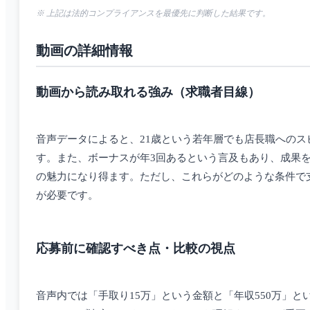
※ 上記は法的コンプライアンスを最優先に判断した結果です。
動画の詳細情報
動画から読み取れる強み（求職者目線）
音声データによると、21歳という若年層でも店長職への
す。また、ボーナスが年3回あるという言及もあり、成果
の魅力になり得ます。ただし、これらがどのような条件で
が必要です。
応募前に確認すべき点・比較の視点
音声内では「手取り15万」という金額と「年収550万」