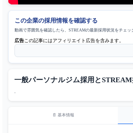
この企業の採用情報を確認する
動画で雰囲気を確認したら、
STREAM
の最新採用状況をチェッ
広告
この記事にはアフィリエイト広告を含みます。
一般パーソナルジム採用とSTREAM採
-
📄 基本情報