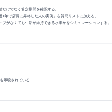
実績だけでなく算定期間を確認する。
直近1年で店長に昇格した人の実例」を質問リストに加える。
ティブがなくても生活が維持できる水準かをシミュレーションする。
も示唆されている