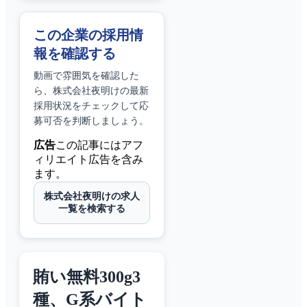
この企業の採用情
報を確認する
動画で雰囲気を確認した
ら、
株式会社夜明け
の最新
採用状況をチェックして応
募可否を判断しましょう。
広告
この記事にはアフ
ィリエイト広告を含み
ます。
株式会社夜明けの求人
一覧を検索する
賄い無料300g3
種、G系バイト