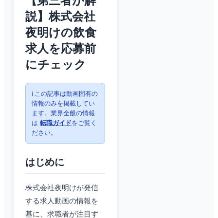
【第三者が解
説】株式会社
夜明けの飲食
求人を応募前
にチェック
ℹ️ この記事は動画固有の
情報のみを掲載してい
ます。業界全般の情報
は
転職ガイド
をご覧く
ださい。
はじめに
株式会社夜明けが発信
する求人動画の情報を
基に、求職者が注目す