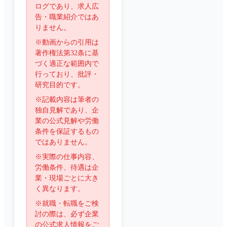
ログであり、求人広
告・職業紹介ではあ
りません。
※動画からの引用は
著作権法第32条に基
づく適正な範囲内で
行っており、批評・
研究目的です。
※記載内容は筆者の
独自見解であり、企
業の公式見解や労働
条件を保証するもの
ではありません。
※実際の仕事内容、
労働条件、待遇は企
業・現場ごとに大き
く異なります。
※就職・転職をご検
討の際は、必ず企業
の公式求人情報をご