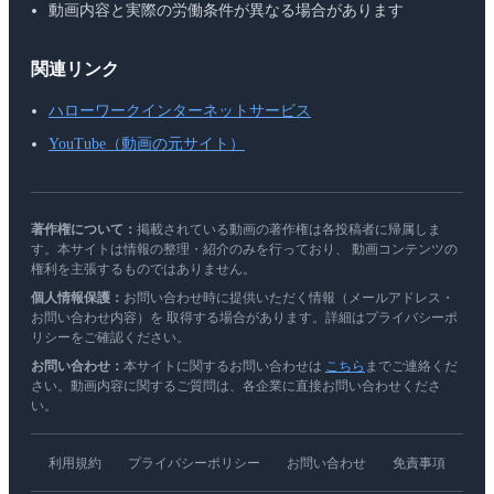
動画内容と実際の労働条件が異なる場合があります
関連リンク
ハローワークインターネットサービス
YouTube（動画の元サイト）
著作権について：
掲載されている動画の著作権は各投稿者に帰属しま
す。本サイトは情報の整理・紹介のみを行っており、 動画コンテンツの
権利を主張するものではありません。
個人情報保護：
お問い合わせ時に提供いただく情報（メールアドレス・
お問い合わせ内容）を 取得する場合があります。詳細はプライバシーポ
リシーをご確認ください。
お問い合わせ：
本サイトに関するお問い合わせは
こちら
までご連絡くだ
さい。動画内容に関するご質問は、各企業に直接お問い合わせくださ
い。
利用規約
プライバシーポリシー
お問い合わせ
免責事項