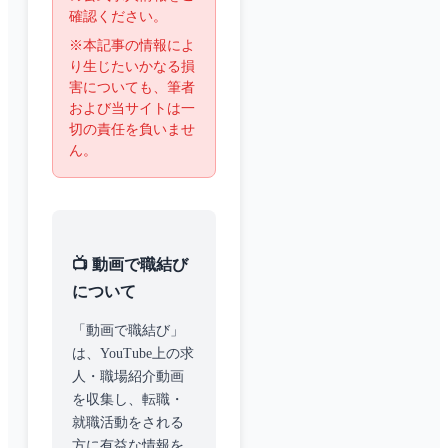
確認ください。
※本記事の情報によ
り生じたいかなる損
害についても、筆者
および当サイトは一
切の責任を負いませ
ん。
📺 動画で職結び
について
「動画で職結び」
は、YouTube上の求
人・職場紹介動画
を収集し、転職・
就職活動をされる
方に有益な情報を