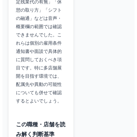
定残業代の有無」「休
憩の取り方」「シフト
の融通」などは音声・
概要欄の範囲では確認
できませんでした。こ
れらは個別の雇用条件
通知書や面談で具体的
に質問しておくべき項
目です。特に多店舗展
開を目指す環境では、
配属先や異動の可能性
についても併せて確認
するとよいでしょう。
この職種・店舗を読
み解く判断基準