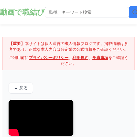
動画で職結び
【重要】
本サイトは個人運営の求人情報ブログです。掲載情報は参
考であり、正式な求人内容は各企業の公式情報をご確認ください。
ご利用前に
プライバシーポリシー
、
利用規約
、
免責事項
をご確認く
ださい。
← 戻る