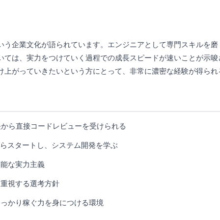
いう企業文化が語られています。エンジニアとして専門スキルを磨
いては、実力をつけていく過程での成長スピードが速いことが示唆
け上がっていきたいという方にとって、非常に濃密な経験が得られ
社長から直接コードレビューを受けられる
言語からスタートし、システム開発を学ぶ
可能な実力主義
を重視する選考方針
てしっかり稼ぐ力を身につける環境