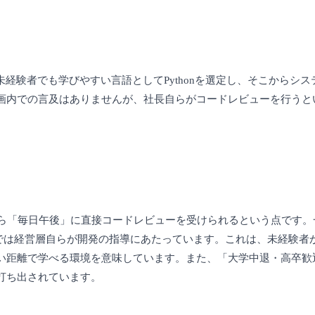
。未経験者でも学びやすい言語としてPythonを選定し、そこからシ
画内での言及はありませんが、社長自らがコードレビューを行うと
。
ら「毎日午後」に直接コードレビューを受けられるという点です。
業では経営層自らが開発の指導にあたっています。これは、未経験者
い距離で学べる環境を意味しています。また、「大学中退・高卒歓
打ち出されています。