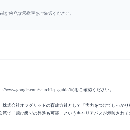
確な内容は元動画をご確認ください。
google.com/search?q=/guide/it/)をご確認ください。
、株式会社オフグリッドの育成方針として「実力をつけてしっかり
次第で「飛び級での昇進も可能」というキャリアパスが示唆されて