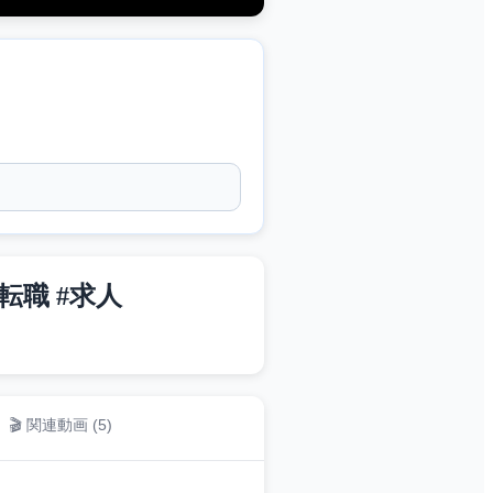
転職 #求人
🎬 関連動画 (
5
)