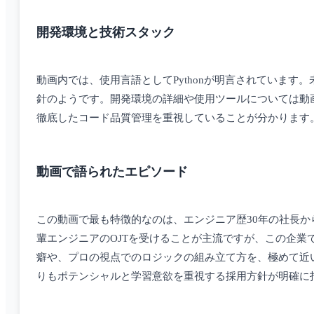
開発環境と技術スタック
動画内では、使用言語としてPythonが明言されています
針のようです。開発環境の詳細や使用ツールについては動
徹底したコード品質管理を重視していることが分かります
動画で語られたエピソード
この動画で最も特徴的なのは、エンジニア歴30年の社長か
輩エンジニアのOJTを受けることが主流ですが、この企
癖や、プロの視点でのロジックの組み立て方を、極めて近
りもポテンシャルと学習意欲を重視する採用方針が明確に