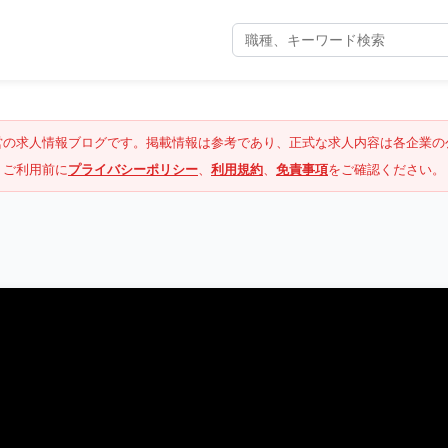
営の求人情報ブログです。掲載情報は参考であり、正式な求人内容は各企業の
ご利用前に
プライバシーポリシー
、
利用規約
、
免責事項
をご確認ください。