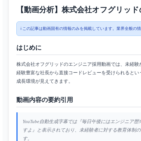
【動画分析】株式会社オフグリッド
ℹ️ この記事は動画固有の情報のみを掲載しています。業界全般の
はじめに
株式会社オフグリッドのエンジニア採用動画では、未経験か
経験豊富な社長から直接コードレビューを受けられるとい
成長環境が見えてきます。
動画内容の要約引用
YouTube自動生成字幕では『毎日午後にはエンジニ
すよ』と表示されており、未経験者に対する教育体制の
す。