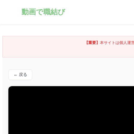
動画で職結び
【重要】
本サイトは個人運
← 戻る