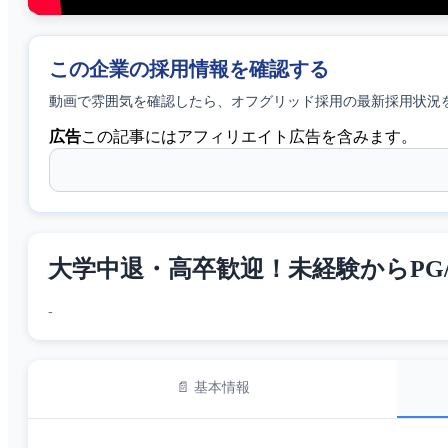
この企業の採用情報を確認する
動画で雰囲気を確認したら、
オフグリッド採用
の最新採用状況
広告
この記事にはアフィリエイト広告を含みます。
大学中退・高卒歓迎！未経験からPG/SEへ
-
📄 基本情報