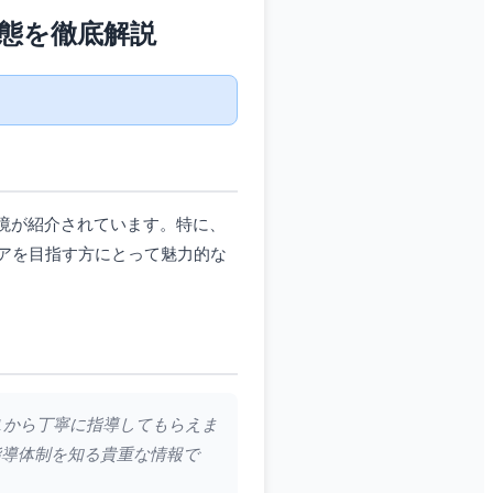
態を徹底解説
環境が紹介されています。特に、
アを目指す方にとって魅力的な
で1から丁寧に指導してもらえま
指導体制を知る貴重な情報で