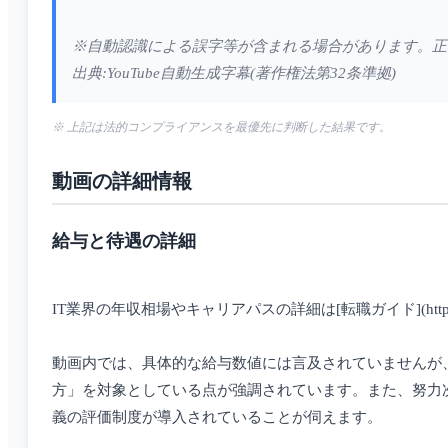
※自動認識による誤字等が含まれる場合があります。正
出典:YouTube自動生成字幕(著作権法第32条準拠)
※ 上記は法的コンプライアンスを最優先に判断した結果です。
動画の詳細情報
給与と待遇の詳細
IT業界の年収相場やキャリアパスの詳細は[転職ガイド](https://www.
動画内では、具体的な給与数値には言及されていませんが
方」を対象としている点が強調されています。また、努力
義の評価制度が導入されていることが伺えます。