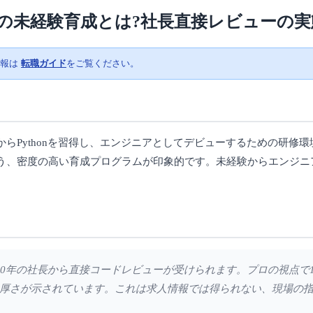
の未経験育成とは?社長直接レビューの実
情報は
転職ガイド
をご覧ください。
らPythonを習得し、エンジニアとしてデビューするための研修
う、密度の高い育成プログラムが印象的です。未経験からエンジニ
ア歴30年の社長から直接コードレビューが受けられます。プロの視点
厚さが示されています。これは求人情報では得られない、現場の