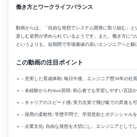
働き方とワークライフバランス
動画からは、「自由な発想でシステム開発に取り組む」と
楽しむ姿勢が求められているようです。また、働き方につ
というよりも、短期間で市場価値の高いエンジニアへと駆
この動画の注目ポイント
- 充実した育成体制: 毎日午後、エンジニア歴30年の
- 未経験からPython習得: 初心者でも学習しやすい
- キャリアのスピード感: 実力次第で飛び級での昇進も
- 採用の柔軟性: 学歴不問で、学習意欲とポテンシャル
- 企業文化: 自由な発想を大切にし、エンジニアとし