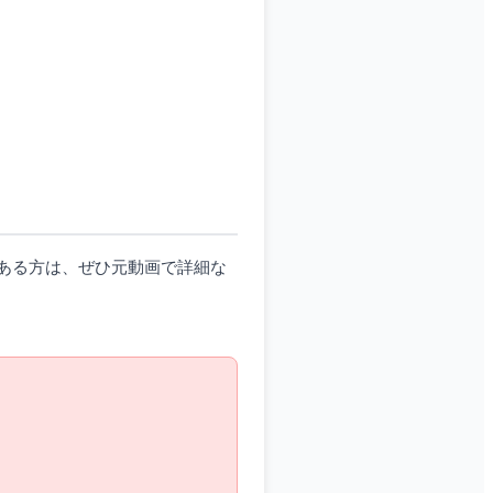
ある方は、ぜひ元動画で詳細な