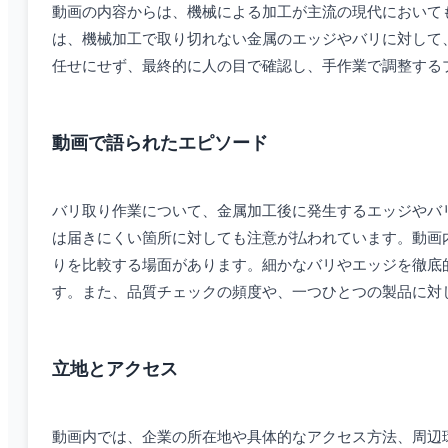
動画の内容からは、機械による加工が主流の現代において
は、機械加工で取り切れない金属のエッジやバリに対して
任せにせず、最終的に人の目で確認し、手作業で調整する
動画で語られたエピソード
バリ取り作業について、金属加工後に発生するエッジやバ
は届きにくい箇所に対しても注意が払われています。動画
りを比較する場面があります。細かなバリやエッジを徹底
す。また、品質チェックの頻度や、一つひとつの製品に対
立地とアクセス
動画内では、企業の所在地や具体的なアクセス方法、周辺