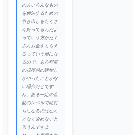
の人いろんなもの
を解決するための
引き出しをたくさ
ん持ってるんだよ
っていう方がたく
さんお金をもらえ
るっていう形にな
るので、ある程度
の規模感の建物し
かやったことがな
い場合だとです
ね、ある一定の金
額のレベルで頭打
ちになるのはなん
となく否めないと
思うんですよ