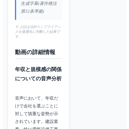
生成字幕(著作権法
第32条準拠)
※ 上記は法的コンプライアン
スを最優先に判断した結果で
す。
動画の詳細情報
年収と規模感の関係
についての音声分析
音声において、年収だ
けで会社を選ぶことに
対して慎重な姿勢が示
されています。建設業