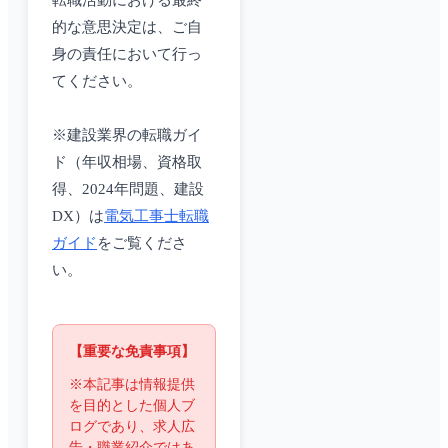
転職活動における最終
的な意思決定は、ご自
身の責任において行っ
てください。
※建設業界の転職ガイ
ド（年収相場、資格取
得、2024年問題、建設
DX）は
電気工事士転職
ガイド
をご覧くださ
い。
【重要な免責事項】
※本記事は情報提供
を目的とした個人ブ
ログであり、求人広
告・職業紹介ではあ