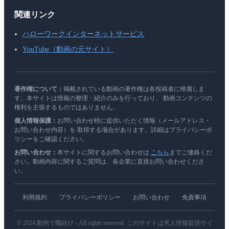
関連リンク
ハローワークインターネットサービス
YouTube（動画の元サイト）
著作権について：
掲載されている動画の著作権は各投稿者に帰属しま
す。本サイトは情報の整理・紹介のみを行っており、 動画コンテンツの
権利を主張するものではありません。
個人情報保護：
お問い合わせ時に提供いただく情報（メールアドレス・
お問い合わせ内容）を 取得する場合があります。詳細はプライバシーポ
リシーをご確認ください。
お問い合わせ：
本サイトに関するお問い合わせは
こちら
までご連絡くだ
さい。動画内容に関するご質問は、各企業に直接お問い合わせくださ
い。
利用規約
プライバシーポリシー
お問い合わせ
免責事項
© 2024 動画で職結び - All rights reserved. このサイトは求人情報提供サイ