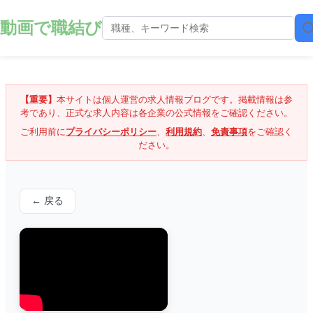
動画で職結び
【重要】
本サイトは個人運営の求人情報ブログです。掲載情報は参
考であり、正式な求人内容は各企業の公式情報をご確認ください。
ご利用前に
プライバシーポリシー
、
利用規約
、
免責事項
をご確認く
ださい。
← 戻る