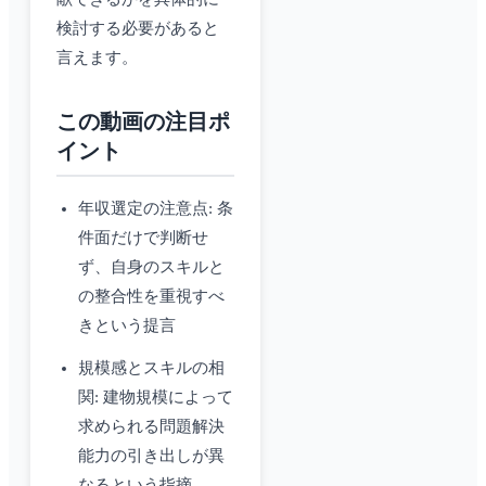
検討する必要があると
言えます。
この動画の注目ポ
イント
年収選定の注意点: 条
件面だけで判断せ
ず、自身のスキルと
の整合性を重視すべ
きという提言
規模感とスキルの相
関: 建物規模によって
求められる問題解決
能力の引き出しが異
なるという指摘