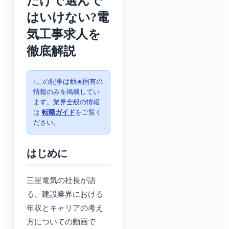
だけで選んで
はいけない?電
気工事求人を
徹底解説
ℹ️ この記事は動画固有の
情報のみを掲載してい
ます。業界全般の情報
は
転職ガイド
をご覧く
ださい。
はじめに
三星電気の社長が語
る、建設業界における
年収とキャリアの考え
方についての動画で