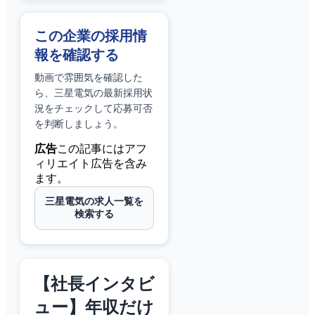
この企業の採用情
報を確認する
動画で雰囲気を確認した
ら、
三星電気
の最新採用状
況をチェックして応募可否
を判断しましょう。
広告
この記事にはアフ
ィリエイト広告を含み
ます。
三星電気の求人一覧を
検索する
【社長インタビ
ュー】年収だけ