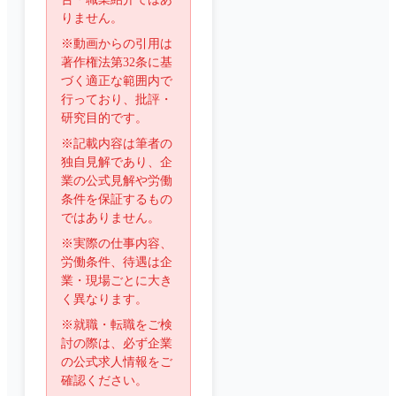
りません。
※動画からの引用は
著作権法第32条に基
づく適正な範囲内で
行っており、批評・
研究目的です。
※記載内容は筆者の
独自見解であり、企
業の公式見解や労働
条件を保証するもの
ではありません。
※実際の仕事内容、
労働条件、待遇は企
業・現場ごとに大き
く異なります。
※就職・転職をご検
討の際は、必ず企業
の公式求人情報をご
確認ください。