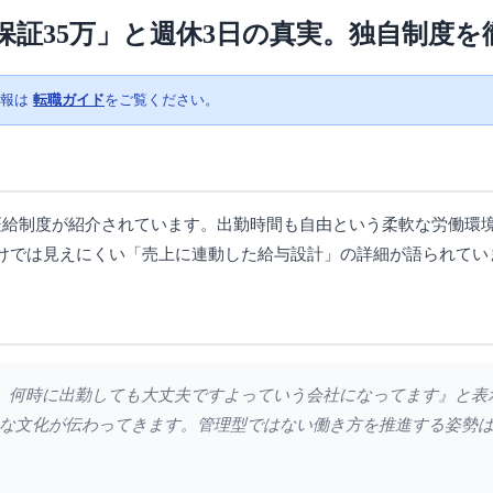
証35万」と週休3日の真実。独自制度を
情報は
転職ガイド
をご覧ください。
証給制度が紹介されています。出勤時間も自由という柔軟な労働環
けでは見えにくい「売上に連動した給与設計」の詳細が語られてい
間労働。何時に出勤しても大丈夫ですよっていう会社になってます』と
な文化が伝わってきます。管理型ではない働き方を推進する姿勢