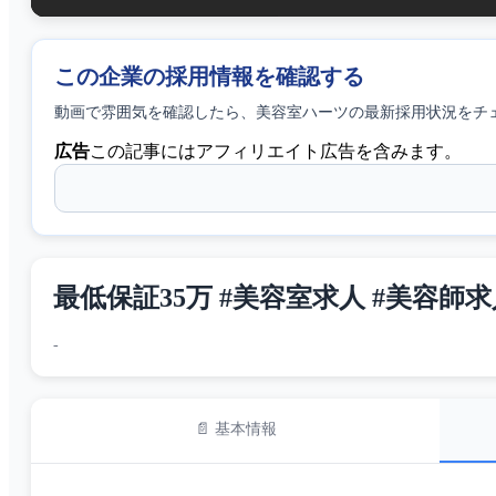
この企業の採用情報を確認する
動画で雰囲気を確認したら、
美容室ハーツ
の最新採用状況をチ
広告
この記事にはアフィリエイト広告を含みます。
最低保証35万 #美容室求人 #美容師
-
📄 基本情報