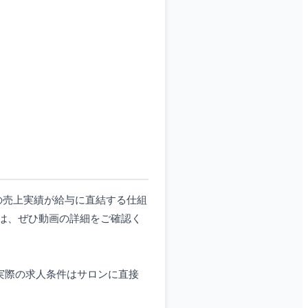
の売上実績が給与に直結する仕組
は、ぜひ動画の詳細をご確認く
。実際の求人条件はサロンに直接