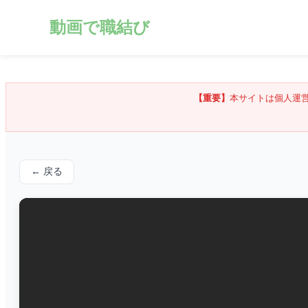
動画で職結び
【重要】
本サイトは個人運
← 戻る