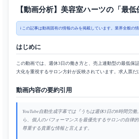
【動画分析】美容室ハーツの「最低保
ℹ️ この記事は動画固有の情報のみを掲載しています。業界全般の
はじめに
この動画では、週休3日の働き方と、売上連動型の最低保
大化を重視するサロン方針が反映されています。求人票だ
動画内容の要約引用
YouTube自動生成字幕では『うちは週休3日の8時
ら、個人のパフォーマンスを最優先するサロンの自律的
尊重する貴重な情報と言えます。