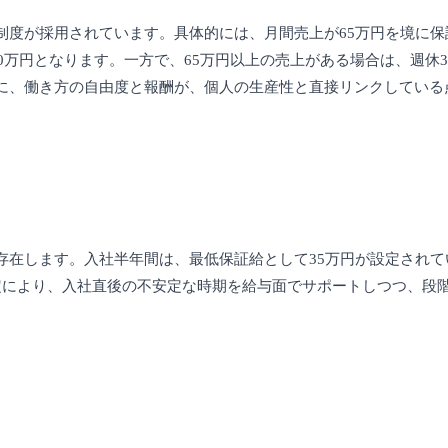
制度が採用されています。具体的には、月間売上が65万円を境に保
0万円となります。一方で、65万円以上の売上がある場合は、週休3
に、働き方の自由度と報酬が、個人の生産性と直接リンクしている
存在します。入社半年間は、最低保証給として35万円が設定されて
定により、入社直後の不安定な時期を給与面でサポートしつつ、段