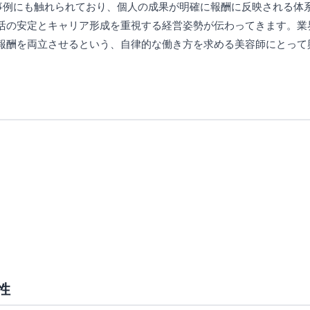
る事例にも触れられており、個人の成果が明確に報酬に反映される体
活の安定とキャリア形成を重視する経営姿勢が伝わってきます。業
報酬を両立させるという、自律的な働き方を求める美容師にとって
性