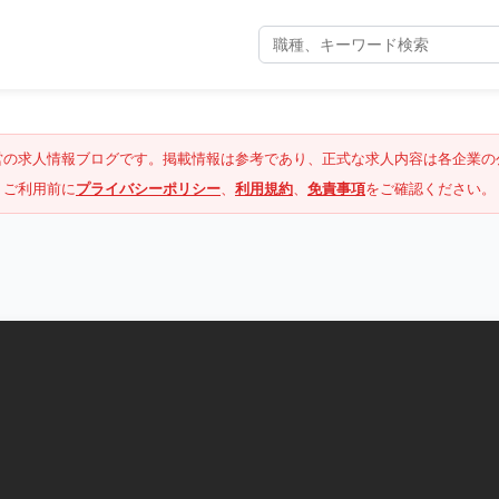
営の求人情報ブログです。掲載情報は参考であり、正式な求人内容は各企業の
ご利用前に
プライバシーポリシー
、
利用規約
、
免責事項
をご確認ください。