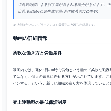
※自動認識による誤字等が含まれる場合があります。正
出典:YouTube自動生成字幕(著作権法第32条準拠)
※ 上記は法的コンプライアンスを最優先に判断した結果です。
動画の詳細情報
柔軟な働き方と労働条件
動画内では、週休3日の8時間労働という極めて柔軟な勤
ではなく、個人の裁量に任せる方針が示されています。こ
インする」という、新しい組織の在り方を体現していると
売上連動型の最低保証制度