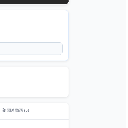
🎬 関連動画 (
5
)