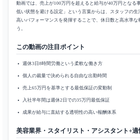
動画では、売上が100万円を超えると給与が40万円とな
低い状態を避ける設定」という言葉からは、スタッフの生
高いパフォーマンスを発揮することで、休日数と高水準な
う。
この動画の注目ポイント
週休3日8時間労働という柔軟な働き方
個人の裁量で決められる自由な出勤時間
売上65万円を基準とする最低保証の変動制
入社半年間は週休2日での35万円最低保証
成果が給与に直結する透明性の高い報酬体系
美容業界・スタイリスト・アシスタント+適