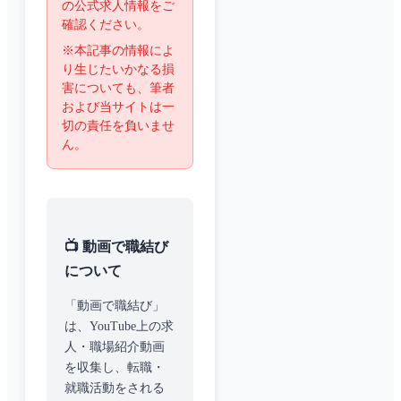
の公式求人情報をご
確認ください。
※本記事の情報によ
り生じたいかなる損
害についても、筆者
および当サイトは一
切の責任を負いませ
ん。
📺 動画で職結び
について
「動画で職結び」
は、YouTube上の求
人・職場紹介動画
を収集し、転職・
就職活動をされる