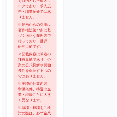
を目的とした個人ブ
ログであり、求人広
告・職業紹介ではあ
りません。
※動画からの引用は
著作権法第32条に基
づく適正な範囲内で
行っており、批評・
研究目的です。
※記載内容は筆者の
独自見解であり、企
業の公式見解や労働
条件を保証するもの
ではありません。
※実際の仕事内容、
労働条件、待遇は企
業・現場ごとに大き
く異なります。
※就職・転職をご検
討の際は、必ず企業