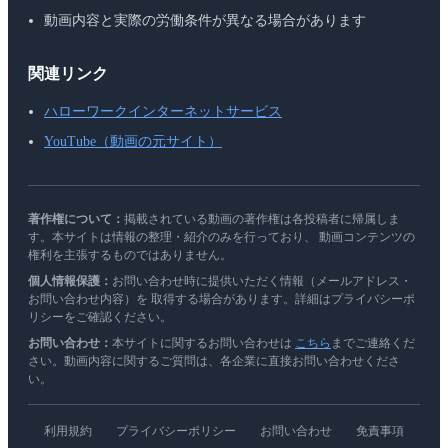
動画内容と実際の労働条件が異なる場合があります
関連リンク
ハローワークインターネットサービス
YouTube（動画の元サイト）
著作権について：
掲載されている動画の著作権は各投稿者に帰属しま
す。本サイトは情報の整理・紹介のみを行っており、 動画コンテンツの
権利を主張するものではありません。
個人情報保護：
お問い合わせ時に提供いただく情報（メールアドレス・
お問い合わせ内容）を 取得する場合があります。詳細はプライバシーポ
リシーをご確認ください。
お問い合わせ：
本サイトに関するお問い合わせは
こちら
までご連絡くだ
さい。動画内容に関するご質問は、各企業に直接お問い合わせくださ
い。
利用規約
プライバシーポリシー
お問い合わせ
免責事項