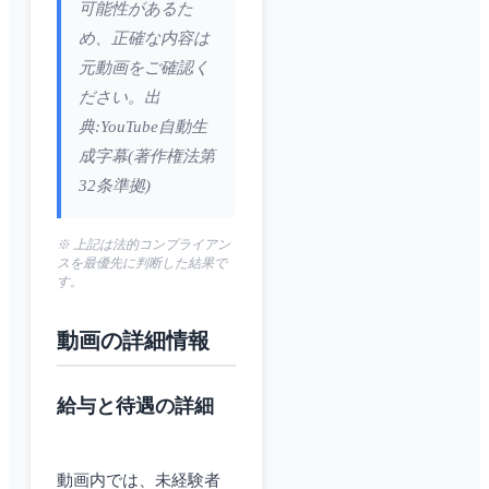
可能性があるた
め、正確な内容は
元動画をご確認く
ださい。出
典:YouTube自動生
成字幕(著作権法第
32条準拠)
※ 上記は法的コンプライアン
スを最優先に判断した結果で
す。
動画の詳細情報
給与と待遇の詳細
動画内では、未経験者