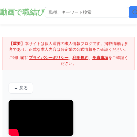
動画で職結び
【重要】
本サイトは個人運営の求人情報ブログです。掲載情報は参
考であり、正式な求人内容は各企業の公式情報をご確認ください。
ご利用前に
プライバシーポリシー
、
利用規約
、
免責事項
をご確認く
ださい。
← 戻る