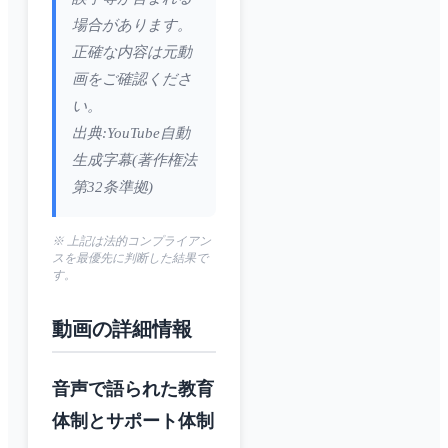
場合があります。
正確な内容は元動
画をご確認くださ
い。
出典:YouTube自動
生成字幕(著作権法
第32条準拠)
※ 上記は法的コンプライアン
スを最優先に判断した結果で
す。
動画の詳細情報
音声で語られた教育
体制とサポート体制