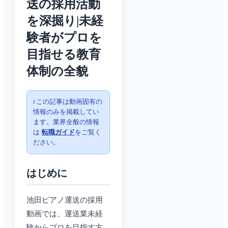
送の採用活動
を深掘り|未経
験者がプロを
目指せる教育
体制の全貌
ℹ️ この記事は動画固有の
情報のみを掲載してい
ます。業界全般の情報
は
転職ガイド
をご覧く
ださい。
はじめに
池田ピアノ運送の採用
動画では、運送業未経
験からプロを目指す方