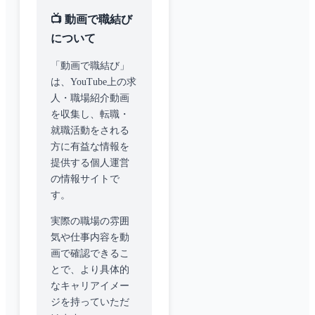
📺 動画で職結び
について
「動画で職結び」
は、YouTube上の求
人・職場紹介動画
を収集し、転職・
就職活動をされる
方に有益な情報を
提供する個人運営
の情報サイトで
す。
実際の職場の雰囲
気や仕事内容を動
画で確認できるこ
とで、より具体的
なキャリアイメー
ジを持っていただ