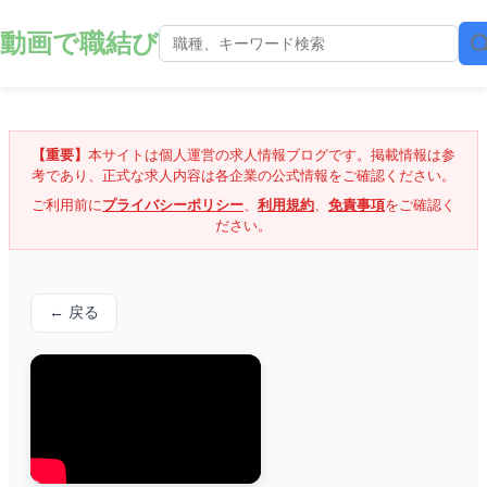
動画で職結び
【重要】
本サイトは個人運営の求人情報ブログです。掲載情報は参
考であり、正式な求人内容は各企業の公式情報をご確認ください。
ご利用前に
プライバシーポリシー
、
利用規約
、
免責事項
をご確認く
ださい。
← 戻る