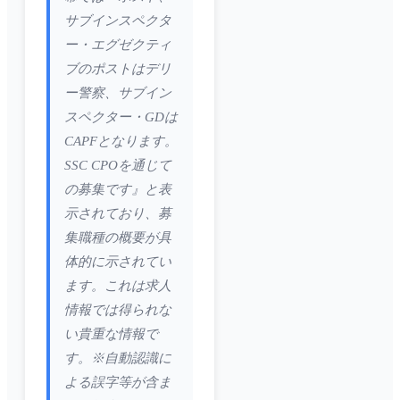
サブインスペクタ
ー・エグゼクティ
ブのポストはデリ
ー警察、サブイン
スペクター・GDは
CAPFとなります。
SSC CPOを通じて
の募集です』と表
示されており、募
集職種の概要が具
体的に示されてい
ます。これは求人
情報では得られな
い貴重な情報で
す。※自動認識に
よる誤字等が含ま