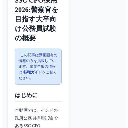
SSC CPO採用
2026:警察官を
目指す大卒向
け公務員試験
の概要
ℹ️ この記事は動画固有の
情報のみを掲載してい
ます。業界全般の情報
は
転職ガイド
をご覧く
ださい。
はじめに
本動画では、インドの
政府公務員採用試験で
あるSSC CPO