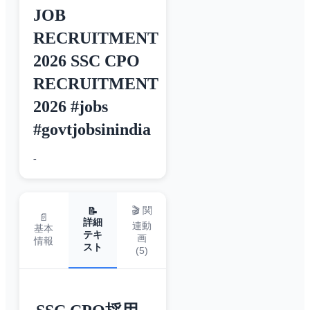
JOB
RECRUITMENT
2026 SSC CPO
RECRUITMENT
2026 #jobs
#govtjobsinindia
-
🎬 関
📝
📄
詳細
連動
基本
テキ
画
情報
スト
(
5
)