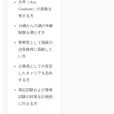
大卒（Any
Graduate）の資格を
有する方
18歳から25歳の年齢
制限を満たす方
警察官として国家の
治安維持に貢献した
い方
公務員としての安定
したキャリアを志向
する方
筆記試験および身体
試験の対策を計画的
に行える方