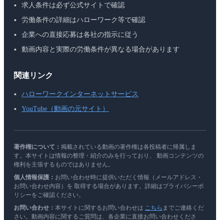
求人条件は必ず公式サイトで確認
労働条件の詳細はハローワーク等で確認
企業への直接応募は各社の指示に従う
動画内容と実際の労働条件が異なる場合があります
関連リンク
ハローワークインターネットサービス
YouTube（動画の元サイト）
著作権について：
掲載されている動画の著作権は各投稿者に帰属しま
す。本サイトは情報の整理・紹介のみを行っており、 動画コンテンツの
権利を主張するものではありません。
個人情報保護：
お問い合わせ時に提供いただく情報（メールアドレス・
お問い合わせ内容）を 取得する場合があります。詳細はプライバシーポ
リシーをご確認ください。
お問い合わせ：
本サイトに関するお問い合わせは
こちら
までご連絡くだ
さい。動画内容に関するご質問は、各企業に直接お問い合わせくださ