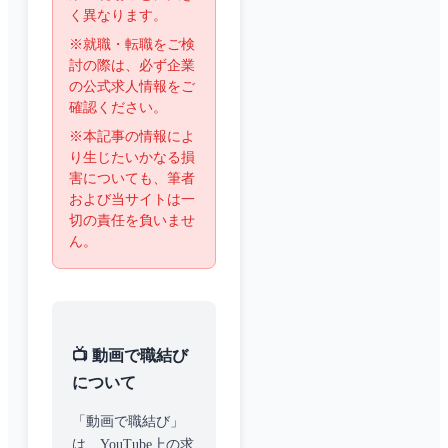
く異なります。
※就職・転職をご検
討の際は、必ず企業
の公式求人情報をご
確認ください。
※本記事の情報によ
り生じたいかなる損
害についても、筆者
および当サイトは一
切の責任を負いませ
ん。
📺 動画で職結び
について
「動画で職結び」
は、YouTube上の求