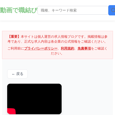
動画で職結び
【重要】
本サイトは個人運営の求人情報ブログです。掲載情報は参
考であり、正式な求人内容は各企業の公式情報をご確認ください。
ご利用前に
プライバシーポリシー
、
利用規約
、
免責事項
をご確認く
ださい。
← 戻る