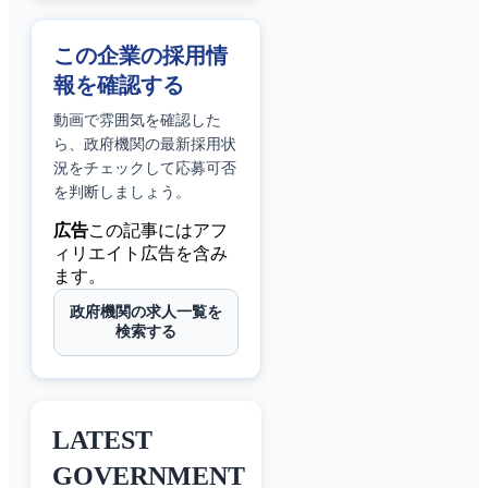
この企業の採用情
報を確認する
動画で雰囲気を確認した
ら、
政府機関
の最新採用状
況をチェックして応募可否
を判断しましょう。
広告
この記事にはアフ
ィリエイト広告を含み
ます。
政府機関の求人一覧を
検索する
LATEST
GOVERNMENT