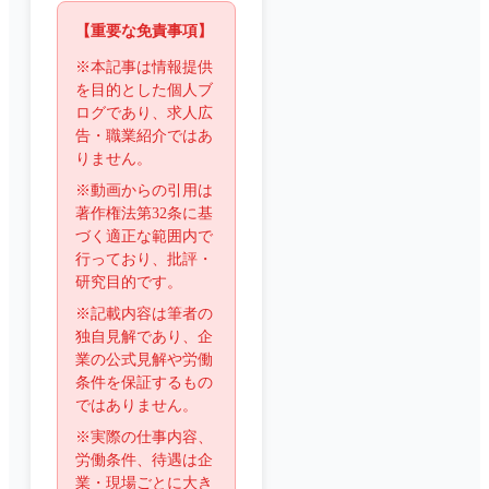
【重要な免責事項】
※本記事は情報提供
を目的とした個人ブ
ログであり、求人広
告・職業紹介ではあ
りません。
※動画からの引用は
著作権法第32条に基
づく適正な範囲内で
行っており、批評・
研究目的です。
※記載内容は筆者の
独自見解であり、企
業の公式見解や労働
条件を保証するもの
ではありません。
※実際の仕事内容、
労働条件、待遇は企
業・現場ごとに大き