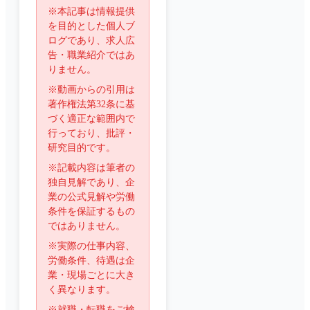
※本記事は情報提供
を目的とした個人ブ
ログであり、求人広
告・職業紹介ではあ
りません。
※動画からの引用は
著作権法第32条に基
づく適正な範囲内で
行っており、批評・
研究目的です。
※記載内容は筆者の
独自見解であり、企
業の公式見解や労働
条件を保証するもの
ではありません。
※実際の仕事内容、
労働条件、待遇は企
業・現場ごとに大き
く異なります。
※就職・転職をご検