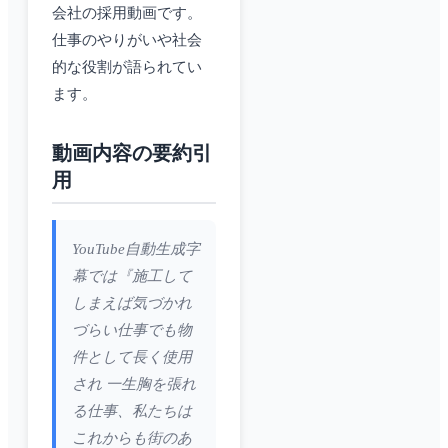
会社の採用動画です。
仕事のやりがいや社会
的な役割が語られてい
ます。
動画内容の要約引
用
YouTube自動生成字
幕では『施工して
しまえば気づかれ
づらい仕事でも物
件として長く使用
され 一生胸を張れ
る仕事、私たちは
これからも街のあ