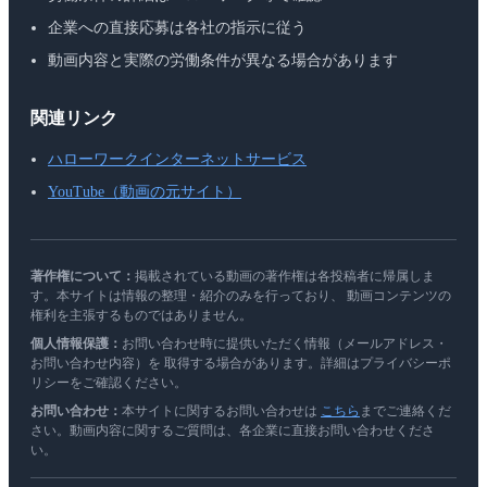
企業への直接応募は各社の指示に従う
動画内容と実際の労働条件が異なる場合があります
関連リンク
ハローワークインターネットサービス
YouTube（動画の元サイト）
著作権について：
掲載されている動画の著作権は各投稿者に帰属しま
す。本サイトは情報の整理・紹介のみを行っており、 動画コンテンツの
権利を主張するものではありません。
個人情報保護：
お問い合わせ時に提供いただく情報（メールアドレス・
お問い合わせ内容）を 取得する場合があります。詳細はプライバシーポ
リシーをご確認ください。
お問い合わせ：
本サイトに関するお問い合わせは
こちら
までご連絡くだ
さい。動画内容に関するご質問は、各企業に直接お問い合わせくださ
い。