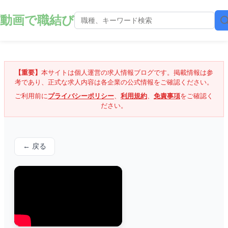
動画で職結び
【重要】
本サイトは個人運営の求人情報ブログです。掲載情報は参
考であり、正式な求人内容は各企業の公式情報をご確認ください。
ご利用前に
プライバシーポリシー
、
利用規約
、
免責事項
をご確認く
ださい。
← 戻る