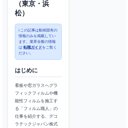
（東京・浜
松）
ℹ️ この記事は動画固有の
情報のみを掲載してい
ます。業界全般の情報
は
転職ガイド
をご覧く
ださい。
はじめに
看板や窓ガラスへグラ
フィックフィルムや機
能性フィルムを施工す
る「フィルム職人」の
仕事を紹介する、デコ
ラテックジャパン株式