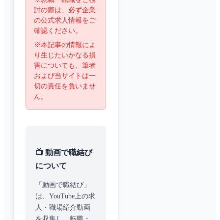
討の際は、必ず企業
の公式求人情報をご
確認ください。
※本記事の情報によ
り生じたいかなる損
害についても、筆者
および当サイトは一
切の責任を負いませ
ん。
📺 動画で職結び
について
「動画で職結び」
は、YouTube上の求
人・職場紹介動画
を収集し、転職・