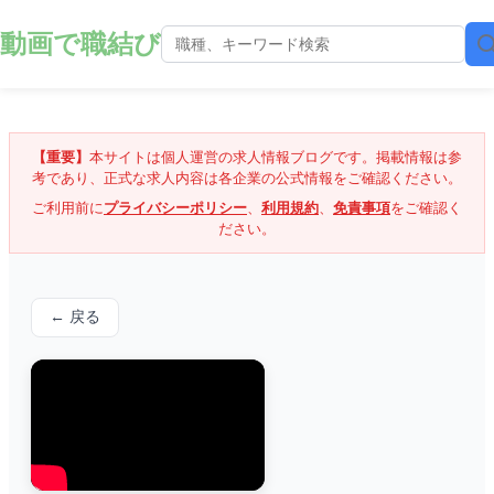
動画で職結び
【重要】
本サイトは個人運営の求人情報ブログです。掲載情報は参
考であり、正式な求人内容は各企業の公式情報をご確認ください。
ご利用前に
プライバシーポリシー
、
利用規約
、
免責事項
をご確認く
ださい。
← 戻る