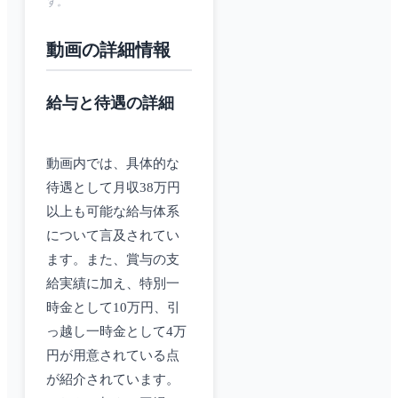
す。
動画の詳細情報
給与と待遇の詳細
動画内では、具体的な
待遇として月収38万円
以上も可能な給与体系
について言及されてい
ます。また、賞与の支
給実績に加え、特別一
時金として10万円、引
っ越し一時金として4万
円が用意されている点
が紹介されています。