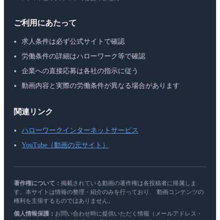
ご利用にあたって
求人条件は必ず公式サイトで確認
労働条件の詳細はハローワーク等で確認
企業への直接応募は各社の指示に従う
動画内容と実際の労働条件が異なる場合があります
関連リンク
ハローワークインターネットサービス
YouTube（動画の元サイト）
著作権について：
掲載されている動画の著作権は各投稿者に帰属しま
す。本サイトは情報の整理・紹介のみを行っており、 動画コンテンツの
権利を主張するものではありません。
個人情報保護：
お問い合わせ時に提供いただく情報（メールアドレス・