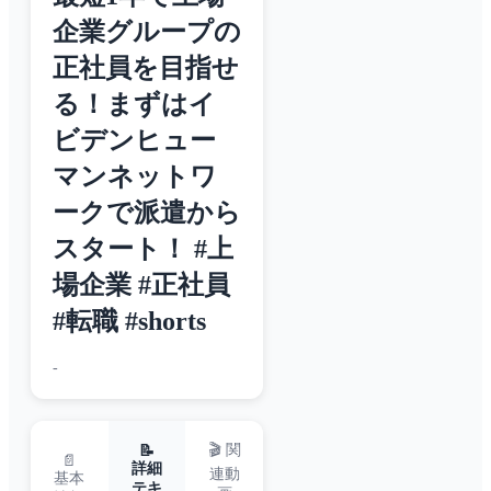
企業グループの
正社員を目指せ
る！まずはイ
ビデンヒュー
マンネットワ
ークで派遣から
スタート！ #上
場企業 #正社員
#転職 #shorts
-
🎬 関
📝
📄
詳細
連動
基本
テキ