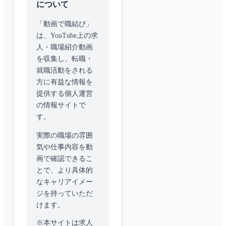
について
「動画で職結び」
は、YouTube上の求
人・職場紹介動画
を収集し、転職・
就職活動をされる
方に有益な情報を
提供する個人運営
の情報サイトで
す。
実際の職場の雰囲
気や仕事内容を動
画で確認できるこ
とで、より具体的
なキャリアイメー
ジを持っていただ
けます。
※本サイトは求人