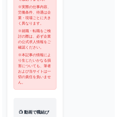
※実際の仕事内容、
労働条件、待遇は企
業・現場ごとに大き
く異なります。
※就職・転職をご検
討の際は、必ず企業
の公式求人情報をご
確認ください。
※本記事の情報によ
り生じたいかなる損
害についても、筆者
および当サイトは一
切の責任を負いませ
ん。
📺 動画で職結び