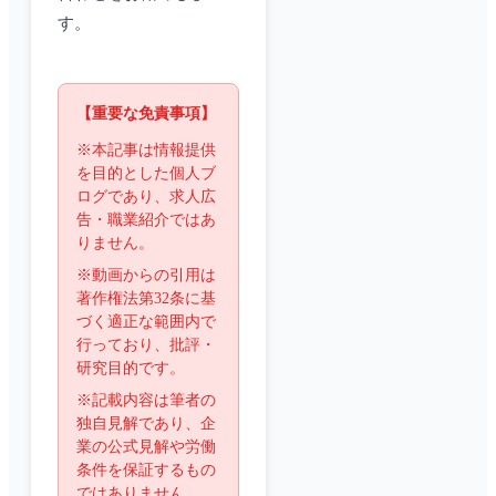
す。
【重要な免責事項】
※本記事は情報提供
を目的とした個人ブ
ログであり、求人広
告・職業紹介ではあ
りません。
※動画からの引用は
著作権法第32条に基
づく適正な範囲内で
行っており、批評・
研究目的です。
※記載内容は筆者の
独自見解であり、企
業の公式見解や労働
条件を保証するもの
ではありません。