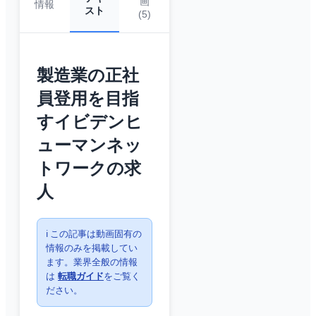
画
情報
スト
(
5
)
製造業の正社
員登用を目指
すイビデンヒ
ューマンネッ
トワークの求
人
ℹ️ この記事は動画固有の
情報のみを掲載してい
ます。業界全般の情報
は
転職ガイド
をご覧く
ださい。