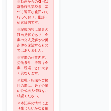
※動画からの引用は
著作権法第32条に基
づく適正な範囲内で
行っており、批評・
研究目的です。
※記載内容は筆者の
独自見解であり、企
業の公式見解や労働
条件を保証するもの
ではありません。
※実際の仕事内容、
労働条件、待遇は企
業・現場ごとに大き
く異なります。
※就職・転職をご検
討の際は、必ず企業
の公式求人情報をご
確認ください。
※本記事の情報によ
り生じたいかなる損