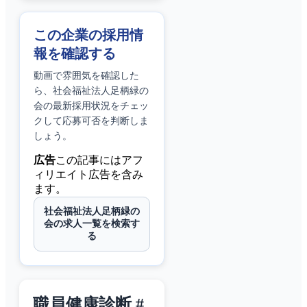
この企業の採用情
報を確認する
動画で雰囲気を確認した
ら、
社会福祉法人足柄緑の
会
の最新採用状況をチェッ
クして応募可否を判断しま
しょう。
広告
この記事にはアフ
ィリエイト広告を含み
ます。
社会福祉法人足柄緑の
会の求人一覧を検索す
る
職員健康診断 #