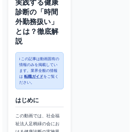
実践する健康
診断の「時間
外勤務扱い」
とは？徹底解
説
ℹ️ この記事は動画固有の
情報のみを掲載してい
ます。業界全般の情報
は
転職ガイド
をご覧く
ださい。
はじめに
この動画では、社会福
祉法人足柄緑の会にお
ける健康診断の実施風