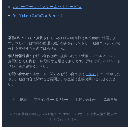
ハローワークインターネットサービス
YouTube（動画の元サイト）
著作権について：
掲載されている動画の著作権は各投稿者に帰属しま
す。本サイトは情報の整理・紹介のみを行っており、 動画コンテンツの
権利を主張するものではありません。
個人情報保護：
お問い合わせ時に提供いただく情報（メールアドレス・
お問い合わせ内容）を 取得する場合があります。詳細はプライバシーポ
リシーをご確認ください。
お問い合わせ：
本サイトに関するお問い合わせは
こちら
までご連絡くだ
さい。動画内容に関するご質問は、各企業に直接お問い合わせくださ
い。
利用規約
プライバシーポリシー
お問い合わせ
免責事項
© 2024 動画で職結び - All rights reserved. このサイトは求人情報提供サイ
トではありません。