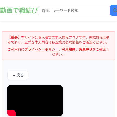
動画で職結び
【重要】
本サイトは個人運営の求人情報ブログです。掲載情報は参
考であり、正式な求人内容は各企業の公式情報をご確認ください。
ご利用前に
プライバシーポリシー
、
利用規約
、
免責事項
をご確認く
ださい。
← 戻る