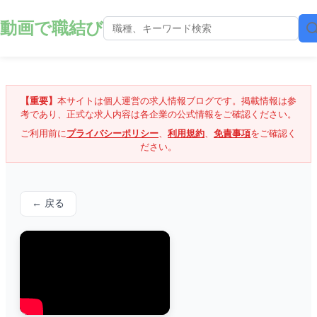
動画で職結び
【重要】
本サイトは個人運営の求人情報ブログです。掲載情報は参
考であり、正式な求人内容は各企業の公式情報をご確認ください。
ご利用前に
プライバシーポリシー
、
利用規約
、
免責事項
をご確認く
ださい。
← 戻る