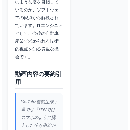
のような姿を目指して
いるのか、ソフトウェ
アの観点から解説され
ています。ITエンジニア
として、今後の自動車
産業で求められる技術
的視点を知る貴重な機
会です。
動画内容の要約引
用
YouTube自動生成字
幕では『SDVでは
スマホのように購
入した後も機能が