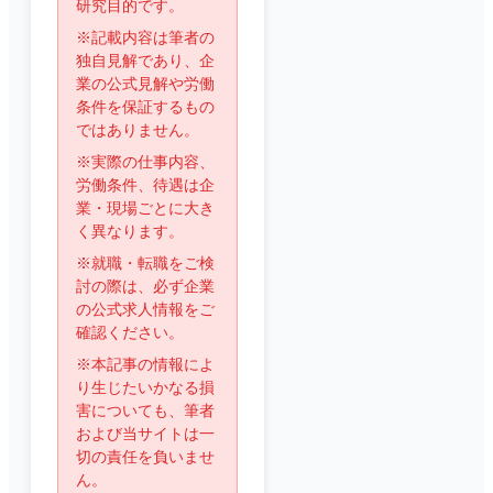
研究目的です。
※記載内容は筆者の
独自見解であり、企
業の公式見解や労働
条件を保証するもの
ではありません。
※実際の仕事内容、
労働条件、待遇は企
業・現場ごとに大き
く異なります。
※就職・転職をご検
討の際は、必ず企業
の公式求人情報をご
確認ください。
※本記事の情報によ
り生じたいかなる損
害についても、筆者
および当サイトは一
切の責任を負いませ
ん。