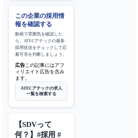
この企業の採用情
報を確認する
動画で雰囲気を確認した
ら、
ATECアテック
の最新
採用状況をチェックして応
募可否を判断しましょう。
広告
この記事にはアフ
ィリエイト広告を含み
ます。
ATECアテックの求人
一覧を検索する
【SDVって
何？】#採用 #