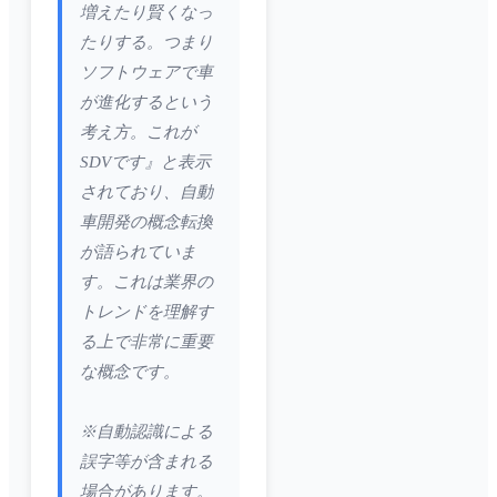
増えたり賢くなっ
たりする。つまり
ソフトウェアで車
が進化するという
考え方。これが
SDVです』と表示
されており、自動
車開発の概念転換
が語られていま
す。これは業界の
トレンドを理解す
る上で非常に重要
な概念です。
※自動認識による
誤字等が含まれる
場合があります。