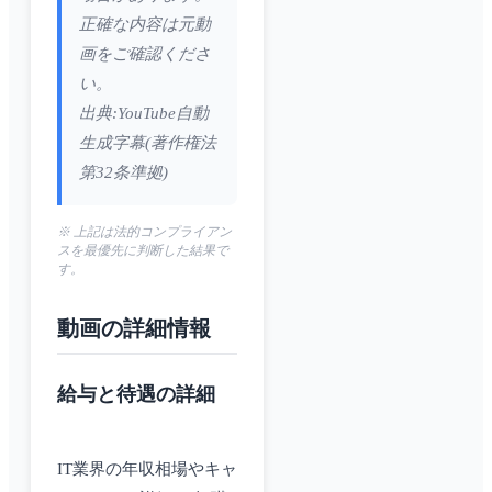
正確な内容は元動
画をご確認くださ
い。
出典:YouTube自動
生成字幕(著作権法
第32条準拠)
※ 上記は法的コンプライアン
スを最優先に判断した結果で
す。
動画の詳細情報
給与と待遇の詳細
IT業界の年収相場やキャ