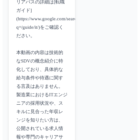
リアパスの詳細は[転職
ガイド]
(https://www.google.com/search?
q=/guide/it/)をご確認く
ださい。
本動画の内容は技術的
なSDVの概念紹介に特
化しており、具体的な
給与条件や待遇に関す
る言及はありません。
製造業におけるITエンジ
ニアの採用状況や、ス
キルに見合った年収レ
ンジを知りたい方は、
公開されている求人情
報や専門のキャリアサ