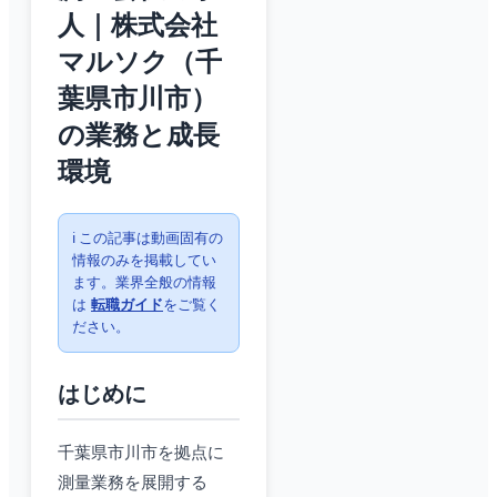
人｜株式会社
マルソク（千
葉県市川市）
の業務と成長
環境
ℹ️ この記事は動画固有の
情報のみを掲載してい
ます。業界全般の情報
は
転職ガイド
をご覧く
ださい。
はじめに
千葉県市川市を拠点に
測量業務を展開する