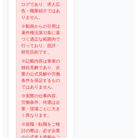
ログであり、求人広
告・職業紹介ではあ
りません。
※動画からの引用は
著作権法第32条に基
づく適正な範囲内で
行っており、批評・
研究目的です。
※記載内容は筆者の
独自見解であり、企
業の公式見解や労働
条件を保証するもの
ではありません。
※実際の仕事内容、
労働条件、待遇は企
業・現場ごとに大き
く異なります。
※就職・転職をご検
討の際は、必ず企業
の公式求人情報をご