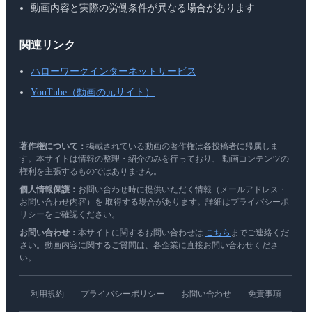
動画内容と実際の労働条件が異なる場合があります
関連リンク
ハローワークインターネットサービス
YouTube（動画の元サイト）
著作権について：
掲載されている動画の著作権は各投稿者に帰属しま
す。本サイトは情報の整理・紹介のみを行っており、 動画コンテンツの
権利を主張するものではありません。
個人情報保護：
お問い合わせ時に提供いただく情報（メールアドレス・
お問い合わせ内容）を 取得する場合があります。詳細はプライバシーポ
リシーをご確認ください。
お問い合わせ：
本サイトに関するお問い合わせは
こちら
までご連絡くだ
さい。動画内容に関するご質問は、各企業に直接お問い合わせくださ
い。
利用規約
プライバシーポリシー
お問い合わせ
免責事項