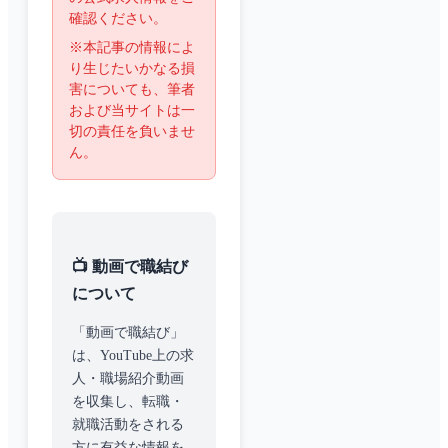
確認ください。
※本記事の情報によ
り生じたいかなる損
害についても、筆者
および当サイトは一
切の責任を負いませ
ん。
📺 動画で職結び
について
「動画で職結び」
は、YouTube上の求
人・職場紹介動画
を収集し、転職・
就職活動をされる
方に有益な情報を