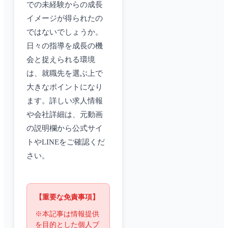
での未経験からの成長
イメージが得られたの
ではないでしょうか。
日々の指導を成長の機
会と捉えられる環境
は、就職先を選ぶ上で
大きなポイントになり
ます。詳しい求人情報
や会社詳細は、元動画
の説明欄から公式サイ
トやLINEをご確認くだ
さい。
【重要な免責事項】
※本記事は情報提供
を目的とした個人ブ