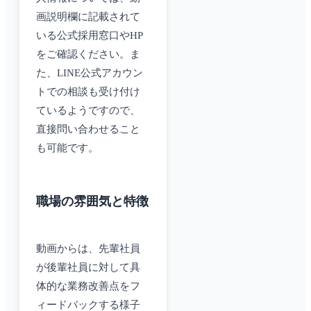
画説明欄に記載されて
いる公式採用窓口やHP
をご確認ください。ま
た、LINE公式アカウン
トでの相談も受け付け
ているようですので、
直接問い合わせること
も可能です。
職場の雰囲気と特徴
動画からは、先輩社員
が後輩社員に対して具
体的な業務改善点をフ
ィードバックする様子