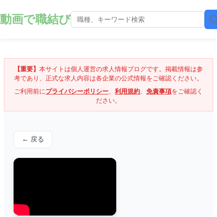
動画で職結び
【重要】
本サイトは個人運営の求人情報ブログです。掲載情報は参
考であり、正式な求人内容は各企業の公式情報をご確認ください。
ご利用前に
プライバシーポリシー
、
利用規約
、
免責事項
をご確認く
ださい。
← 戻る