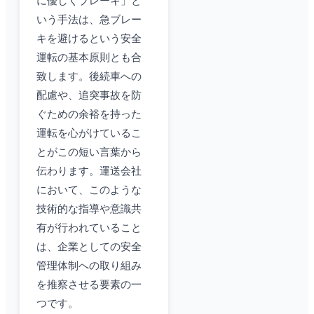
に優しくブレーキ」と
いう手法は、急ブレー
キを避けるという安全
運転の基本原則とも合
致します。後続車への
配慮や、追突事故を防
ぐための余裕を持った
運転を心がけているこ
とがこの短い言葉から
伝わります。運送会社
において、このような
技術的な指導や意識共
有が行われていること
は、企業としての安全
管理体制への取り組み
を推察させる要素の一
つです。