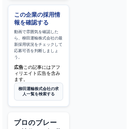
この企業の採用情
報を確認する
動画で雰囲気を確認した
ら、
柳田運輸株式会社
の最
新採用状況をチェックして
応募可否を判断しましょ
う。
広告
この記事にはアフ
ィリエイト広告を含み
ます。
柳田運輸株式会社の求
人一覧を検索する
プロのブレー