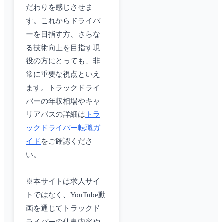
だわりを感じさせま
す。これからドライバ
ーを目指す方、さらな
る技術向上を目指す現
役の方にとっても、非
常に重要な視点といえ
ます。トラックドライ
バーの年収相場やキャ
リアパスの詳細は
トラ
ックドライバー転職ガ
イド
をご確認くださ
い。
※本サイトは求人サイ
トではなく、YouTube動
画を通じてトラックド
ライバーの仕事内容や