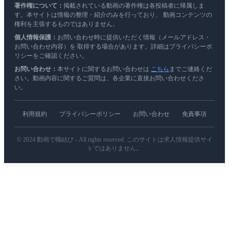
著作権について：
掲載されている動画の著作権は各投稿者に帰属しま
す。本サイトは情報の整理・紹介のみを行っており、 動画コンテンツの
権利を主張するものではありません。
個人情報保護：
お問い合わせ時に提供いただく情報（メールアドレス・
お問い合わせ内容）を 取得する場合があります。詳細はプライバシーポ
リシーをご確認ください。
お問い合わせ：
本サイトに関するお問い合わせは
こちら
までご連絡くだ
さい。動画内容に関するご質問は、各企業に直接お問い合わせくださ
い。
利用規約
プライバシーポリシー
お問い合わせ
免責事項
© 2024 動画で職結び - All rights reserved. このサイトは求人情報提供サイ
トではありません。