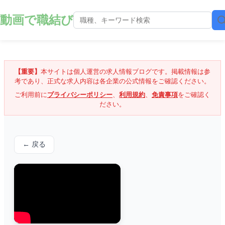
動画で職結び
【重要】
本サイトは個人運営の求人情報ブログです。掲載情報は参
考であり、正式な求人内容は各企業の公式情報をご確認ください。
ご利用前に
プライバシーポリシー
、
利用規約
、
免責事項
をご確認く
ださい。
← 戻る