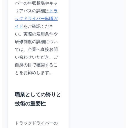
バーの年収相場やキャ
リアパスの詳細は
トラ
ックドライバー転職ガ
イド
をご確認くださ
い。実際の雇用条件や
研修制度の詳細につい
ては、企業へ直接お問
い合わせいただき、ご
自身の目で確認するこ
とをお勧めします。
職業としての誇りと
技術の重要性
トラックドライバーの