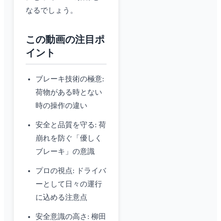
なるでしょう。
この動画の注目ポ
イント
ブレーキ技術の極意:
荷物がある時とない
時の操作の違い
安全と品質を守る: 荷
崩れを防ぐ「優しく
ブレーキ」の意識
プロの視点: ドライバ
ーとして日々の運行
に込める注意点
安全意識の高さ: 柳田