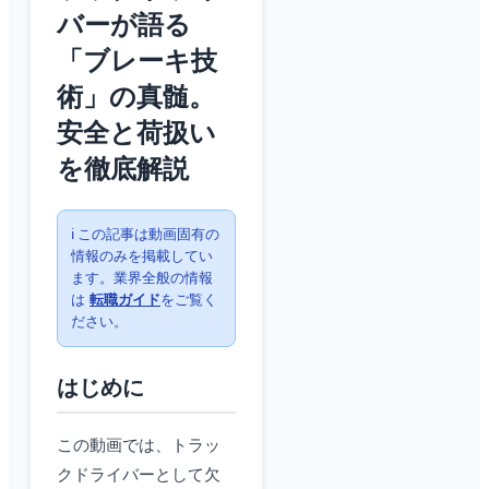
バーが語る
「ブレーキ技
術」の真髄。
安全と荷扱い
を徹底解説
ℹ️ この記事は動画固有の
情報のみを掲載してい
ます。業界全般の情報
は
転職ガイド
をご覧く
ださい。
はじめに
この動画では、トラッ
クドライバーとして欠