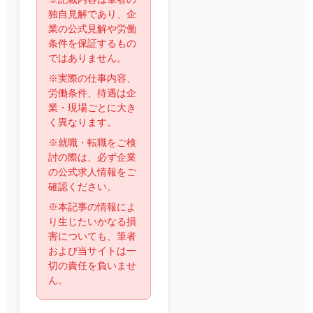
独自見解であり、企
業の公式見解や労働
条件を保証するもの
ではありません。
※実際の仕事内容、
労働条件、待遇は企
業・現場ごとに大き
く異なります。
※就職・転職をご検
討の際は、必ず企業
の公式求人情報をご
確認ください。
※本記事の情報によ
り生じたいかなる損
害についても、筆者
および当サイトは一
切の責任を負いませ
ん。