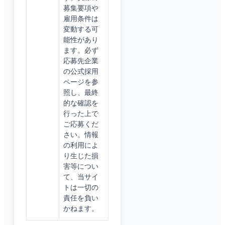
募集要項や
雇用条件は
変動する可
能性があり
ます。必ず
応募先企業
の公式採用
ページを参
照し、最終
的な確認を
行った上で
ご応募くだ
さい。情報
の利用によ
り生じた損
害等につい
て、当サイ
トは一切の
責任を負い
かねます。