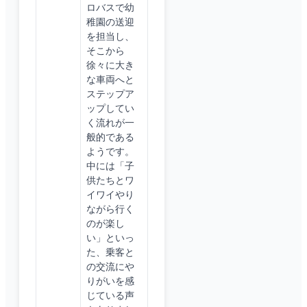
ロバスで幼
稚園の送迎
を担当し、
そこから
徐々に大き
な車両へと
ステップア
ップしてい
く流れが一
般的である
ようです。
中には「子
供たちとワ
イワイやり
ながら行く
のが楽し
い」といっ
た、乗客と
の交流にや
りがいを感
じている声