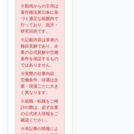
※動画からの引用は
著作権法第32条に基
づく適正な範囲内で
行っており、批評・
研究目的です。
※記載内容は筆者の
独自見解であり、企
業の公式見解や労働
条件を保証するもの
ではありません。
※実際の仕事内容、
労働条件、待遇は企
業・現場ごとに大き
く異なります。
※就職・転職をご検
討の際は、必ず企業
の公式求人情報をご
確認ください。
※本記事の情報によ