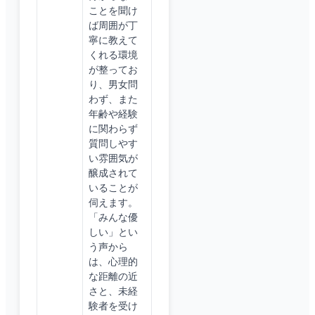
ことを聞け
ば周囲が丁
寧に教えて
くれる環境
が整ってお
り、男女問
わず、また
年齢や経験
に関わらず
質問しやす
い雰囲気が
醸成されて
いることが
伺えます。
「みんな優
しい」とい
う声から
は、心理的
な距離の近
さと、未経
験者を受け