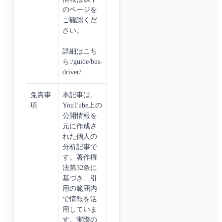
のページを
ご確認くだ
さい。
詳細はこち
ら:/guide/bus-
driver/
免責事
本記事は、
項
YouTube上の
公開情報を
元に作成さ
れた個人の
分析記事で
す。著作権
法第32条に
基づき、引
用の範囲内
で情報を活
用していま
す。実際の