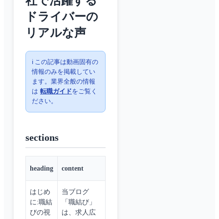
社で活躍する
ドライバーの
リアルな声
ℹ️ この記事は動画固有の
情報のみを掲載してい
ます。業界全般の情報
は
転職ガイド
をご覧く
ださい。
sections
heading
content
はじめ
当ブログ
に:職結
「職結び」
びの視
は、求人広