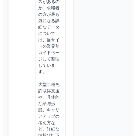
スがあるの
か。求職者
の方が最も
気になる詳
細なデータ
について
は、当サイ
トの業界別
ガイドペー
ジにて整理
していま
す。
大型二種免
許取得支援
や、具体的
な給与形
態、キャリ
アアップの
考え方な
ど、詳細な
情報は以下