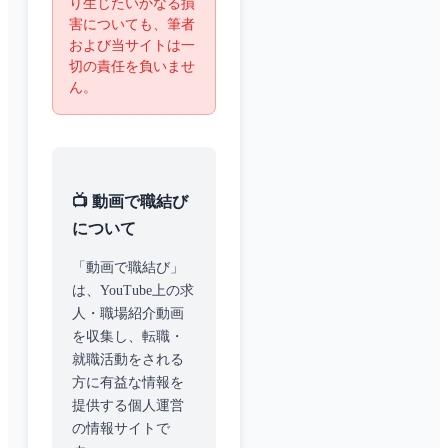
り生じたいかなる損
害についても、筆者
および当サイトは一
切の責任を負いませ
ん。
📺 動画で職結び
について
「動画で職結び」
は、YouTube上の求
人・職場紹介動画
を収集し、転職・
就職活動をされる
方に有益な情報を
提供する個人運営
の情報サイトで