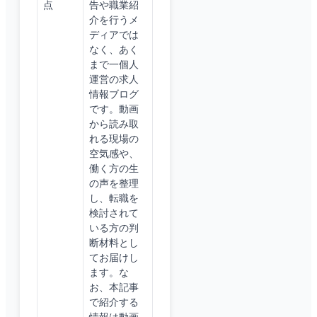
点
告や職業紹
介を行うメ
ディアでは
なく、あく
まで一個人
運営の求人
情報ブログ
です。動画
から読み取
れる現場の
空気感や、
働く方の生
の声を整理
し、転職を
検討されて
いる方の判
断材料とし
てお届けし
ます。な
お、本記事
で紹介する