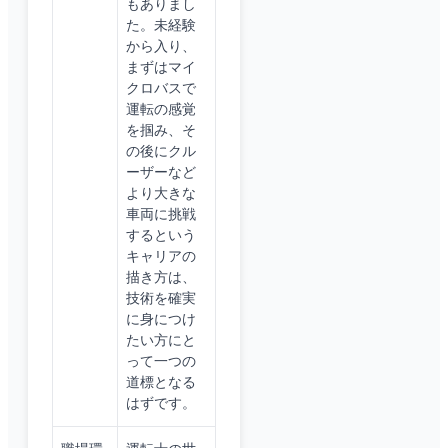
もありまし
た。未経験
から入り、
まずはマイ
クロバスで
運転の感覚
を掴み、そ
の後にクル
ーザーなど
より大きな
車両に挑戦
するという
キャリアの
描き方は、
技術を確実
に身につけ
たい方にと
って一つの
道標となる
はずです。