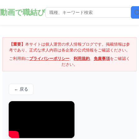
動画で職結び
【重要】
本サイトは個人運営の求人情報ブログです。掲載情報は参
考であり、正式な求人内容は各企業の公式情報をご確認ください。
ご利用前に
プライバシーポリシー
、
利用規約
、
免責事項
をご確認く
ださい。
← 戻る