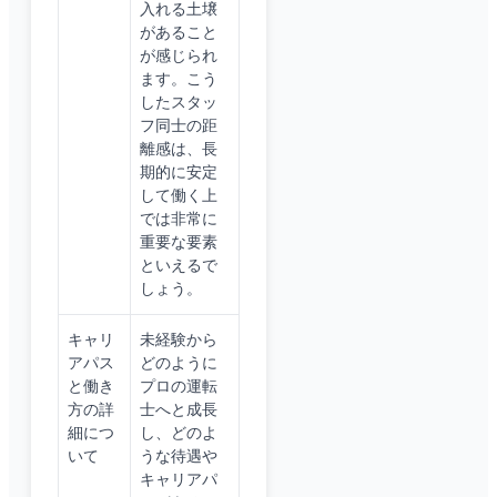
入れる土壌
があること
が感じられ
ます。こう
したスタッ
フ同士の距
離感は、長
期的に安定
して働く上
では非常に
重要な要素
といえるで
しょう。
キャリ
未経験から
アパス
どのように
と働き
プロの運転
方の詳
士へと成長
細につ
し、どのよ
いて
うな待遇や
キャリアパ