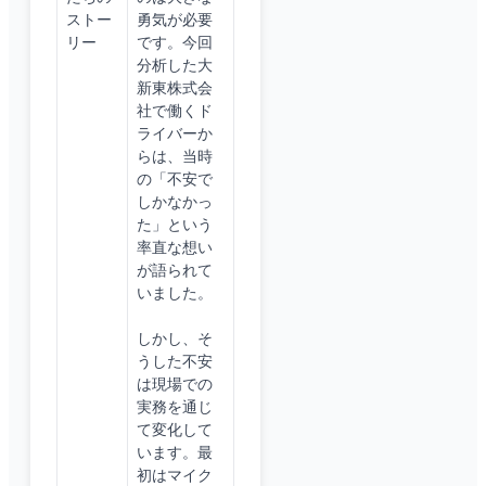
ストー
勇気が必要
リー
です。今回
分析した大
新東株式会
社で働くド
ライバーか
らは、当時
の「不安で
しかなかっ
た」という
率直な想い
が語られて
いました。
しかし、そ
うした不安
は現場での
実務を通じ
て変化して
います。最
初はマイク