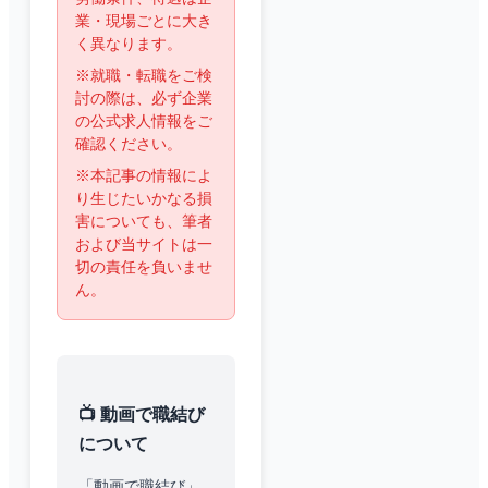
業・現場ごとに大き
く異なります。
※就職・転職をご検
討の際は、必ず企業
の公式求人情報をご
確認ください。
※本記事の情報によ
り生じたいかなる損
害についても、筆者
および当サイトは一
切の責任を負いませ
ん。
📺 動画で職結び
について
「動画で職結び」