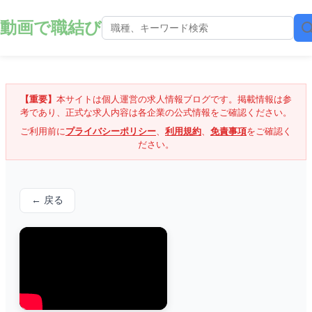
動画で職結び
【重要】
本サイトは個人運営の求人情報ブログです。掲載情報は参
考であり、正式な求人内容は各企業の公式情報をご確認ください。
ご利用前に
プライバシーポリシー
、
利用規約
、
免責事項
をご確認く
ださい。
← 戻る