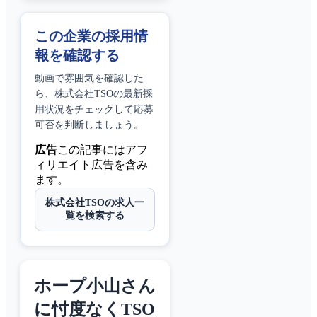
この企業の採用情
報を確認する
動画で雰囲気を確認した
ら、
株式会社TSO
の最新採
用状況をチェックして応募
可否を判断しましょう。
広告
この記事にはアフ
ィリエイト広告を含み
ます。
株式会社TSOの求人一
覧を検索する
ホープ小山さん
に忖度なくTSO