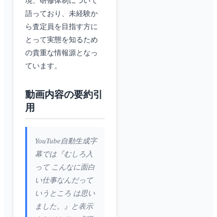
境、研修体制について
語っており、未経験か
ら査定員を目指す方に
とって実態を知るため
の貴重な情報源となっ
ています。
動画内容の要約引
用
YouTube自動生成字
幕では『むしろ入
って こんなに面白
い仕事なんだって
いうところ は思い
ました。』と表示