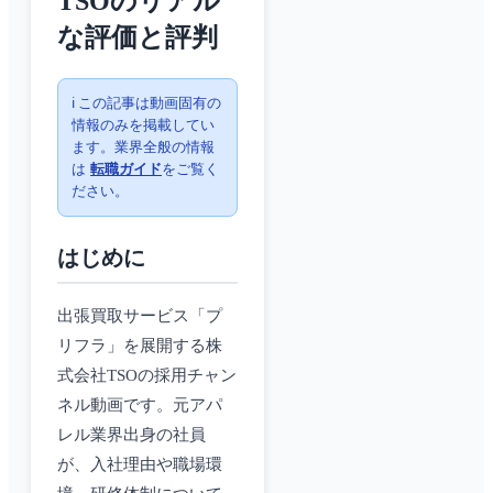
TSOのリアル
な評価と評判
ℹ️ この記事は動画固有の
情報のみを掲載してい
ます。業界全般の情報
は
転職ガイド
をご覧く
ださい。
はじめに
出張買取サービス「プ
リフラ」を展開する株
式会社TSOの採用チャン
ネル動画です。元アパ
レル業界出身の社員
が、入社理由や職場環