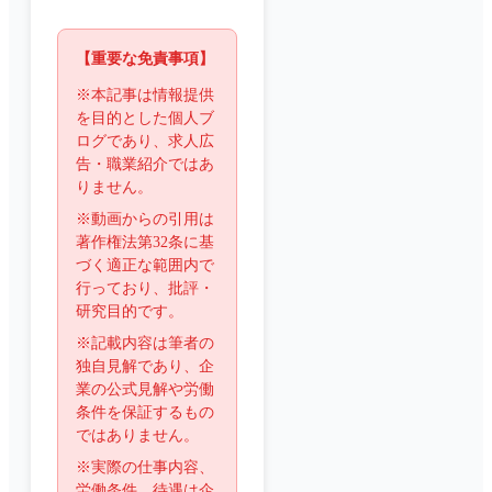
【重要な免責事項】
※本記事は情報提供
を目的とした個人ブ
ログであり、求人広
告・職業紹介ではあ
りません。
※動画からの引用は
著作権法第32条に基
づく適正な範囲内で
行っており、批評・
研究目的です。
※記載内容は筆者の
独自見解であり、企
業の公式見解や労働
条件を保証するもの
ではありません。
※実際の仕事内容、
労働条件、待遇は企