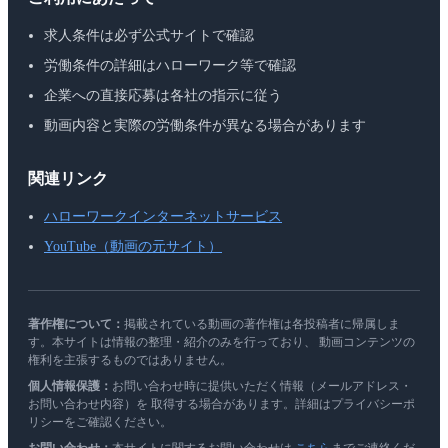
求人条件は必ず公式サイトで確認
労働条件の詳細はハローワーク等で確認
企業への直接応募は各社の指示に従う
動画内容と実際の労働条件が異なる場合があります
関連リンク
ハローワークインターネットサービス
YouTube（動画の元サイト）
著作権について：
掲載されている動画の著作権は各投稿者に帰属しま
す。本サイトは情報の整理・紹介のみを行っており、 動画コンテンツの
権利を主張するものではありません。
個人情報保護：
お問い合わせ時に提供いただく情報（メールアドレス・
お問い合わせ内容）を 取得する場合があります。詳細はプライバシーポ
リシーをご確認ください。