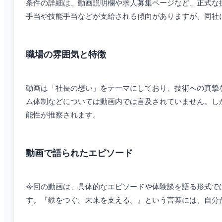
条件の詳細は、動画説明欄や求人募集ページなど、正式な
手当や技能手当などが支給される傾向がありますが、同社
職場の雰囲気と特徴
動画は「社長の想い」をテーマにしており、技術への真摯
ム体制などについては動画内では言及されていません。し
能性が推察されます。
動画で語られたエピソード
今回の動画は、具体的なエピソードや体験談を語る形式で
す。『鉄をつぐ。未来を支える。』という言葉には、自分