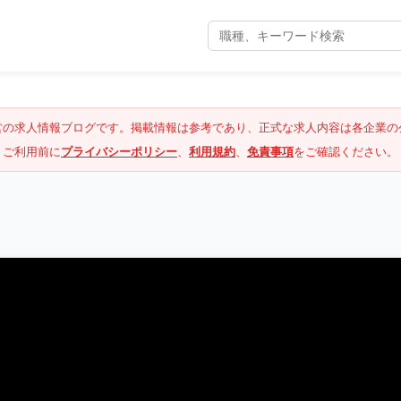
営の求人情報ブログです。掲載情報は参考であり、正式な求人内容は各企業の
ご利用前に
プライバシーポリシー
、
利用規約
、
免責事項
をご確認ください。