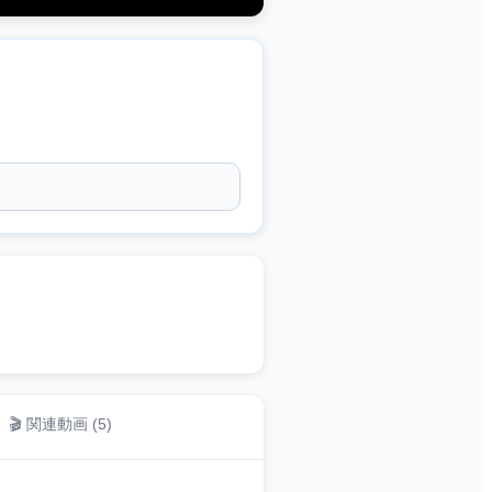
🎬 関連動画 (
5
)