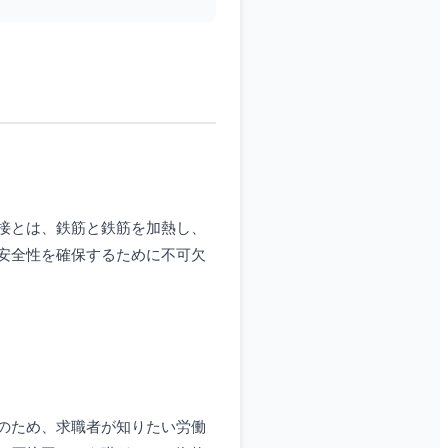
接とは、鉄筋と鉄筋を加熱し、
安全性を確保するために不可欠
のため、求職者が知りたい労働