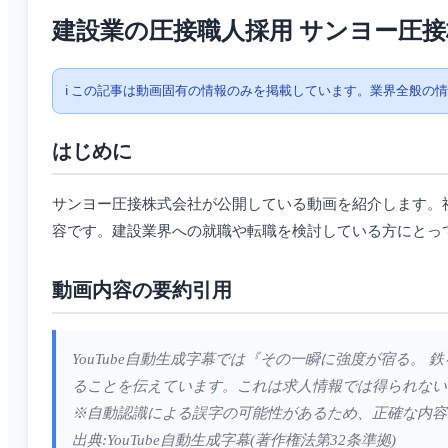
建設業の圧接職人採用 サンヨー圧
ℹ️ この記事は動画固有の情報のみを掲載しています。業界全般の
はじめに
サンヨー圧接株式会社が公開している動画を紹介します。
容です。建設業界への就職や転職を検討している方にとっ
動画内容の要約引用
YouTube自動生成字幕では『その一瞬に強度が宿る
ることを伝えています。これは求人情報では得られない
※自動認識による誤字の可能性があるため、正確な内容
出典:YouTube自動生成字幕(著作権法第32条準拠)