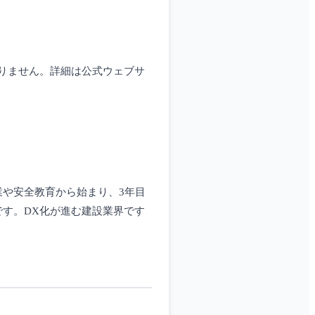
りません。詳細は公式ウェブサ
や安全教育から始まり、3年目
す。DX化が進む建設業界です