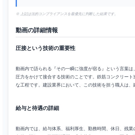
※ 上記は法的コンプライアンスを最優先に判断した結果です。
動画の詳細情報
圧接という技術の重要性
動画内で語られる『その一瞬に強度が宿る』という言葉は
圧力をかけて接合する技術のことです。鉄筋コンクリート
な工程です。建設業界において、この技術を担う職人は、
給与と待遇の詳細
動画内では、給与体系、福利厚生、勤務時間、休日、残業