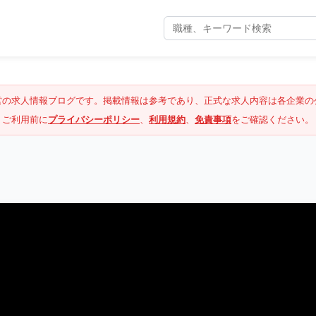
営の求人情報ブログです。掲載情報は参考であり、正式な求人内容は各企業の
ご利用前に
プライバシーポリシー
、
利用規約
、
免責事項
をご確認ください。