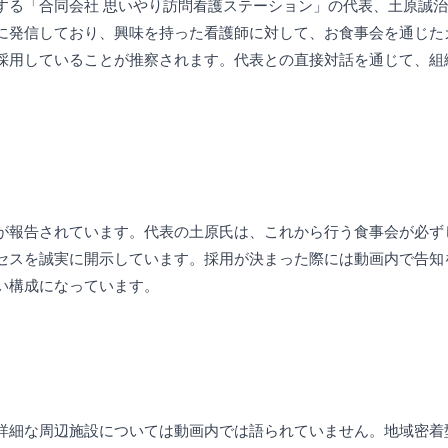
する「合同会社 思いやり訪問看護ステーション」の代表、土原誠
に発信しており、興味を持った看護師に対して、お食事会を通じた
採用していることが推察されます。代表との直接対話を通じて、組
が報告されています。代表の土原氏は、これから行う食事会が必ず
セスを誠実に開示しています。採用が決まった際には動画内で告知
い構成になっています。
詳細な周辺施設については動画内では語られていません。地域密着