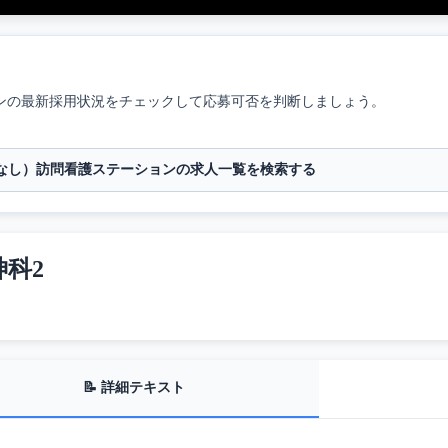
ン
の最新採用状況をチェックして応募可否を判断しましょう。
なし）訪問看護ステーションの求人一覧を検索する
科2
📝 詳細テキスト