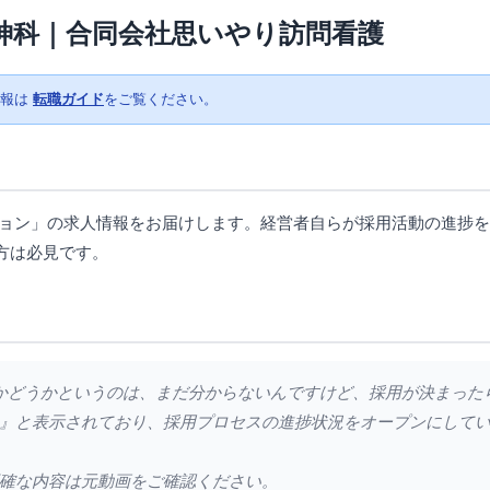
神科｜合同会社思いやり訪問看護
情報は
転職ガイド
をご覧ください。
ション」の求人情報をお届けします。経営者自らが採用活動の進捗
方は必見です。
がるかどうかというのは、まだ分からないんですけど、採用が決まっ
』と表示されており、採用プロセスの進捗状況をオープンにして
確な内容は元動画をご確認ください。