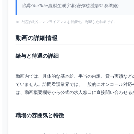
出典:YouTube自動生成字幕(著作権法第32条準拠)
※ 上記は法的コンプライアンスを最優先に判断した結果です。
動画の詳細情報
給与と待遇の詳細
動画内では、具体的な基本給、手当の内訳、賞与実績など
ていません。訪問看護業界では、一般的にオンコール対応
は、動画概要欄等から公式の求人窓口に直接問い合わせる
職場の雰囲気と特徴