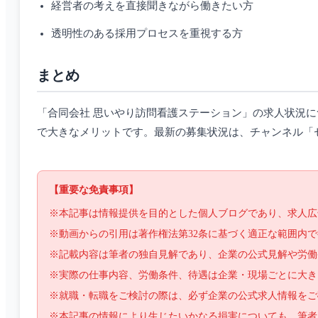
経営者の考えを直接聞きながら働きたい方
透明性のある採用プロセスを重視する方
まとめ
「合同会社 思いやり訪問看護ステーション」の求人状況
で大きなメリットです。最新の募集状況は、チャンネル「
【重要な免責事項】
※本記事は情報提供を目的とした個人ブログであり、求人広
※動画からの引用は著作権法第32条に基づく適正な範囲内
※記載内容は筆者の独自見解であり、企業の公式見解や労働
※実際の仕事内容、労働条件、待遇は企業・現場ごとに大き
※就職・転職をご検討の際は、必ず企業の公式求人情報をご
※本記事の情報により生じたいかなる損害についても、筆者