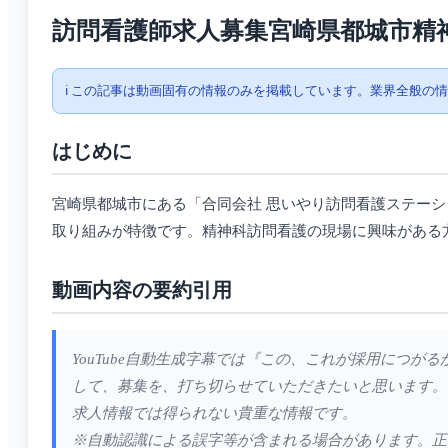
訪問看護師求人募集宮崎県都城市精
ℹ️ この記事は動画固有の情報のみを掲載しています。業界全般の
はじめに
宮崎県都城市にある「合同会社 思いやり訪問看護ステー
取り組みが特徴です。精神科訪問看護の現場に興味がある
動画内容の要約引用
YouTube自動生成字幕では『この、これが採用につ
して、募集を、打ち切らせていただきたいと思います。
求人情報では得られない貴重な情報です。
※自動認識による誤字等が含まれる場合があります。正