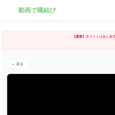
動画で職結び
【重要】
本サイトは個人運
← 戻る