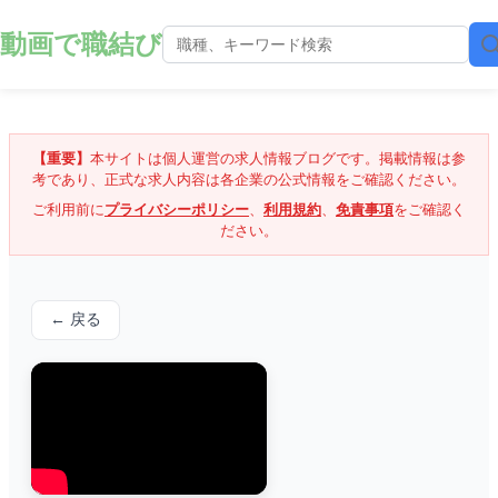
動画で職結び
【重要】
本サイトは個人運営の求人情報ブログです。掲載情報は参
考であり、正式な求人内容は各企業の公式情報をご確認ください。
ご利用前に
プライバシーポリシー
、
利用規約
、
免責事項
をご確認く
ださい。
← 戻る