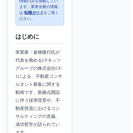
情報のみを掲載してい
ます。業界全般の情報
は
転職ガイド
をご覧く
ださい。
はじめに
実業家・倉橋隆行氏が
代表を務めるCFネッツ
グループの株式会社CF-
1による、不動産コンサ
ルタント募集に関する
動画です。新拠点開設
に伴う採用背景や、不
動産投資におけるコン
サルティングの意義、
成功哲学が語られてい
ます。