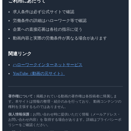
ご利用にあたって
求人条件は必ず公式サイトで確認
労働条件の詳細はハローワーク等で確認
企業への直接応募は各社の指示に従う
動画内容と実際の労働条件が異なる場合があります
関連リンク
ハローワークインターネットサービス
YouTube（動画の元サイト）
著作権について：
掲載されている動画の著作権は各投稿者に帰属しま
す。本サイトは情報の整理・紹介のみを行っており、 動画コンテンツの
権利を主張するものではありません。
個人情報保護：
お問い合わせ時に提供いただく情報（メールアドレス・
お問い合わせ内容）を 取得する場合があります。詳細はプライバシーポ
リシーをご確認ください。