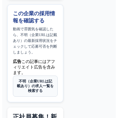
この企業の採用情
報を確認する
動画で雰囲気を確認した
ら、
不明（企業URLは記載
あり）
の最新採用状況をチ
ェックして応募可否を判断
しましょう。
広告
この記事にはアフ
ィリエイト広告を含み
ます。
不明（企業URLは記
載あり）の求人一覧を
検索する
正社員募集！新