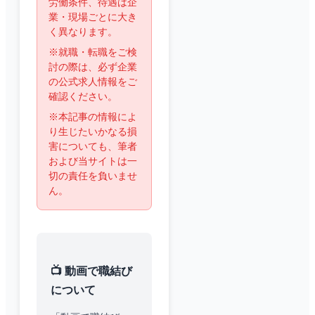
労働条件、待遇は企
業・現場ごとに大き
く異なります。
※就職・転職をご検
討の際は、必ず企業
の公式求人情報をご
確認ください。
※本記事の情報によ
り生じたいかなる損
害についても、筆者
および当サイトは一
切の責任を負いませ
ん。
📺 動画で職結び
について