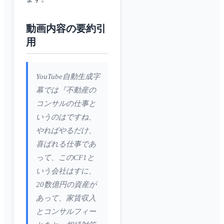
動画内容の要約引
用
YouTube自動生成字
幕では『不動産の
コンサルの仕事と
いうのはですね、
やればやるだけ、
喜ばれる仕事であ
って、このCF1と
いう会社はすに、
20数億円の資産が
あって、家賃収入
とコンサルフィー