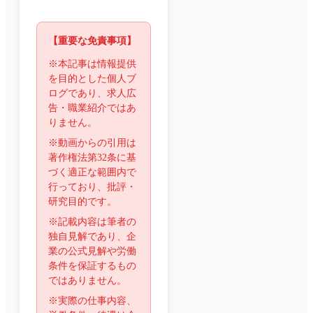
【重要な免責事項】
※本記事は情報提供
を目的とした個人ブ
ログであり、求人広
告・職業紹介ではあ
りません。
※動画からの引用は
著作権法第32条に基
づく適正な範囲内で
行っており、批評・
研究目的です。
※記載内容は筆者の
独自見解であり、企
業の公式見解や労働
条件を保証するもの
ではありません。
※実際の仕事内容、