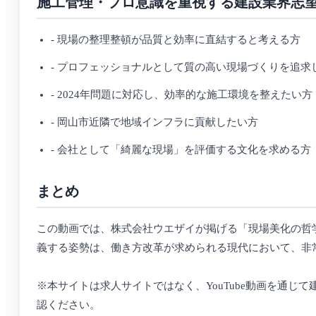
施工管理・プロ意識を重視する建設業界志
- 現場の整理整頓が品質と効率に直結すると考える方
- プロフェッショナルとして質の高い現場づくりを追求
- 2024年問題に対応し、効率的な施工環境を整えたい方
- 岡山市近隣で地域インフラに貢献したい方
- 会社として「綺麗な現場」を評価する文化を求める方
まとめ
この動画では、株式会社ウエザイが掲げる「現場美化の哲
義する姿勢は、働き方改革が求められる現代において、非
※本サイトは求人サイトではなく、YouTube動画を通
認ください。