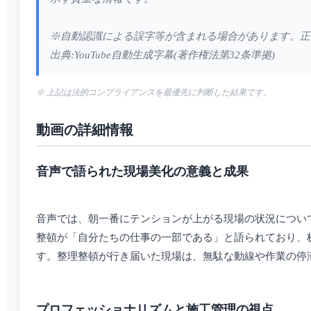
※自動認識による誤字等が含まれる場合があります。正
出典:YouTube自動生成字幕(著作権法第32条準拠)
※ 上記は法的コンプライアンスを最優先に判断した結果です。
動画の詳細情報
音声で語られた現場美化の意義と成果
音声では、朝一番にテンションが上がる現場の状況につい
整頓が「自分たちの仕事の一部である」と語られており、
す。整理整頓が行き届いた現場は、無駄な動線や作業の停
プロフェッショナリズムと施工管理の視点