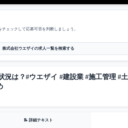
をチェックして応募可否を判断しましょう。
株式会社ウエザイの求人一覧を検索する
？#ウエザイ #建設業 #施工管理 #土木 
め
📝 詳細テキスト