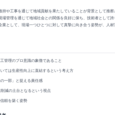
維持や工事を通じて地域貢献を果たしていることが背景として推察
現場管理を通じて地域社会との関係を良好に保ち、技術者として誇
企業として、現場一つひとつに対して真摯に向き合う姿勢が、人材
、施工管理のプロ意識の象徴であること
、ひいては生産性向上に直結するという考え方
事の一部」と捉える責任感
残業削減の土台となるという視点
の信頼を築く姿勢