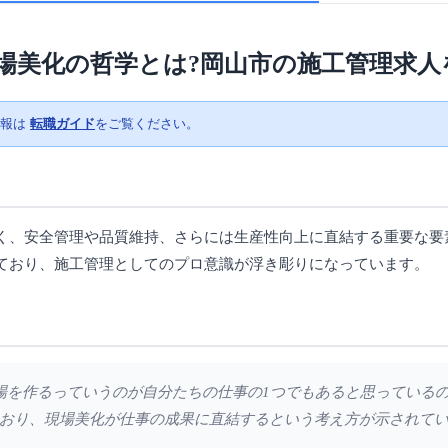
場美化の哲学とは?岡山市の施工管理求人
情報は
転職ガイド
をご覧ください。
く、安全管理や品質維持、さらには生産性向上に直結する重要な要
ており、施工管理としてのプロ意識が浮き彫りになっています。
な現場を作るっていうのが自分たちの仕事の1つでもあると思っている
おり、現場美化が仕事の成果に直結するという考え方が示されて