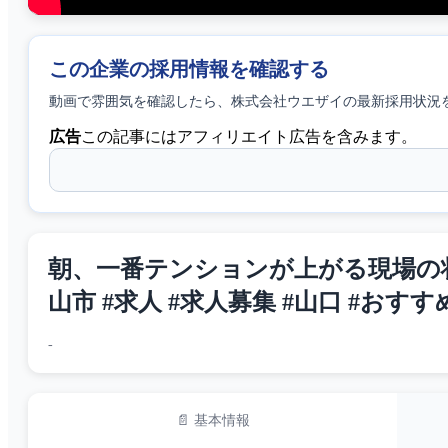
この企業の採用情報を確認する
動画で雰囲気を確認したら、
株式会社ウエザイ
の最新採用状況
広告
この記事にはアフィリエイト広告を含みます。
朝、一番テンションが上がる現場の状況は
山市 #求人 #求人募集 #山口 #おすす
-
📄 基本情報