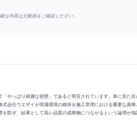
確な内容は元動画をご確認ください。
て「やっぱり綺麗な状態」であると明言されています。単に見た目
株式会社ウエザイが現場環境の維持を施工管理における重要な責務
滞を防ぎ、結果として高い品質の成果物につながるという論理が強