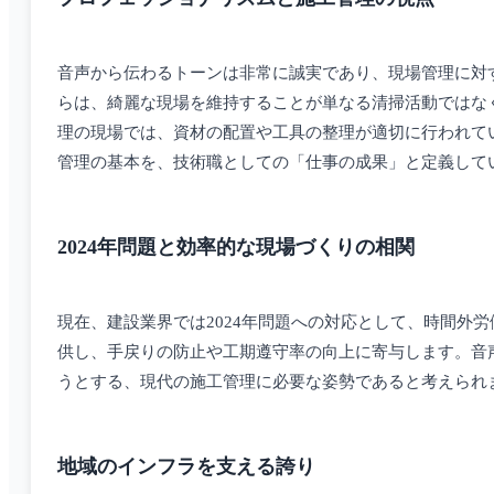
音声から伝わるトーンは非常に誠実であり、現場管理に対
らは、綺麗な現場を維持することが単なる清掃活動ではな
理の現場では、資材の配置や工具の整理が適切に行われて
管理の基本を、技術職としての「仕事の成果」と定義して
2024年問題と効率的な現場づくりの相関
現在、建設業界では2024年問題への対応として、時間外
供し、手戻りの防止や工期遵守率の向上に寄与します。音
うとする、現代の施工管理に必要な姿勢であると考えられ
地域のインフラを支える誇り