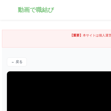
動画で職結び
【重要】
本サイトは個人運
← 戻る