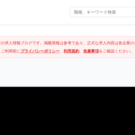
営の求人情報ブログです。掲載情報は参考であり、正式な求人内容は各企業の
ご利用前に
プライバシーポリシー
、
利用規約
、
免責事項
をご確認ください。