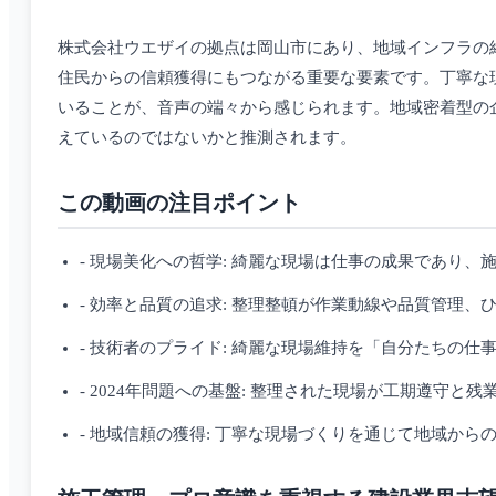
株式会社ウエザイの拠点は岡山市にあり、地域インフラの
住民からの信頼獲得にもつながる重要な要素です。丁寧な
いることが、音声の端々から感じられます。地域密着型の
えているのではないかと推測されます。
この動画の注目ポイント
- 現場美化への哲学: 綺麗な現場は仕事の成果であり
- 効率と品質の追求: 整理整頓が作業動線や品質管理
- 技術者のプライド: 綺麗な現場維持を「自分たちの仕
- 2024年問題への基盤: 整理された現場が工期遵守と
- 地域信頼の獲得: 丁寧な現場づくりを通じて地域から