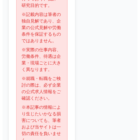
研究目的です。
※記載内容は筆者の
独自見解であり、企
業の公式見解や労働
条件を保証するもの
ではありません。
※実際の仕事内容、
労働条件、待遇は企
業・現場ごとに大き
く異なります。
※就職・転職をご検
討の際は、必ず企業
の公式求人情報をご
確認ください。
※本記事の情報によ
り生じたいかなる損
害についても、筆者
および当サイトは一
切の責任を負いませ