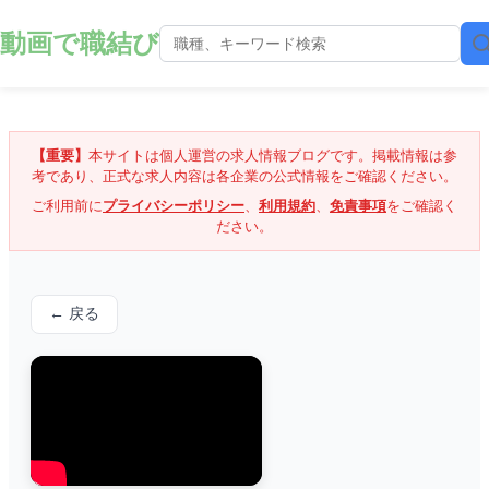
動画で職結び
【重要】
本サイトは個人運営の求人情報ブログです。掲載情報は参
考であり、正式な求人内容は各企業の公式情報をご確認ください。
ご利用前に
プライバシーポリシー
、
利用規約
、
免責事項
をご確認く
ださい。
← 戻る