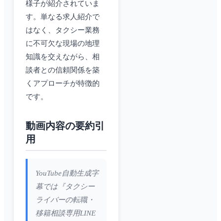
様子が紹介されていま
す。単なる求人紹介で
はなく、タクシー業務
に不可欠な現場の地理
知識を交えながら、相
談者との信頼関係を築
くアプローチが特徴的
です。
動画内容の要約引
用
YouTube自動生成字
幕では『タクシー
ライバーの転職・
移籍相談専用LINE