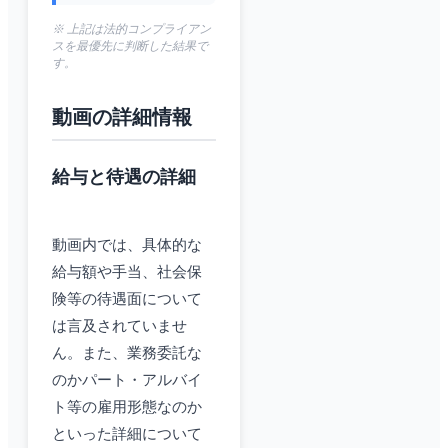
※ 上記は法的コンプライアン
スを最優先に判断した結果で
す。
動画の詳細情報
給与と待遇の詳細
動画内では、具体的な
給与額や手当、社会保
険等の待遇面について
は言及されていませ
ん。また、業務委託な
のかパート・アルバイ
ト等の雇用形態なのか
といった詳細について