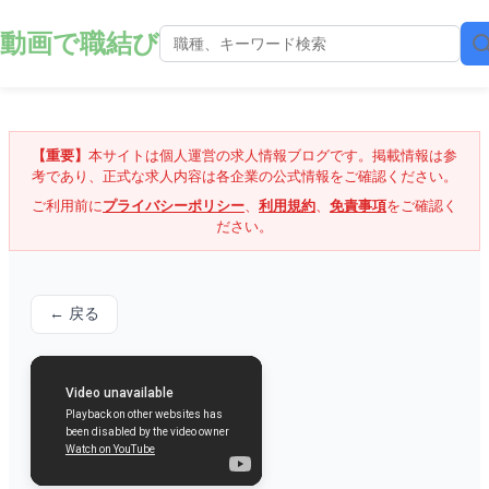
動画で職結び
【重要】
本サイトは個人運営の求人情報ブログです。掲載情報は参
考であり、正式な求人内容は各企業の公式情報をご確認ください。
ご利用前に
プライバシーポリシー
、
利用規約
、
免責事項
をご確認く
ださい。
← 戻る