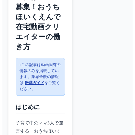
募集！おうち
ほいくえんで
在宅動画クリ
エイターの働
き方
ℹ️ この記事は動画固有の
情報のみを掲載してい
ます。業界全般の情報
は
転職ガイド
をご覧く
ださい。
はじめに
子育て中のママ3人で運
営する「おうちほいく