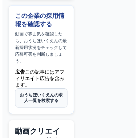
この企業の採用情
報を確認する
動画で雰囲気を確認した
ら、
おうちほいくえん
の最
新採用状況をチェックして
応募可否を判断しましょ
う。
広告
この記事にはアフ
ィリエイト広告を含み
ます。
おうちほいくえんの求
人一覧を検索する
動画クリエイ