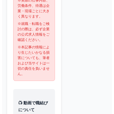
※実際の仕事内容、
労働条件、待遇は企
業・現場ごとに大き
く異なります。
※就職・転職をご検
討の際は、必ず企業
の公式求人情報をご
確認ください。
※本記事の情報によ
り生じたいかなる損
害についても、筆者
および当サイトは一
切の責任を負いませ
ん。
📺 動画で職結び
について