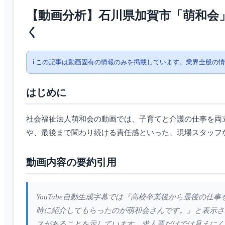
【動画分析】石川県加賀市「萌和会
く
ℹ️ この記事は動画固有の情報のみを掲載しています。業界全般の
はじめに
社会福祉法人萌和会の動画では、子育てと介護の仕事を両
や、最後まで関わり続ける責任感といった、現場スタッフ
動画内容の要約引用
YouTube自動生成字幕では『高校卒業後から最後の
時に紹介してもらったのが萌和会さんです。』と表示さ
スがあることを示しています。求人票だけでは見えにく