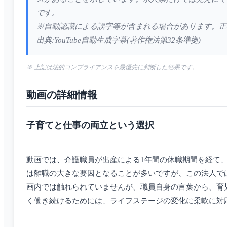
です。
※自動認識による誤字等が含まれる場合があります。正
出典:YouTube自動生成字幕(著作権法第32条準拠)
※ 上記は法的コンプライアンスを最優先に判断した結果です。
動画の詳細情報
子育てと仕事の両立という選択
動画では、介護職員が出産による1年間の休職期間を経て
は離職の大きな要因となることが多いですが、この法人で
画内では触れられていませんが、職員自身の言葉から、育
く働き続けるためには、ライフステージの変化に柔軟に対