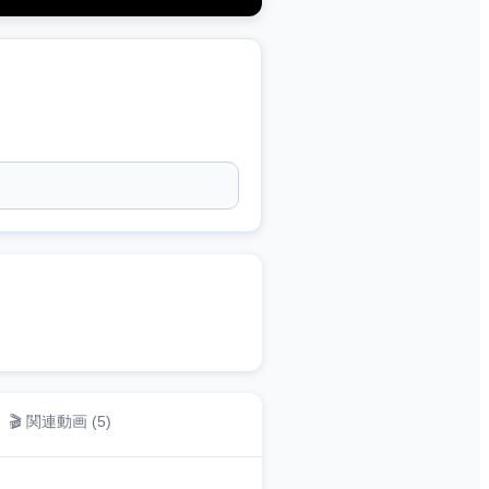
🎬 関連動画 (
5
)