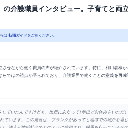
」の介護職員インタビュー。子育てと両
情報は
転職ガイド
をご覧ください。
立させながら働く職員の声が紹介されています。特に、利用者様か
ならではの視点が語られており、介護業界で働くことの意義を再確
仕事をしていたんですけども、出産にあたって1年ほどお休みをいただ
れています。この発言は、ブランクがあっても地域での紹介を通
い、法人が地域社会でどのように信頼され、採用を行っているか