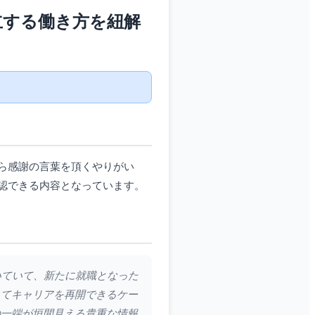
立する働き方を紐解
ら感謝の言葉を頂くやりがい
認できる内容となっています。
いていて、新たに就職となった
じてキャリアを再開できるケー
の一端が垣間見える貴重な情報