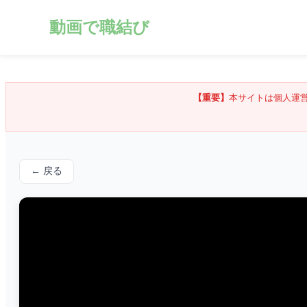
動画で職結び
【重要】
本サイトは個人運
← 戻る