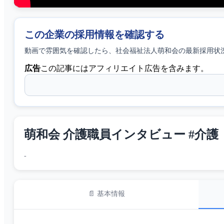
この企業の採用情報を確認する
動画で雰囲気を確認したら、
社会福祉法人萌和会
の最新採用状
広告
この記事にはアフィリエイト広告を含みます。
萌和会 介護職員インタビュー #介護
-
📄 基本情報