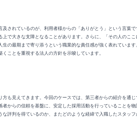
言及されているのが、利用者様からの「ありがとう」という言葉で
る上で大きな支障となることがあります。さらに、「その人のここ
人生の最期まで寄り添うという職業的な責任感が強く表れています
築くことを重視する法人の方針を示唆しています。
り方も見えてきます。今回のケースでは、第三者からの紹介を通じ
係者からの信頼を基盤に、安定した採用活動を行っていることを物
うな評判を得ているのか、またどのような経緯で入職したスタッフ