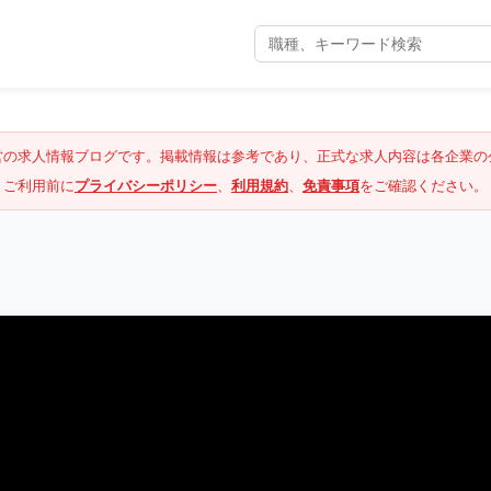
営の求人情報ブログです。掲載情報は参考であり、正式な求人内容は各企業の
ご利用前に
プライバシーポリシー
、
利用規約
、
免責事項
をご確認ください。