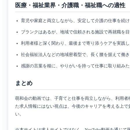
医療・福祉業界・介護職・福祉職への適性
育児や家庭と両立しながら、安定して介護の仕事を続け
ブランクはあるが、地域で信頼される施設で再就職を目
利用者様と深く関わり、最後まで寄り添うケアを実践し
社会福祉法人などの地域密着型で、長く腰を据えて働き
感謝の言葉を糧に、やりがいを持って仕事に取り組みた
まとめ
萌和会の動画では、子育てと仕事を両立しながら、利用者
た求人情報にはない視点は、今後のキャリアを考える上で
い。
※本サイトは求人サイトではなく、YouTube動画を通