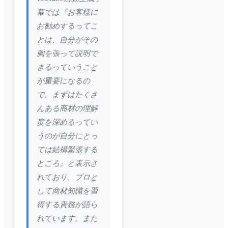
幕では『お客様に
お勧めするってこ
とは、自分がその
胸を張って説明で
きるっていうこと
が重要になるの
で、まずはたくさ
んある商材の理解
度を深めるってい
うのが自分にとっ
ては結構緊張する
ところ』と表示さ
れており、プロと
して商材知識を習
得する責務が語ら
れています。また