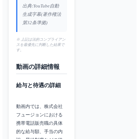
出典:YouTube自動
生成字幕(著作権法
第32条準拠)
※ 上記は法的コンプライアン
スを最優先に判断した結果で
す。
動画の詳細情報
給与と待遇の詳細
動画内では、株式会社
フュージョンにおける
携帯電話販売職の具体
的な給与額、手当の内