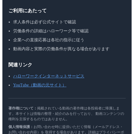
ご利用にあたって
求人条件は必ず公式サイトで確認
労働条件の詳細はハローワーク等で確認
企業への直接応募は各社の指示に従う
動画内容と実際の労働条件が異なる場合があります
関連リンク
ハローワークインターネットサービス
YouTube（動画の元サイト）
著作権について：
掲載されている動画の著作権は各投稿者に帰属しま
す。本サイトは情報の整理・紹介のみを行っており、 動画コンテンツの
権利を主張するものではありません。
個人情報保護：
お問い合わせ時に提供いただく情報（メールアドレス・
お問い合わせ内容）を 取得する場合があります。詳細はプライバシーポ