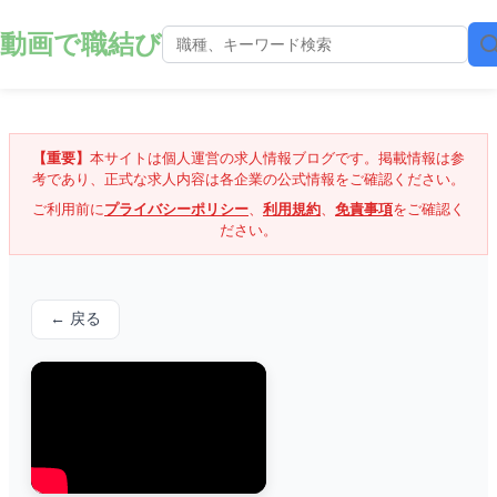
動画で職結び
【重要】
本サイトは個人運営の求人情報ブログです。掲載情報は参
考であり、正式な求人内容は各企業の公式情報をご確認ください。
ご利用前に
プライバシーポリシー
、
利用規約
、
免責事項
をご確認く
ださい。
← 戻る