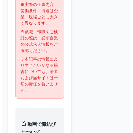
※実際の仕事内容、
労働条件、待遇は企
業・現場ごとに大き
く異なります。
※就職・転職をご検
討の際は、必ず企業
の公式求人情報をご
確認ください。
※本記事の情報によ
り生じたいかなる損
害についても、筆者
および当サイトは一
切の責任を負いませ
ん。
📺 動画で職結び
について