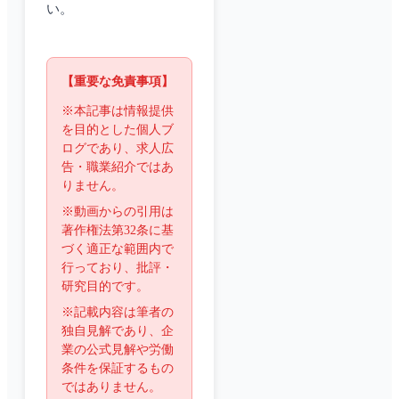
い。
【重要な免責事項】
※本記事は情報提供
を目的とした個人ブ
ログであり、求人広
告・職業紹介ではあ
りません。
※動画からの引用は
著作権法第32条に基
づく適正な範囲内で
行っており、批評・
研究目的です。
※記載内容は筆者の
独自見解であり、企
業の公式見解や労働
条件を保証するもの
ではありません。