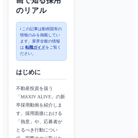
画で知る採用
のリアル
ℹ️ この記事は動画固有の
情報のみを掲載してい
ます。業界全般の情報
は
転職ガイド
をご覧く
ださい。
はじめに
不動産投資を扱う
「MAXIV ALIVE」の新
卒採用動画を紹介しま
す。採用面接における
「熱意」や、応募者が
とるべき行動につい