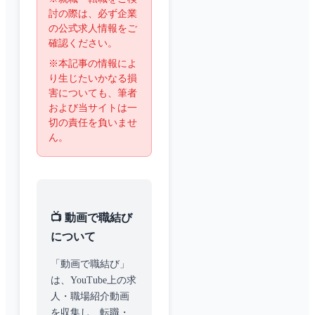
討の際は、必ず企業
の公式求人情報をご
確認ください。
※本記事の情報によ
り生じたいかなる損
害についても、筆者
および当サイトは一
切の責任を負いませ
ん。
📺 動画で職結び
について
「動画で職結び」
は、YouTube上の求
人・職場紹介動画
を収集し、転職・