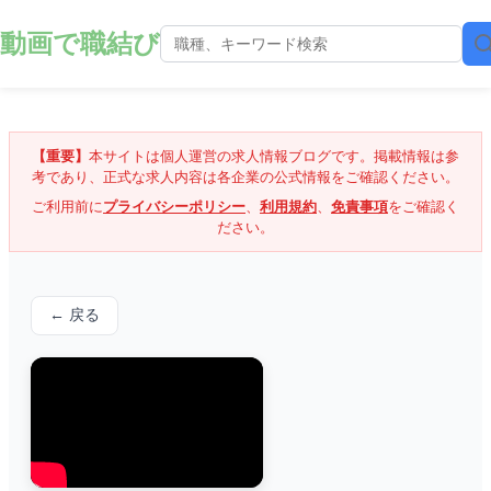
動画で職結び
【重要】
本サイトは個人運営の求人情報ブログです。掲載情報は参
考であり、正式な求人内容は各企業の公式情報をご確認ください。
ご利用前に
プライバシーポリシー
、
利用規約
、
免責事項
をご確認く
ださい。
← 戻る