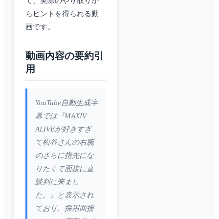
て、実際のやり取りか
らヒントを得られる動
画です。
動画内容の要約引
用
YouTube自動生成字
幕では『MAXIV
ALIVEが好きすぎ
て松谷さんの右腕
のさらに指先にな
りたくて面接に直
談判に来まし
た。』と表示され
ており、採用面接