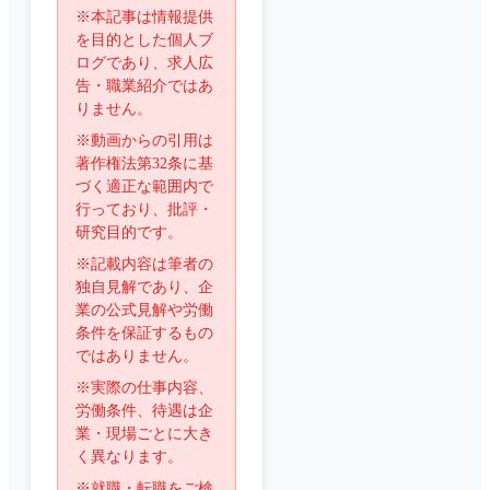
※本記事は情報提供
を目的とした個人ブ
ログであり、求人広
告・職業紹介ではあ
りません。
※動画からの引用は
著作権法第32条に基
づく適正な範囲内で
行っており、批評・
研究目的です。
※記載内容は筆者の
独自見解であり、企
業の公式見解や労働
条件を保証するもの
ではありません。
※実際の仕事内容、
労働条件、待遇は企
業・現場ごとに大き
く異なります。
※就職・転職をご検