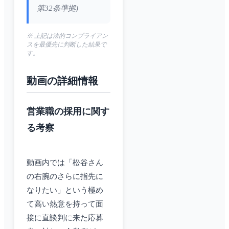
第32条準拠)
※ 上記は法的コンプライアン
スを最優先に判断した結果で
す。
動画の詳細情報
営業職の採用に関す
る考察
動画内では「松谷さん
の右腕のさらに指先に
なりたい」という極め
て高い熱意を持って面
接に直談判に来た応募