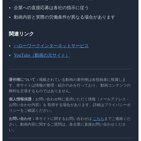
企業への直接応募は各社の指示に従う
動画内容と実際の労働条件が異なる場合があります
関連リンク
ハローワークインターネットサービス
YouTube（動画の元サイト）
著作権について：
掲載されている動画の著作権は各投稿者に帰属しま
す。本サイトは情報の整理・紹介のみを行っており、 動画コンテンツの
権利を主張するものではありません。
個人情報保護：
お問い合わせ時に提供いただく情報（メールアドレス・
お問い合わせ内容）を 取得する場合があります。詳細はプライバシーポ
リシーをご確認ください。
お問い合わせ：
本サイトに関するお問い合わせは
こちら
までご連絡くだ
さい。動画内容に関するご質問は、各企業に直接お問い合わせくださ
い。