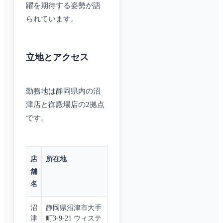
躍を期待する姿勢が語
られています。
立地とアクセス
勤務地は静岡県内の沼
津店と御殿場店の2拠点
です。
店
所在地
舗
名
沼
静岡県沼津市大手
津
町3-9-21 ウィステ