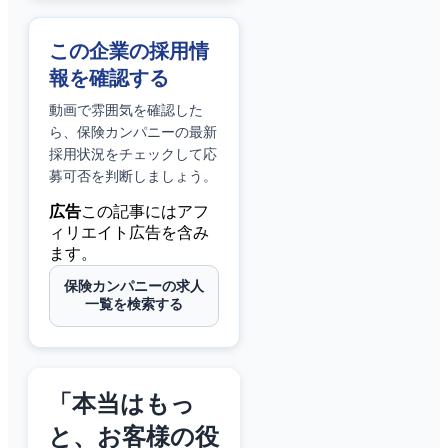
この企業の採用情
報を確認する
動画で雰囲気を確認した
ら、
保険カンパニー
の最新
採用状況をチェックして応
募可否を判断しましょう。
広告
この記事にはアフ
ィリエイト広告を含み
ます。
保険カンパニーの求人
一覧を検索する
「本当はもっ
と、お客様の役