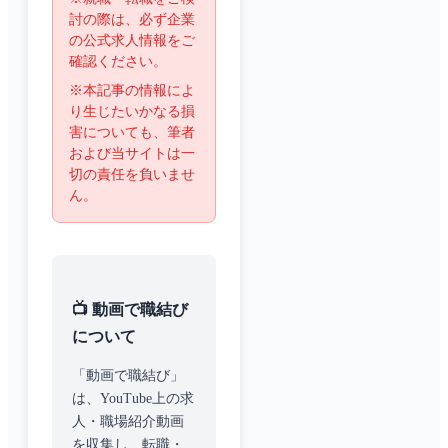
討の際は、必ず企業
の公式求人情報をご
確認ください。
※本記事の情報によ
り生じたいかなる損
害についても、筆者
および当サイトは一
切の責任を負いませ
ん。
📺 動画で職結び
について
「動画で職結び」
は、YouTube上の求
人・職場紹介動画
を収集し、転職・