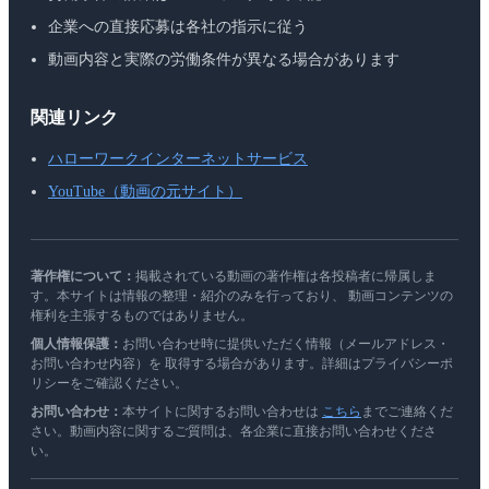
企業への直接応募は各社の指示に従う
動画内容と実際の労働条件が異なる場合があります
関連リンク
ハローワークインターネットサービス
YouTube（動画の元サイト）
著作権について：
掲載されている動画の著作権は各投稿者に帰属しま
す。本サイトは情報の整理・紹介のみを行っており、 動画コンテンツの
権利を主張するものではありません。
個人情報保護：
お問い合わせ時に提供いただく情報（メールアドレス・
お問い合わせ内容）を 取得する場合があります。詳細はプライバシーポ
リシーをご確認ください。
お問い合わせ：
本サイトに関するお問い合わせは
こちら
までご連絡くだ
さい。動画内容に関するご質問は、各企業に直接お問い合わせくださ
い。