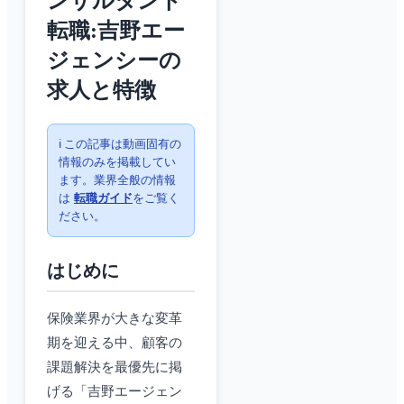
ンサルタント
転職:吉野エー
ジェンシーの
求人と特徴
ℹ️ この記事は動画固有の
情報のみを掲載してい
ます。業界全般の情報
は
転職ガイド
をご覧く
ださい。
はじめに
保険業界が大きな変革
期を迎える中、顧客の
課題解決を最優先に掲
げる「吉野エージェン