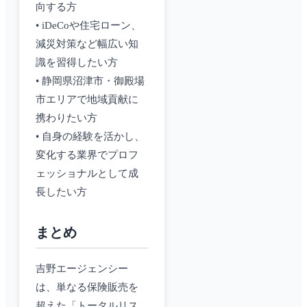
向する方
• iDeCoや住宅ローン、
減災対策など幅広い知
識を習得したい方
• 静岡県沼津市・御殿場
市エリアで地域貢献に
携わりたい方
• 自身の経験を活かし、
変化する業界でプロフ
ェッショナルとして成
長したい方
まとめ
吉野エージェンシー
は、単なる保険販売を
超えた「トータルリス