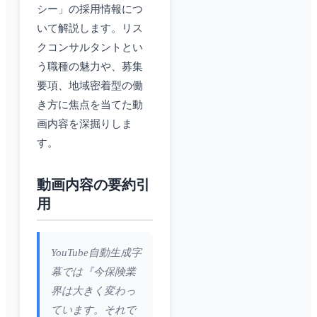
シー」の採用情報につ
いて解説します。リス
クコンサルタントとい
う職種の魅力や、募集
要項、地域密着型の働
き方に焦点を当てた動
画内容を深掘りしま
す。
動画内容の要約引
用
YouTube自動生成字
幕では『今保険業
界は大きく変わっ
ています。それで