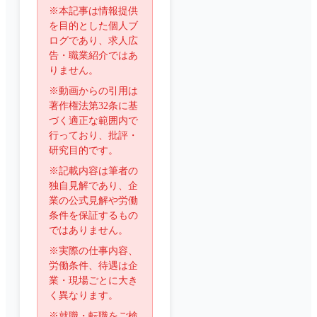
※本記事は情報提供
を目的とした個人ブ
ログであり、求人広
告・職業紹介ではあ
りません。
※動画からの引用は
著作権法第32条に基
づく適正な範囲内で
行っており、批評・
研究目的です。
※記載内容は筆者の
独自見解であり、企
業の公式見解や労働
条件を保証するもの
ではありません。
※実際の仕事内容、
労働条件、待遇は企
業・現場ごとに大き
く異なります。
※就職・転職をご検