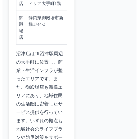
店
ィリア大手町1階
御
静岡県御殿場市新
殿
橋1744-3
場
店
沼津店はJR沼津駅周辺
の大手町に位置し、商
業・生活インフラが整
ったエリアです。ま
た、御殿場店も新橋エ
リアにあり、地域住民
の生活圏に密着したサ
ービス提供を行ってい
ます。いずれの拠点も
地域社会のライフプラ
ンや防災対策をサポー