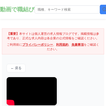
動画で職結び
【重要】
本サイトは個人運営の求人情報ブログです。掲載情報は参
考であり、正式な求人内容は各企業の公式情報をご確認ください。
ご利用前に
プライバシーポリシー
、
利用規約
、
免責事項
をご確認く
ださい。
← 戻る