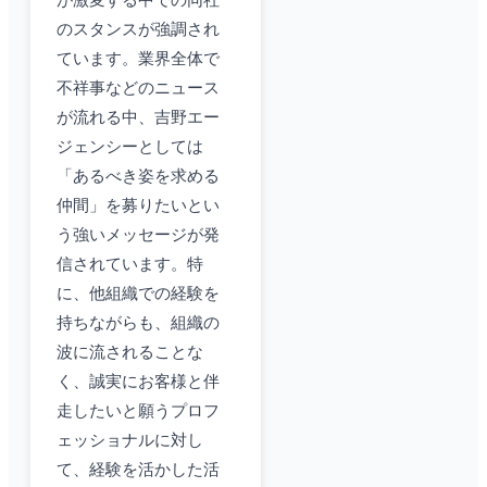
が激変する中での同社
のスタンスが強調され
ています。業界全体で
不祥事などのニュース
が流れる中、吉野エー
ジェンシーとしては
「あるべき姿を求める
仲間」を募りたいとい
う強いメッセージが発
信されています。特
に、他組織での経験を
持ちながらも、組織の
波に流されることな
く、誠実にお客様と伴
走したいと願うプロフ
ェッショナルに対し
て、経験を活かした活