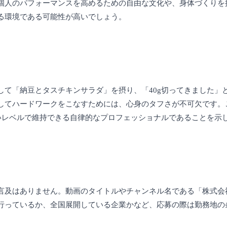
個人のパフォーマンスを高めるための自由な文化や、身体づくりを
る環境である可能性が高いでしょう。
して「納豆とタスチキンサラダ」を摂り、「40g切ってきました」
してハードワークをこなすためには、心身のタフさが不可欠です。
高いレベルで維持できる自律的なプロフェッショナルであることを示
言及はありません。動画のタイトルやチャンネル名である「株式会社
行っているか、全国展開している企業かなど、応募の際は勤務地の