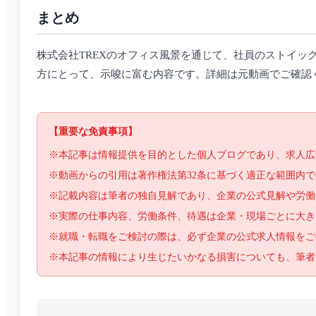
まとめ
株式会社TREXのオフィス風景を通じて、社員のストイ
方にとって、示唆に富む内容です。詳細は元動画でご確認
【重要な免責事項】
※本記事は情報提供を目的とした個人ブログであり、求人広
※動画からの引用は著作権法第32条に基づく適正な範囲内
※記載内容は筆者の独自見解であり、企業の公式見解や労働
※実際の仕事内容、労働条件、待遇は企業・現場ごとに大き
※就職・転職をご検討の際は、必ず企業の公式求人情報をご
※本記事の情報により生じたいかなる損害についても、筆者