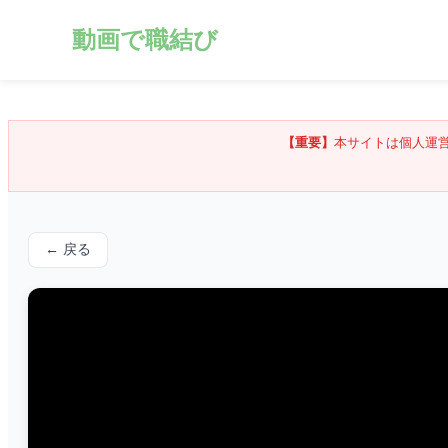
動画で職結び
【重要】
本サイトは個人運
← 戻る