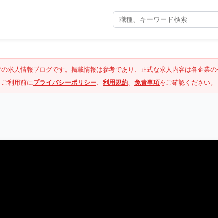
営の求人情報ブログです。掲載情報は参考であり、正式な求人内容は各企業の
ご利用前に
プライバシーポリシー
、
利用規約
、
免責事項
をご確認ください。