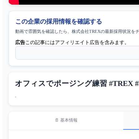
この企業の採用情報を確認する
動画で雰囲気を確認したら、
株式会社TREX
の最新採用状況を
広告
この記事にはアフィリエイト広告を含みます。
オフィスでポージング練習 #TREX 
-
📄 基本情報