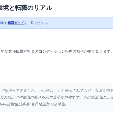
環境と転職のリアル
情報は
転職ガイド
をご覧ください。
日常的な業務風景や社員のコンディション管理の様子が垣間見えます
ラダ。40g切ってきました。いい感じ。』と表示されており、社員が
員の自己管理意識の高さを示す貴重な情報です。※自動認識によ
ube自動生成字幕(著作権法第32条準拠)