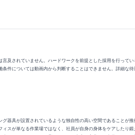
は言及されていません。ハードワークを前提とした採用を行ってい
働条件については動画内から判断することはできません。詳細な待
ング器具が設置されているような独自性の高い空間であることが推
フィスが単なる作業場ではなく、社員が自身の身体をケアしたり鍛