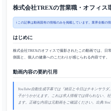
株式会社TREXの営業職・オフィス
ℹ️ この記事は動画固有の情報のみを掲載しています。業界全般の
はじめに
株式会社TREXのオフィスで撮影されたこの動画では、
側面と、個人の健康へのこだわりが感じられる内容です。
動画内容の要約引用
YouTube自動生成字幕では『納豆と今日はチキンサ
子がうかがえます。これは求人情報では得られない、社
ます。正確な内容は元動画をご確認ください。出典:YouT