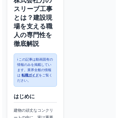
株式会社万の
スリーブ工事
とは？建設現
場を支える職
人の専門性を
徹底解説
ℹ️ この記事は動画固有の
情報のみを掲載してい
ます。業界全般の情報
は
転職ガイド
をご覧く
ださい。
はじめに
建物の頑丈なコンクリ
ートの中に、実は重要