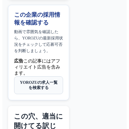
この企業の採用情
報を確認する
動画で雰囲気を確認した
ら、
YOROZU
の最新採用状
況をチェックして応募可否
を判断しましょう。
広告
この記事にはアフ
ィリエイト広告を含み
ます。
YOROZUの求人一覧
を検索する
この穴、適当に
開けてる訳じ