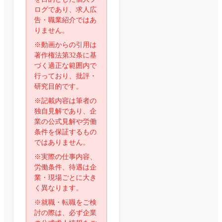
ログであり、求人広
告・職業紹介ではあ
りません。
※動画からの引用は
著作権法第32条に基
づく適正な範囲内で
行っており、批評・
研究目的です。
※記載内容は筆者の
独自見解であり、企
業の公式見解や労働
条件を保証するもの
ではありません。
※実際の仕事内容、
労働条件、待遇は企
業・現場ごとに大き
く異なります。
※就職・転職をご検
討の際は、必ず企業