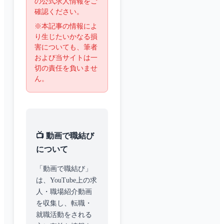
の公式求人情報をご
確認ください。
※本記事の情報によ
り生じたいかなる損
害についても、筆者
および当サイトは一
切の責任を負いませ
ん。
📺 動画で職結び
について
「動画で職結び」
は、YouTube上の求
人・職場紹介動画
を収集し、転職・
就職活動をされる