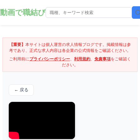
動画で職結び
【重要】
本サイトは個人運営の求人情報ブログです。掲載情報は参
考であり、正式な求人内容は各企業の公式情報をご確認ください。
ご利用前に
プライバシーポリシー
、
利用規約
、
免責事項
をご確認く
ださい。
← 戻る