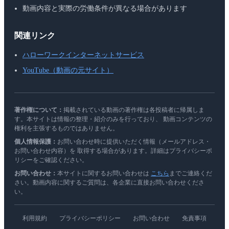
動画内容と実際の労働条件が異なる場合があります
関連リンク
ハローワークインターネットサービス
YouTube（動画の元サイト）
著作権について：
掲載されている動画の著作権は各投稿者に帰属しま
す。本サイトは情報の整理・紹介のみを行っており、 動画コンテンツの
権利を主張するものではありません。
個人情報保護：
お問い合わせ時に提供いただく情報（メールアドレス・
お問い合わせ内容）を 取得する場合があります。詳細はプライバシーポ
リシーをご確認ください。
お問い合わせ：
本サイトに関するお問い合わせは
こちら
までご連絡くだ
さい。動画内容に関するご質問は、各企業に直接お問い合わせくださ
い。
利用規約
プライバシーポリシー
お問い合わせ
免責事項