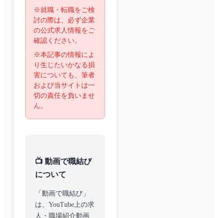
※就職・転職をご検
討の際は、必ず企業
の公式求人情報をご
確認ください。
※本記事の情報によ
り生じたいかなる損
害についても、筆者
および当サイトは一
切の責任を負いませ
ん。
📺 動画で職結び
について
「動画で職結び」
は、YouTube上の求
人・職場紹介動画