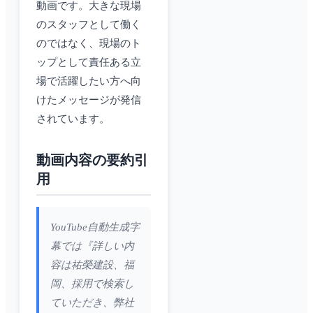
動画です。大きな現場
のスタッフとして働く
のではなく、現場のト
ップとして責任ある立
場で活躍したい方へ向
けたメッセージが発信
されています。
動画内容の要約引
用
YouTube自動生成字
幕では『詳しい内
容は祐榮建設、福
岡、採用で検索し
ていただき、弊社