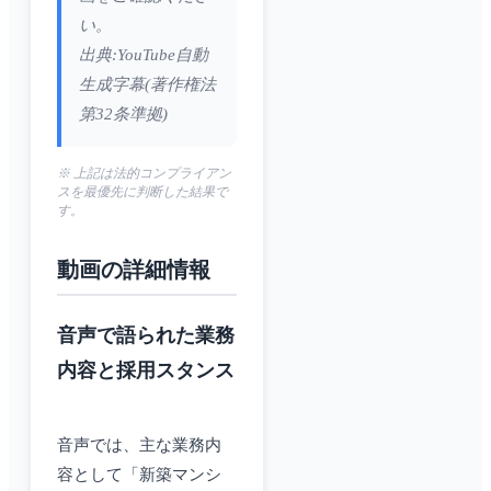
い。
出典:YouTube自動
生成字幕(著作権法
第32条準拠)
※ 上記は法的コンプライアン
スを最優先に判断した結果で
す。
動画の詳細情報
音声で語られた業務
内容と採用スタンス
音声では、主な業務内
容として「新築マンシ