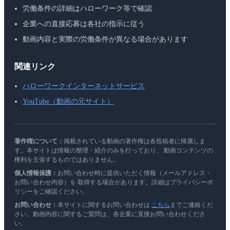
労働条件の詳細はハローワーク等で確認
企業への直接応募は各社の指示に従う
動画内容と実際の労働条件が異なる場合があります
関連リンク
ハローワークインターネットサービス
YouTube（動画の元サイト）
著作権について：
掲載されている動画の著作権は各投稿者に帰属しま
す。本サイトは情報の整理・紹介のみを行っており、 動画コンテンツの
権利を主張するものではありません。
個人情報保護：
お問い合わせ時に提供いただく情報（メールアドレス・
お問い合わせ内容）を 取得する場合があります。詳細はプライバシーポ
リシーをご確認ください。
お問い合わせ：
本サイトに関するお問い合わせは
こちら
までご連絡くだ
さい。動画内容に関するご質問は、各企業に直接お問い合わせくださ
い。