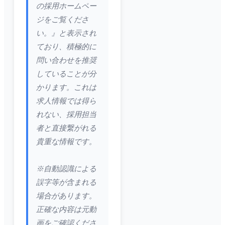
の採用ホームペー
ジをご覧くださ
い。』と表示され
ており、積極的に
問い合わせを推奨
していることが分
かります。これは
求人情報では得ら
れない、採用担当
者と直接繋がれる
貴重な情報です。
※自動認識による
誤字等が含まれる
場合があります。
正確な内容は元動
画をご確認くださ