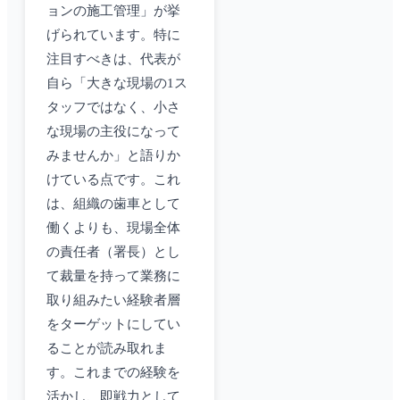
ョンの施工管理」が挙
げられています。特に
注目すべきは、代表が
自ら「大きな現場の1ス
タッフではなく、小さ
な現場の主役になって
みませんか」と語りか
けている点です。これ
は、組織の歯車として
働くよりも、現場全体
の責任者（署長）とし
て裁量を持って業務に
取り組みたい経験者層
をターゲットにしてい
ることが読み取れま
す。これまでの経験を
活かし、即戦力として