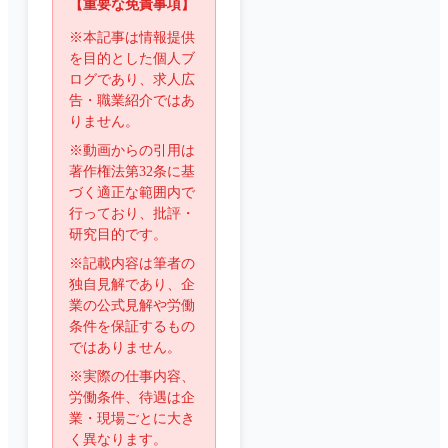
【重要な免責事項】
※本記事は情報提供
を目的とした個人ブ
ログであり、求人広
告・職業紹介ではあ
りません。
※動画からの引用は
著作権法第32条に基
づく適正な範囲内で
行っており、批評・
研究目的です。
※記載内容は筆者の
独自見解であり、企
業の公式見解や労働
条件を保証するもの
ではありません。
※実際の仕事内容、
労働条件、待遇は企
業・現場ごとに大き
く異なります。