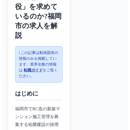
役」を求めて
いるのか?福岡
市の求人を解
説
ℹ️ この記事は動画固有の
情報のみを掲載してい
ます。業界全般の情報
は
転職ガイド
をご覧く
ださい。
はじめに
福岡市でRC造の新築マ
ンション施工管理を募
集する祐榮建設の採用