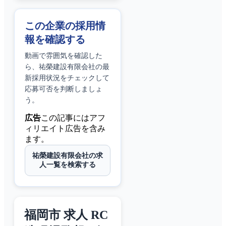
この企業の採用情
報を確認する
動画で雰囲気を確認した
ら、
祐榮建設有限会社
の最
新採用状況をチェックして
応募可否を判断しましょ
う。
広告
この記事にはアフ
ィリエイト広告を含み
ます。
祐榮建設有限会社の求
人一覧を検索する
福岡市 求人 RC