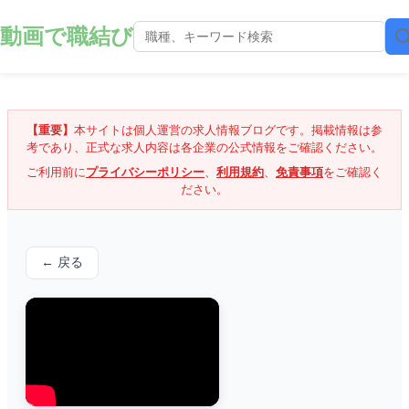
動画で職結び
【重要】
本サイトは個人運営の求人情報ブログです。掲載情報は参
考であり、正式な求人内容は各企業の公式情報をご確認ください。
ご利用前に
プライバシーポリシー
、
利用規約
、
免責事項
をご確認く
ださい。
← 戻る