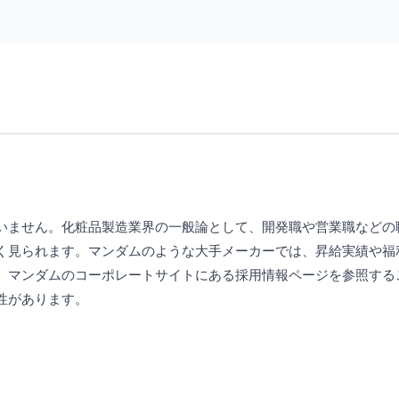
いません。化粧品製造業界の一般論として、開発職や営業職などの
く見られます。マンダムのような大手メーカーでは、昇給実績や福
、マンダムのコーポレートサイトにある採用情報ページを参照する
性があります。