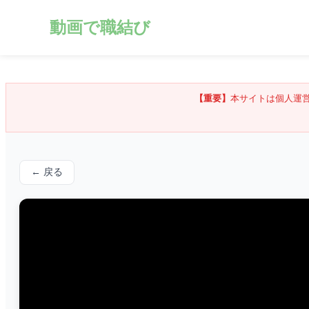
動画で職結び
【重要】
本サイトは個人運
← 戻る