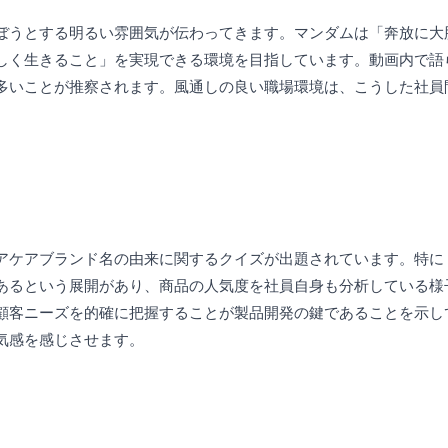
ぼうとする明るい雰囲気が伝わってきます。マンダムは「奔放に大
しく生きること」を実現できる環境を目指しています。動画内で語
多いことが推察されます。風通しの良い職場環境は、こうした社員
ケアブランド名の由来に関するクイズが出題されています。特に「
あるという展開があり、商品の人気度を社員自身も分析している様
顧客ニーズを的確に把握することが製品開発の鍵であることを示し
気感を感じさせます。