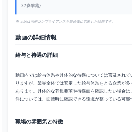
32条準拠)
※ 上記は法的コンプライアンスを最優先に判断した結果です。
動画の詳細情報
給与と待遇の詳細
動画内では給与体系や具体的な待遇については言及されて
りますが、業界全体では安定した給与体系をとる企業が多
あります。具体的な募集要項や待遇面を確認したい場合は
件については、面接時に確認できる環境が整っている可能
職場の雰囲気と特徴