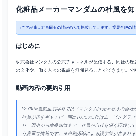
化粧品メーカーマンダムの社風を知
ℹ️ この記事は動画固有の情報のみを掲載しています。業界全般の
はじめに
株式会社マンダムの公式チャンネルが配信する、同社の歴
の文化や、働く人々の視点を垣間見ることができます。化
動画内容の要約引用
YouTube自動生成字幕では『マンダムは元々香水の
社員が推すギャツビー商品TOP5の3位はムービング
り、歴史から商品知識まで、社員が自社を深く理解して
う貴重な情報です。※自動認識による誤字等が含まれる場