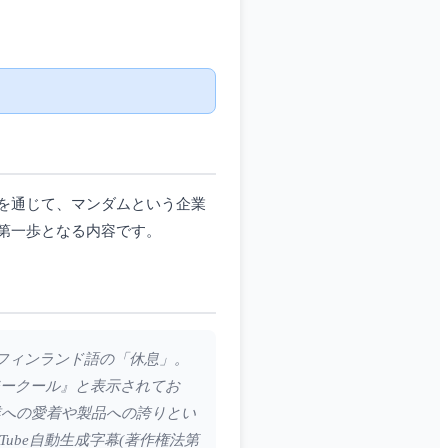
を通じて、マンダムという企業
第一歩となる内容です。
はフィンランド語の「休息」。
ジークール』と表示されてお
業への愛着や製品への誇りとい
ube自動生成字幕(著作権法第