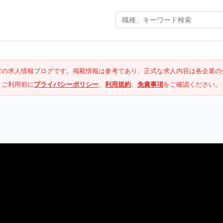
営の求人情報ブログです。掲載情報は参考であり、正式な求人内容は各企業の
ご利用前に
プライバシーポリシー
、
利用規約
、
免責事項
をご確認ください。