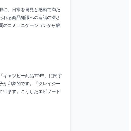
胆に、日常を発見と感動で満た
られる商品知識への造詣の深さ
間のコミュニケーションから醸
ギャツビー商品TOP5」に関す
子が印象的です。「クレイジー
ています。こうしたエピソード