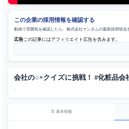
この企業の採用情報を確認する
動画で雰囲気を確認したら、
株式会社マンダム
の最新採用状況
広告
この記事にはアフィリエイト広告を含みます。
会社の○×クイズに挑戦！ #化粧品会社 
-
📄 基本情報