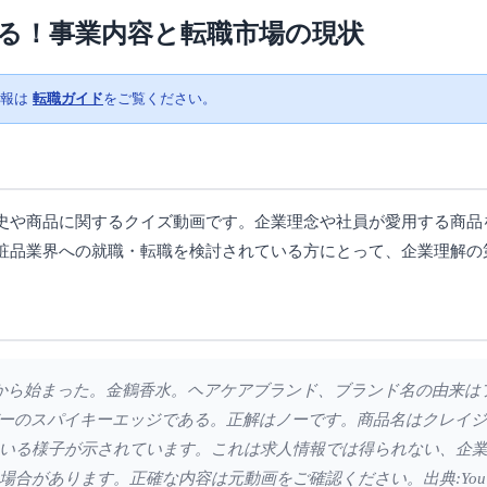
る！事業内容と転職市場の現状
情報は
転職ガイド
をご覧ください。
史や商品に関するクイズ動画です。企業理念や社員が愛用する商品
粧品業界への就職・転職を検討されている方にとって、企業理解の
会社から始まった。金鶴香水。ヘアケアブランド、ブランド名の由来
ラバーのスパイキーエッジである。正解はノーです。商品名はクレイ
いる様子が示されています。これは求人情報では得られない、企
合があります。正確な内容は元動画をご確認ください。出典:YouT