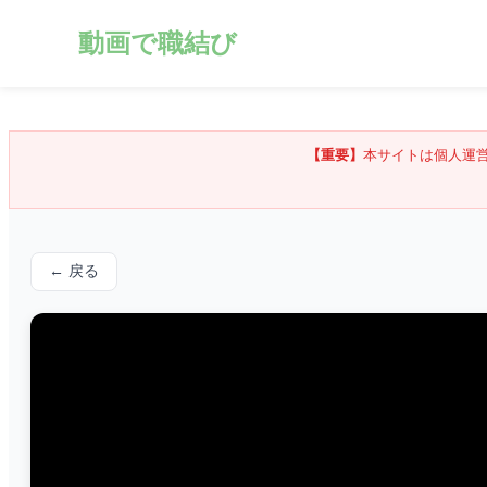
動画で職結び
【重要】
本サイトは個人運
← 戻る