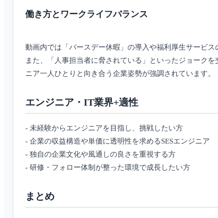
働き方とワークライフバランス
動画内では「バースデー休暇」の導入や福利厚生サービス
また、「人事担当者に脅されている」といったジョークを
ニア一人ひとりと向き合う企業姿勢が強調されています。
エンジニア・IT業界+適性
- 未経験からエンジニアを目指し、挑戦したい方
- 企業の収益構造や単価に透明性を求めるSESエンジニア
- 独自の企業文化や風通しの良さを重視する方
- 研修・フォロー体制が整った環境で成長したい方
まとめ