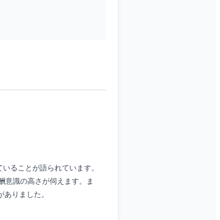
ていることが語られています。
酬意識の高さが伺えます。ま
及がありました。