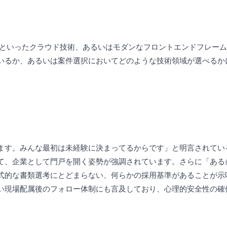
、GCPといったクラウド技術、あるいはモダンなフロントエンドフレ
いるか、あるいは案件選択においてどのような技術領域が選べるか
ます。みんな最初は未経験に決まってるからです」と明言されてい
て、企業として門戸を開く姿勢が強調されています。さらに「ある
式的な書類選考にとどまらない、何らかの採用基準があることが示
い現場配属後のフォロー体制にも言及しており、心理的安全性の確