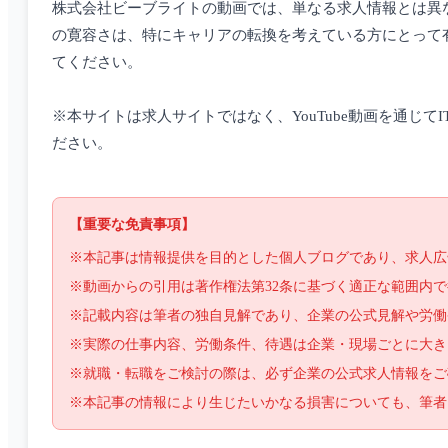
株式会社ビーブライトの動画では、単なる求人情報とは異
の寛容さは、特にキャリアの転換を考えている方にとって
てください。
※本サイトは求人サイトではなく、YouTube動画を通じ
ださい。
【重要な免責事項】
※本記事は情報提供を目的とした個人ブログであり、求人広
※動画からの引用は著作権法第32条に基づく適正な範囲内
※記載内容は筆者の独自見解であり、企業の公式見解や労働
※実際の仕事内容、労働条件、待遇は企業・現場ごとに大き
※就職・転職をご検討の際は、必ず企業の公式求人情報をご
※本記事の情報により生じたいかなる損害についても、筆者