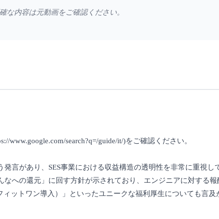
確な内容は元動画をご確認ください。
google.com/search?q=/guide/it/)をご確認ください。
う発言があり、SES事業における収益構造の透明性を非常に重視し
んなへの還元」に回す方針が示されており、エンジニアに対する報
ベネフィットワン導入）」といったユニークな福利厚生についても言