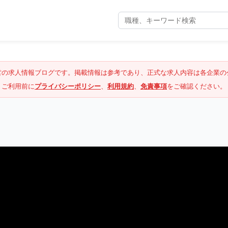
営の求人情報ブログです。掲載情報は参考であり、正式な求人内容は各企業の
ご利用前に
プライバシーポリシー
、
利用規約
、
免責事項
をご確認ください。