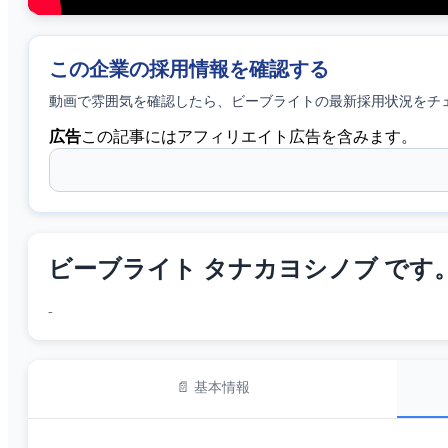
この企業の採用情報を確認する
動画で雰囲気を確認したら、
ビーブライト
の最新採用状況をチ
広告
この記事にはアフィリエイト広告を含みます。
ビーブライト タナカヨシノブ で
-
📄 基本情報