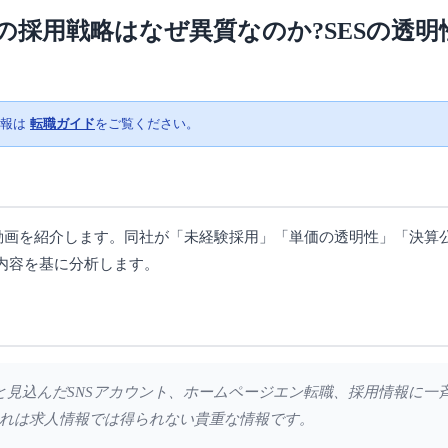
の採用戦略はなぜ異質なのか?SESの透明
情報は
転職ガイド
をご覧ください。
用動画を紹介します。同社が「未経験採用」「単価の透明性」「決算
内容を基に分析します。
これと見込んだSNSアカウント、ホームページエン転職、採用情報に
れは求人情報では得られない貴重な情報です。