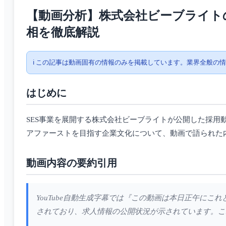
【動画分析】株式会社ビーブライト
相を徹底解説
ℹ️ この記事は動画固有の情報のみを掲載しています。業界全般の
はじめに
SES事業を展開する株式会社ビーブライトが公開した採
アファーストを目指す企業文化について、動画で語られた
動画内容の要約引用
YouTube自動生成字幕では『この動画は本日正午に
されており、求人情報の公開状況が示されています。こ