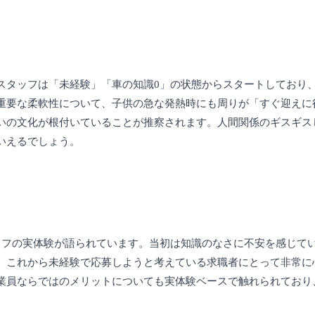
スタッフは「未経験」「車の知識0」の状態からスタートしており
重要な柔軟性について、子供の急な発熱時にも周りが「すぐ迎えに
いの文化が根付いていることが推察されます。人間関係のギスギス
いえるでしょう。
ッフの実体験が語られています。当初は知識のなさに不安を感じて
、これから未経験で応募しようと考えている求職者にとって非常に
業員ならではのメリットについても実体験ベースで触れられており