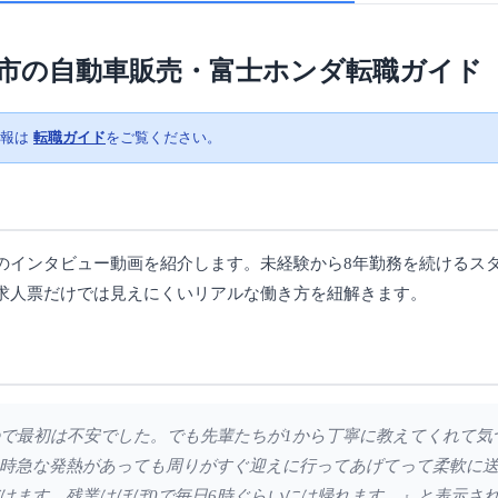
市の自動車販売・富士ホンダ転職ガイド
情報は
転職ガイド
をご覧ください。
のインタビュー動画を紹介します。未経験から8年勤務を続けるス
求人票だけでは見えにくいリアルな働き方を紐解きます。
ったので最初は不安でした。でも先輩たちが1から丁寧に教えてくれて
時急な発熱があっても周りがすぐ迎えに行ってあげてって柔軟に
けます。残業はほぼ0で毎日6時ぐらいには帰れます。』と表示さ