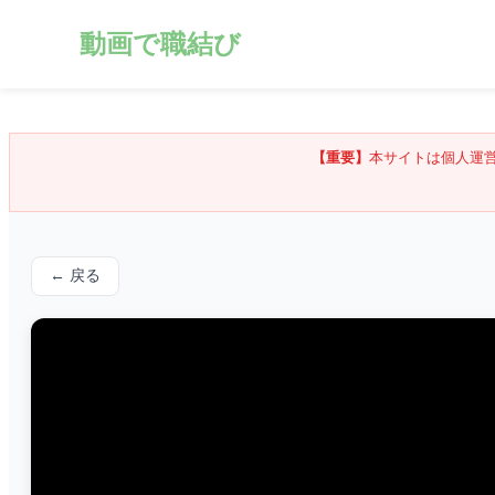
動画で職結び
【重要】
本サイトは個人運
← 戻る