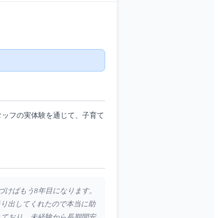
タッフの実体験を通じて、子育て
気づけばもう8年目になります。
送り出してくれたので本当に助
れており、未経験から長期間安