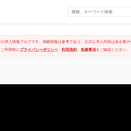
営の求人情報ブログです。掲載情報は参考であり、正式な求人内容は各企業の
ご利用前に
プライバシーポリシー
、
利用規約
、
免責事項
をご確認ください。