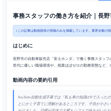
事務スタッフの働き方を紹介｜長野
ℹ️ この記事は動画固有の情報のみを掲載しています。業界全般の
はじめに
長野市の自動車販売店「富士ホンダ」で働く事務スタッフ
世代に優しい職場環境や、残業ほぼゼロの勤務実態など、
動画内容の要約引用
YouTube自動生成字幕では『私も車の知識が0で入
とにかく子育てに理解があるところです。子供が小さい
かりました。日曜が定休で土曜もシフトで休みがいただ