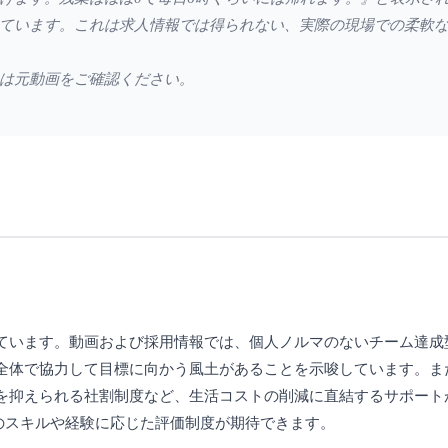
ています。これは求人情報では得られない、実際の現場での柔軟
は元動画をご確認ください。
ています。動画および採用情報では、個人ノルマのないチーム達成
体で協力して目標に向かう風土があることを示唆しています。また、
を抑えられる社割制度など、生活コストの削減に直結するサポート
のスキルや経験に応じた評価制度が期待できます。