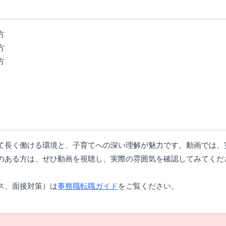
方
方
方
て長く働ける環境と、子育てへの深い理解が魅力です。動画では、
のある方は、ぜひ動画を視聴し、実際の雰囲気を確認してみてくだ
ス、面接対策）は
事務職転職ガイド
をご覧ください。