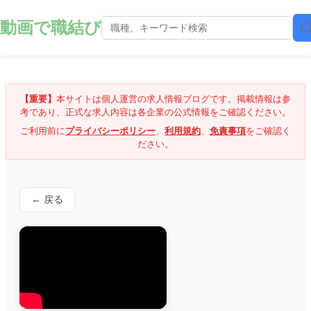
動画で職結び
【重要】
本サイトは個人運営の求人情報ブログです。掲載情報は参
考であり、正式な求人内容は各企業の公式情報をご確認ください。
ご利用前に
プライバシーポリシー
、
利用規約
、
免責事項
をご確認く
ださい。
← 戻る