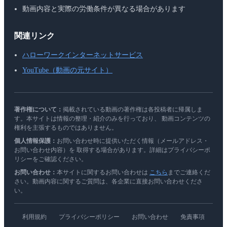
動画内容と実際の労働条件が異なる場合があります
関連リンク
ハローワークインターネットサービス
YouTube（動画の元サイト）
著作権について：
掲載されている動画の著作権は各投稿者に帰属しま
す。本サイトは情報の整理・紹介のみを行っており、 動画コンテンツの
権利を主張するものではありません。
個人情報保護：
お問い合わせ時に提供いただく情報（メールアドレス・
お問い合わせ内容）を 取得する場合があります。詳細はプライバシーポ
リシーをご確認ください。
お問い合わせ：
本サイトに関するお問い合わせは
こちら
までご連絡くだ
さい。動画内容に関するご質問は、各企業に直接お問い合わせくださ
い。
利用規約
プライバシーポリシー
お問い合わせ
免責事項