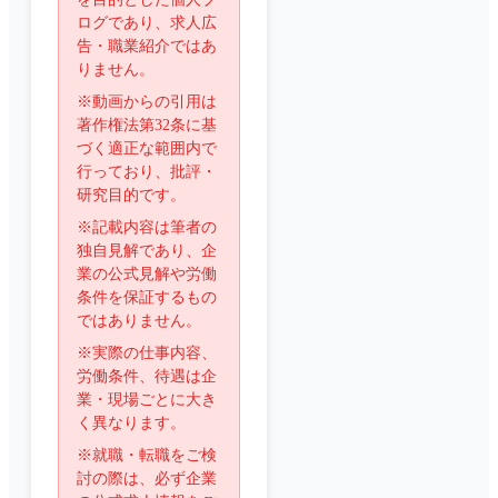
ログであり、求人広
告・職業紹介ではあ
りません。
※動画からの引用は
著作権法第32条に基
づく適正な範囲内で
行っており、批評・
研究目的です。
※記載内容は筆者の
独自見解であり、企
業の公式見解や労働
条件を保証するもの
ではありません。
※実際の仕事内容、
労働条件、待遇は企
業・現場ごとに大き
く異なります。
※就職・転職をご検
討の際は、必ず企業