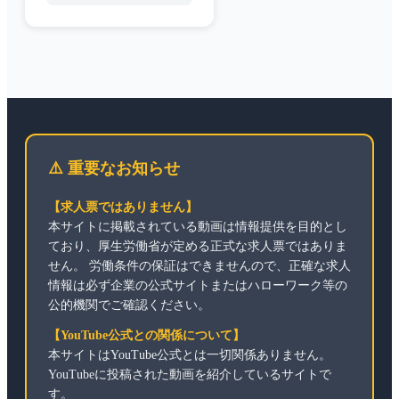
⚠️ 重要なお知らせ
【求人票ではありません】
本サイトに掲載されている動画は情報提供を目的とし
ており、厚生労働省が定める正式な求人票ではありま
せん。 労働条件の保証はできませんので、正確な求人
情報は必ず企業の公式サイトまたはハローワーク等の
公的機関でご確認ください。
【YouTube公式との関係について】
本サイトはYouTube公式とは一切関係ありません。
YouTubeに投稿された動画を紹介しているサイトで
す。