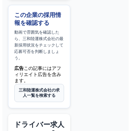
この企業の採用情
報を確認する
動画で雰囲気を確認した
ら、
三和陸運株式会社
の最
新採用状況をチェックして
応募可否を判断しましょ
う。
広告
この記事にはアフ
ィリエイト広告を含み
ます。
三和陸運株式会社の求
人一覧を検索する
ドライバー求人