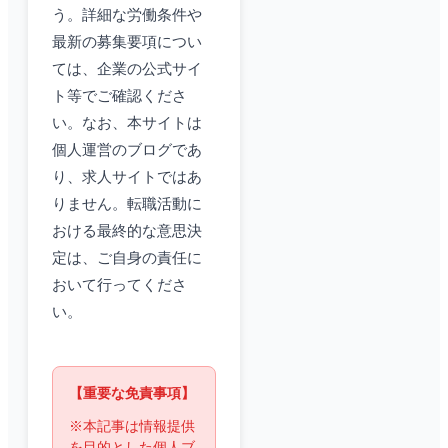
う。詳細な労働条件や
最新の募集要項につい
ては、企業の公式サイ
ト等でご確認くださ
い。なお、本サイトは
個人運営のブログであ
り、求人サイトではあ
りません。転職活動に
おける最終的な意思決
定は、ご自身の責任に
おいて行ってくださ
い。
【重要な免責事項】
※本記事は情報提供
を目的とした個人ブ