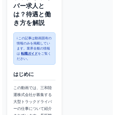
バー求人と
は？待遇と働
き方を解説
ℹ️ この記事は動画固有の
情報のみを掲載してい
ます。業界全般の情報
は
転職ガイド
をご覧く
ださい。
はじめに
この動画では、三和陸
運株式会社が募集する
大型トラックドライバ
ーの仕事について紹介