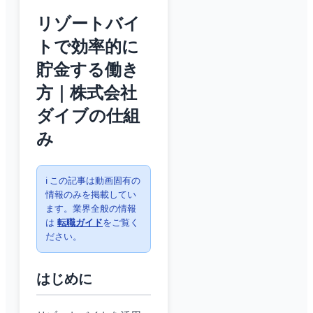
リゾートバイ
トで効率的に
貯金する働き
方｜株式会社
ダイブの仕組
み
ℹ️ この記事は動画固有の
情報のみを掲載してい
ます。業界全般の情報
は
転職ガイド
をご覧く
ださい。
はじめに