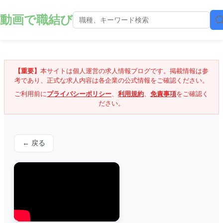
動画で職結び
【重要】
本サイトは個人運営の求人情報ブログです。掲載情報は参
考であり、正式な求人内容は各企業の公式情報をご確認ください。
ご利用前に
プライバシーポリシー
、
利用規約
、
免責事項
をご確認く
ださい。
← 戻る