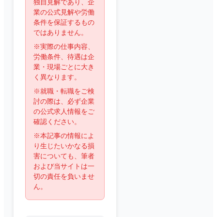
独自見解であり、企
業の公式見解や労働
条件を保証するもの
ではありません。
※実際の仕事内容、
労働条件、待遇は企
業・現場ごとに大き
く異なります。
※就職・転職をご検
討の際は、必ず企業
の公式求人情報をご
確認ください。
※本記事の情報によ
り生じたいかなる損
害についても、筆者
および当サイトは一
切の責任を負いませ
ん。