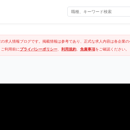
営の求人情報ブログです。掲載情報は参考であり、正式な求人内容は各企業の
ご利用前に
プライバシーポリシー
、
利用規約
、
免責事項
をご確認ください。