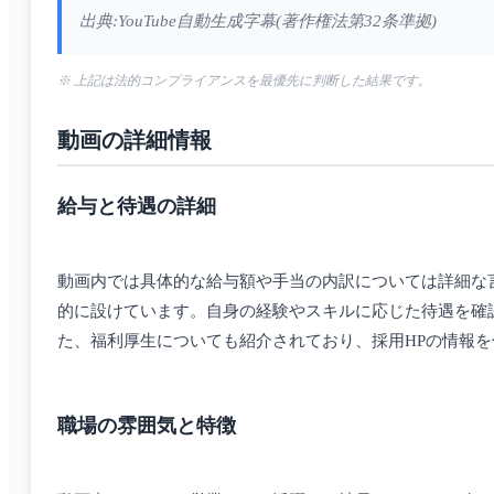
出典:YouTube自動生成字幕(著作権法第32条準拠)
※ 上記は法的コンプライアンスを最優先に判断した結果です。
動画の詳細情報
給与と待遇の詳細
動画内では具体的な給与額や手当の内訳については詳細な言
的に設けています。自身の経験やスキルに応じた待遇を確認
た、福利厚生についても紹介されており、採用HPの情報
職場の雰囲気と特徴