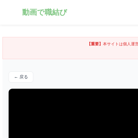
動画で職結び
【重要】
本サイトは個人運
← 戻る