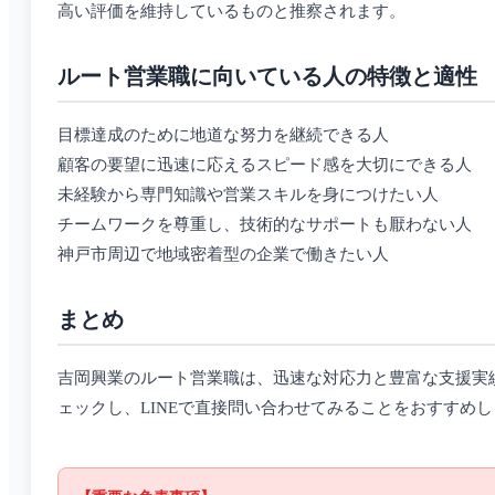
高い評価を維持しているものと推察されます。
ルート営業職に向いている人の特徴と適性
目標達成のために地道な努力を継続できる人
顧客の要望に迅速に応えるスピード感を大切にできる人
未経験から専門知識や営業スキルを身につけたい人
チームワークを尊重し、技術的なサポートも厭わない人
神戸市周辺で地域密着型の企業で働きたい人
まとめ
吉岡興業のルート営業職は、迅速な対応力と豊富な支援実績
ェックし、LINEで直接問い合わせてみることをおすすめ