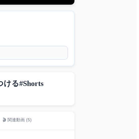
#Shorts
🎬 関連動画 (
5
)