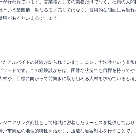
ーが行われています。営業職としての業務だけでなく、社員の人間
社という業態柄、単なるモノ売りではなく、技術的な側面にも触れ
環境があるといえるでしょう。
いたアルバイトの経験が語られています。コンテナ洗浄という非常
ピソードです。この経験談からは、困難な状況でも目標を持ってや
人材や、目標に向かって前向きに取り組める人材を求めていると考
ンジニアリング商社として地域に密着したサービスを提供しており
神戸市周辺の地理的特性を活かし、迅速な顧客対応を行うことで、