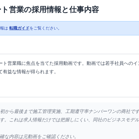
ート営業の採用情報と仕事内容
情報は
転職ガイド
をご覧ください。
ート営業職に焦点を当てた採用動画です。動画では若手社員へのイ
て有益な情報が得られます。
応、最初から最後まで施工管理実施、工期遵守率ナンバーワンの商社で
す。これは求人情報だけでは把握しにくい、同社のビジネスモデ
確な内容は元動画をご確認ください。