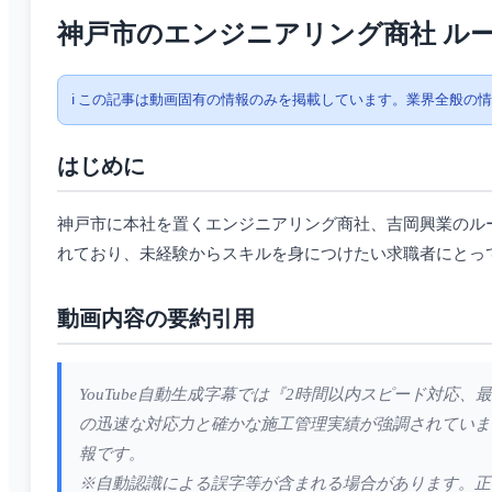
神戸市のエンジニアリング商社 ル
ℹ️ この記事は動画固有の情報のみを掲載しています。業界全般の
はじめに
神戸市に本社を置くエンジニアリング商社、吉岡興業のル
れており、未経験からスキルを身につけたい求職者にとっ
動画内容の要約引用
YouTube自動生成字幕では『2時間以内スピード対
の迅速な対応力と確かな施工管理実績が強調されていま
報です。
※自動認識による誤字等が含まれる場合があります。正