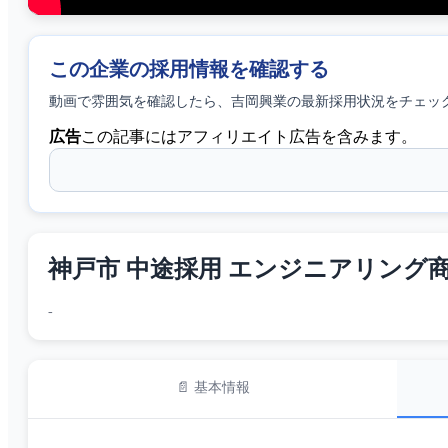
この企業の採用情報を確認する
動画で雰囲気を確認したら、
吉岡興業
の最新採用状況をチェッ
広告
この記事にはアフィリエイト広告を含みます。
神戸市 中途採用 エンジニアリング商社
-
📄 基本情報