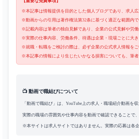
【重要な免責事項】
※本記事は情報提供を目的とした個人ブログであり、求人広
※動画からの引用は著作権法第32条に基づく適正な範囲内
※記載内容は筆者の独自見解であり、企業の公式見解や労働
※実際の仕事内容、労働条件、待遇は企業・現場ごとに大き
※就職・転職をご検討の際は、必ず企業の公式求人情報をご
※本記事の情報により生じたいかなる損害についても、筆者
📺 動画で職結びについて
「動画で職結び」は、YouTube上の求人・職場紹介動画
実際の職場の雰囲気や仕事内容を動画で確認できることで
※本サイトは求人サイトではありません。実際の応募は各