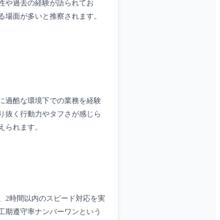
性や過去の経験が語られてお
る場面が多いと推察されます。
に過酷な環境下での業務を経験
り抜く行動力やタフさが感じら
えられます。
、2時間以内のスピード対応を実
工期遵守率ナンバーワンという